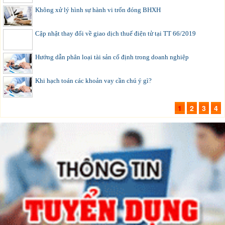
Không xử lý hình sự hành vi trốn đóng BHXH
Cập nhật thay đổi về giao dịch thuế điện tử tại TT 66/2019
Hướng dẫn phân loại tài sản cố định trong doanh nghiệp
Khi hạch toán các khoản vay cần chú ý gì?
1
2
3
4