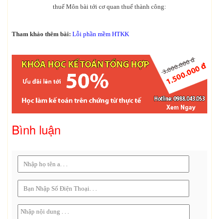
thuế Môn bài tới cơ quan thuế thành công:
Tham khảo thêm bài:
Lỗi phần mềm HTKK
Bình luận