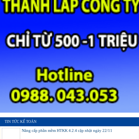
TIN TỨC KẾ TOÁN
Nâng cấp phần mềm HTKK 4.2.4 cập nhật ngày 22/11