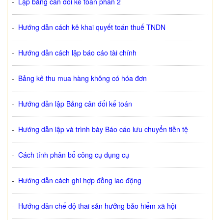
-
Lập bảng cân đối kế toán phần 2
-
Hướng dẫn cách kê khai quyết toán thuế TNDN
-
Hướng dẫn cách lập báo cáo tài chính
-
Bảng kê thu mua hàng không có hóa đơn
-
Hướng dẫn lập Bảng cân đối kế toán
-
Hướng dẫn lập và trình bày Báo cáo lưu chuyển tiền tệ
-
Cách tính phân bổ công cụ dụng cụ
-
Hướng dẫn cách ghi hợp đồng lao động
-
Hướng dẫn chế độ thai sản hưởng bảo hiểm xã hội