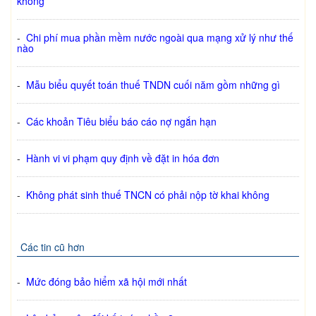
không
-
Chi phí mua phần mềm nước ngoài qua mạng xử lý như thế
nào
-
Mẫu biểu quyết toán thuế TNDN cuối năm gồm những gì
-
Các khoản Tiêu biểu báo cáo nợ ngắn hạn
-
Hành vi vi phạm quy định về đặt in hóa đơn
-
Không phát sinh thuế TNCN có phải nộp tờ khai không
Các tin cũ hơn
-
Mức đóng bảo hiểm xã hội mới nhất