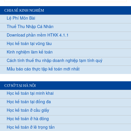
CHIA SẺ KINH NGHIỆM
Lệ Phí Môn Bài
Thuế Thu Nhập Cá Nhân
Download phần mềm HTKK 4.1.1
Học kế toán tại vũng tàu
Kinh nghiệm làm kế toán
Cách tính thuế thu nhập doanh nghiệp tạm tính quý
Mẫu báo cáo thực tập kế toán mới nhất
CƠ SỞ TẠI HÀ NỘI
Học kế toán tại minh khai
Học kế toán tại đống đa
Học kế toán ở cầu giấy
Học kế toán ở hà đông
Học kế toán ở lê trọng tấn