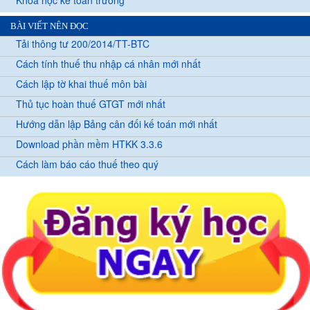
Khóa học kế toán trưởng
BÀI VIẾT NÊN ĐỌC
Tải thông tư 200/2014/TT-BTC
Cách tính thuế thu nhập cá nhân mới nhất
Cách lập tờ khai thuế môn bài
Thủ tục hoàn thuế GTGT mới nhất
Hướng dẫn lập Bảng cân đối kế toán mới nhất
Download phần mềm HTKK 3.3.6
Cách làm báo cáo thuế theo quý