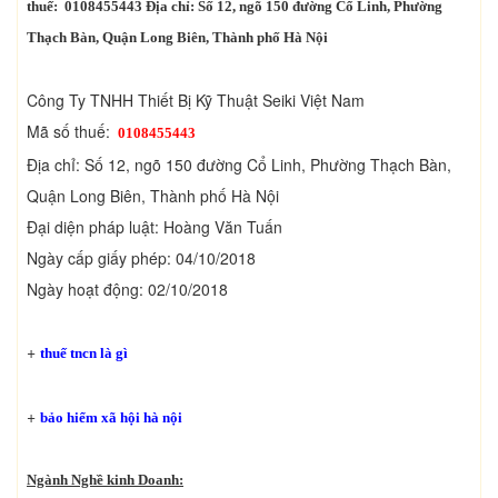
thuế: 0108455443 Địa chỉ: Số 12, ngõ 150 đường Cổ Linh, Phường
Thạch Bàn, Quận Long Biên, Thành phố Hà Nội
Công Ty TNHH Thiết Bị Kỹ Thuật Seiki Việt Nam
Mã số thuế:
0108455443
Địa chỉ: Số 12, ngõ 150 đường Cổ Linh, Phường Thạch Bàn,
Quận Long Biên, Thành phố Hà Nội
Đại diện pháp luật: Hoàng Văn Tuấn
Ngày cấp giấy phép: 04/10/2018
Ngày hoạt động: 02/10/2018
+
thuế tncn là gì
+
bảo hiểm xã hội hà nội
Ngành Nghề kinh Doanh: