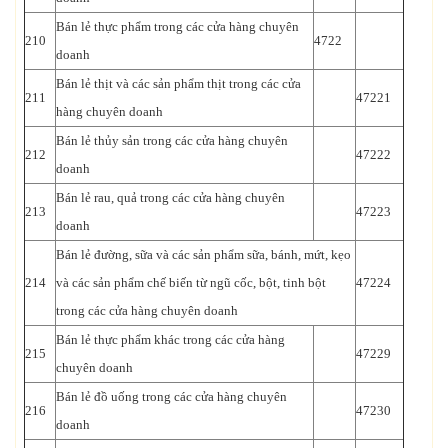
Bán lẻ thực phẩm trong các cửa hàng chuyên
210
4722
doanh
Bán lẻ thịt và các sản phẩm thịt trong các cửa
211
47221
hàng chuyên doanh
Bán lẻ thủy sản trong các cửa hàng chuyên
212
47222
doanh
Bán lẻ rau, quả trong các cửa hàng chuyên
213
47223
doanh
Bán lẻ đường, sữa và các sản phẩm sữa, bánh, mứt, kẹo
214
và các sản phẩm chế biến từ ngũ cốc, bột, tinh bột
47224
trong các cửa hàng chuyên doanh
Bán lẻ thực phẩm khác trong các cửa hàng
215
47229
chuyên doanh
Bán lẻ đồ uống trong các cửa hàng chuyên
216
47230
doanh