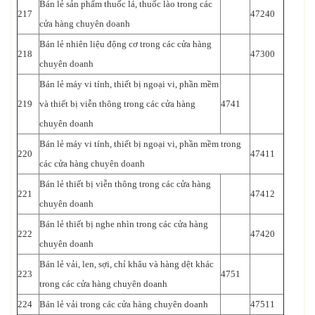
Bán lẻ sản phẩm thuốc lá, thuốc lào trong các
217
47240
cửa hàng chuyên doanh
Bán lẻ nhiên liệu động cơ trong các cửa hàng
218
47300
chuyên doanh
Bán lẻ máy vi tính, thiết bị ngoại vi, phần mềm
219
và thiết bị viễn thông trong các cửa hàng
4741
chuyên doanh
Bán lẻ máy vi tính, thiết bị ngoại vi, phần mềm trong
220
47411
các cửa hàng chuyên doanh
Bán lẻ thiết bị viễn thông trong các cửa hàng
221
47412
chuyên doanh
Bán lẻ thiết bị nghe nhìn trong các cửa hàng
222
47420
chuyên doanh
Bán lẻ vải, len, sợi, chỉ khâu và hàng dệt khác
223
4751
trong các cửa hàng chuyên doanh
224
Bán lẻ vải trong các cửa hàng chuyên doanh
47511