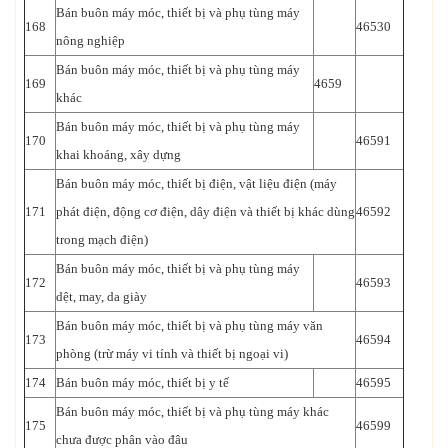
Bán buôn máy móc, thiết bị và phụ tùng máy
168
46530
nông nghiệp
Bán buôn máy móc, thiết bị và phụ tùng máy
169
4659
khác
Bán buôn máy móc, thiết bị và phụ tùng máy
170
46591
khai khoáng, xây dựng
Bán buôn máy móc, thiết bị điện, vật liệu điện (máy
171
phát điện, động cơ điện, dây điện và thiết bị khác dùng
46592
trong mạch điện)
Bán buôn máy móc, thiết bị và phụ tùng máy
172
46593
dệt, may, da giày
Bán buôn máy móc, thiết bị và phụ tùng máy văn
173
46594
phòng (trừ máy vi tính và thiết bị ngoại vi)
174
Bán buôn máy móc, thiết bị y tế
46595
Bán buôn máy móc, thiết bị và phụ tùng máy khác
175
46599
chưa được phân vào đâu