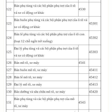
Bán phụ tùng và các bộ phận phụ trợ của ô tô
122
4530
và xe có động cơ khác
Bán buôn phụ tùng và các bộ phận phụ trợ của ô tô và
123
45301
xe có động cơ khác
Bán lẻ phụ tùng và các bộ phận phụ trợ của ô tô con
124
45302
(loại 12 chỗ ngồi trở xuống)
Đại lý phụ tùng và các bộ phận phụ trợ của ô tô
125
45303
và xe có động cơ khác
126
Bán mô tô, xe máy
4541
127
Bán buôn mô tô, xe máy
45411
128
Bán lẻ mô tô, xe máy
45412
129
Đại lý mô tô, xe máy
45413
130
Bảo dưỡng và sửa chữa mô tô, xe máy
45420
Bán phụ tùng và các bộ phận phụ trợ của mô
131
4543
tô, xe máy