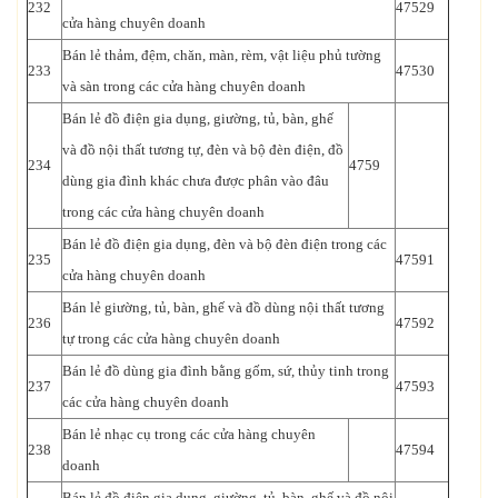
232
47529
cửa hàng chuyên doanh
Bán lẻ thảm, đệm, chăn, màn, rèm, vật liệu phủ tường
233
47530
và sàn trong các cửa hàng chuyên doanh
Bán lẻ đồ điện gia dụng, giường, tủ, bàn, ghế
và đồ nội thất tương tự, đèn và bộ đèn điện, đồ
234
4759
dùng gia đình khác chưa được phân vào đâu
trong các cửa hàng chuyên doanh
Bán lẻ đồ điện gia dụng, đèn và bộ đèn điện trong các
235
47591
cửa hàng chuyên doanh
Bán lẻ giường, tủ, bàn, ghế và đồ dùng nội thất tương
236
47592
tự trong các cửa hàng chuyên doanh
Bán lẻ đồ dùng gia đình bằng gốm, sứ, thủy tinh trong
237
47593
các cửa hàng chuyên doanh
Bán lẻ nhạc cụ trong các cửa hàng chuyên
238
47594
doanh
Bán lẻ đồ điện gia dụng, giường, tủ, bàn, ghế và đồ nội