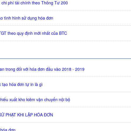
 chi phí tài chính theo Thông Tư 200
o tình hình sử dụng hóa đơn
TGT theo quy định mới nhất của BTC
an trong đối với hóa đơn đầu vào 2018 - 2019
tạo hóa đơn tự in là gì
hiếu xuất kho kiêm vận chuyển nội bộ
XỬ PHẠT KHI LẬP HÓA ĐƠN
 hóa đơn