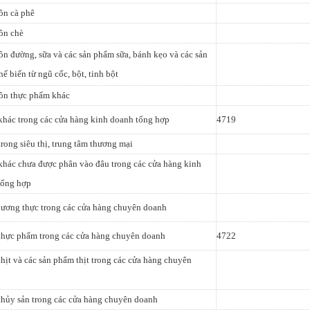
ôn cà phê
ôn chè
n đường, sữa và các sản phẩm sữa, bánh kẹo và các sản
ế biến từ ngũ cốc, bột, tinh bột
ôn thực phẩm khác
khác trong các cửa hàng kinh doanh tổng hợp
4719
trong siêu thị, trung tâm thương mại
khác chưa được phân vào đâu trong các cửa hàng kinh
tổng hợp
lương thực trong các cửa hàng chuyên doanh
thực phẩm trong các cửa hàng chuyên doanh
4722
thịt và các sản phẩm thịt trong các cửa hàng chuyên
thủy sản trong các cửa hàng chuyên doanh