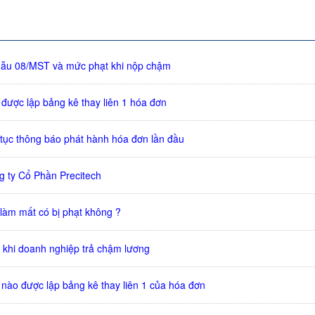
mẫu 08/MST và mức phạt khi nộp chậm
 được lập bảng kê thay liên 1 hóa đơn
tục thông báo phát hành hóa đơn lần đầu
g ty Cổ Phần Precitech
 làm mất có bị phạt không ?
ý khi doanh nghiệp trả chậm lương
 nào được lập bảng kê thay liên 1 của hóa đơn