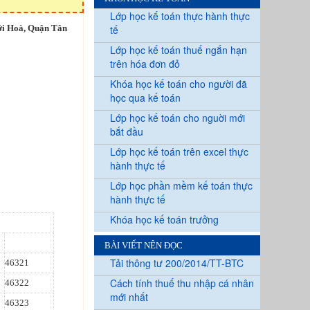
Lớp học kế toán thực hành thực
ới Hoà, Quận Tân
tế
Lớp học kế toán thuế ngắn hạn
trên hóa đơn đỏ
Khóa học kế toán cho người đã
học qua kế toán
Lớp học kế toán cho nguời mới
bắt đầu
Lớp học kế toán trên excel thực
hành thực tế
Lớp học phần mềm kế toán thực
hành thực tế
Khóa học kế toán trưởng
BÀI VIẾT NÊN ĐỌC
Tải thông tư 200/2014/TT-BTC
46321
Cách tính thuế thu nhập cá nhân
46322
mới nhất
46323