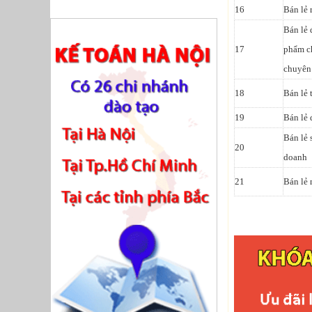
16
Bán lẻ 
Bán lẻ 
17
phẩm ch
chuyên
18
Bán lẻ 
19
Bán lẻ 
Bán lẻ 
20
doanh
21
Bán lẻ 