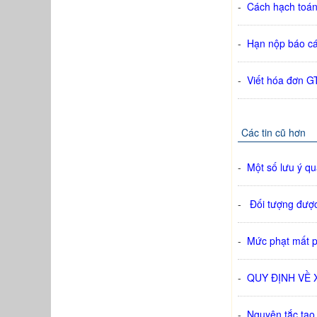
-
Cách hạch toán
-
Hạn nộp báo cá
-
Viết hóa đơn G
Các tin cũ hơn
-
Một số lưu ý qu
-
Đối tượng được 
-
Mức phạt mất p
-
QUY ĐỊNH VỀ 
-
Nguyên tắc tạo