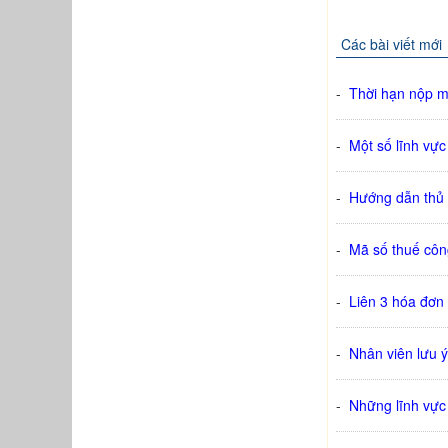
Các bài viết mới
-
Thời hạn nộp 
-
Một số lĩnh vực
-
Hướng dẫn thủ 
-
Mã số thuế côn
-
Liên 3 hóa đơn
-
Nhân viên lưu 
-
Những lĩnh vực