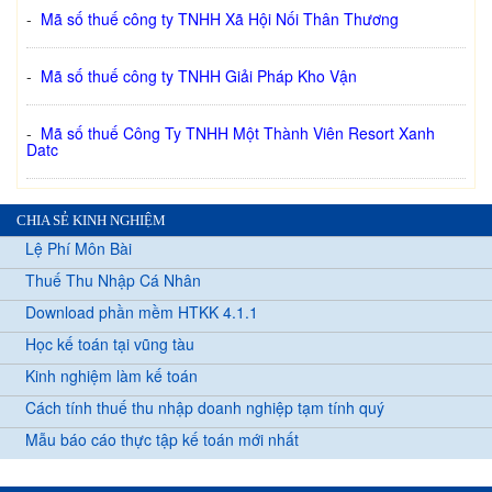
-
Mã số thuế công ty TNHH Xã Hội Nối Thân Thương
-
Mã số thuế công ty TNHH Giải Pháp Kho Vận
-
Mã số thuế Công Ty TNHH Một Thành Viên Resort Xanh
Datc
CHIA SẺ KINH NGHIỆM
Lệ Phí Môn Bài
Thuế Thu Nhập Cá Nhân
Download phần mềm HTKK 4.1.1
Học kế toán tại vũng tàu
Kinh nghiệm làm kế toán
Cách tính thuế thu nhập doanh nghiệp tạm tính quý
Mẫu báo cáo thực tập kế toán mới nhất