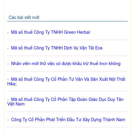
Các bài viết mới
-
Mã số thuế Công Ty TNHH Green Herbal
-
Mã số thuế Công Ty TNHH Dịch Vụ Vận Tải Exa
-
Nhân viên mới thử việc có được khấu trừ thuế tncn không
-
Mã số thuế Công Ty Cổ Phần Tư Vấn Và Sản Xuất Nội Thất
H&a;
-
Mã số thuế Công Ty Cổ Phần Tập Đoàn Giáo Dục Duy Tân
Việt Nam
-
Công Ty Cổ Phần Phát Triển Đầu Tư Xây Dựng Thành Nam