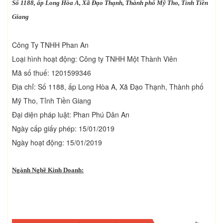
Số 1188, ấp Long Hòa A, Xã Đạo Thạnh, Thành phố Mỹ Tho, Tỉnh Tiền
Giang
Công Ty TNHH Phan An
Loại hình hoạt động: Công ty TNHH Một Thành Viên
Mã số thuế: 1201599346
Địa chỉ: Số 1188, ấp Long Hòa A, Xã Đạo Thạnh, Thành phố
Mỹ Tho, Tỉnh Tiền Giang
Đại diện pháp luật: Phan Phú Dân An
Ngày cấp giấy phép: 15/01/2019
Ngày hoạt động: 15/01/2019
Ngành Nghề Kinh Doanh: