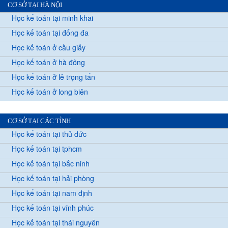
CƠ SỞ TẠI HÀ NỘI
Học kế toán tại minh khai
Học kế toán tại đống đa
Học kế toán ở cầu giấy
Học kế toán ở hà đông
Học kế toán ở lê trọng tấn
Học kế toán ở long biên
CƠ SỞ TẠI CÁC TỈNH
Học kế toán tại thủ đức
Học kế toán tại tphcm
Học kế toán tại bắc ninh
Học kế toán tại hải phòng
Học kế toán tại nam định
Học kế toán tại vĩnh phúc
Học kế toán tại thái nguyên