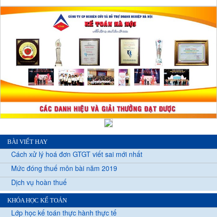
BÀI VIẾT HAY
Cách xử lý hoá đơn GTGT viết sai mới nhất
Mức đóng thuế môn bài năm 2019
Dịch vụ hoàn thuế
KHÓA HỌC KẾ TOÁN
Lớp học kế toán thực hành thực tế