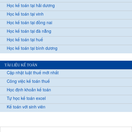
Học kế toán tại hải dương
Học kế toán tại vinh
Học kế toán tại đồng nai
Học kế toán tại đà nẵng
Học kế toán tại huế
Học kế toán tại bình dương
TÀI LIỆU KẾ TOÁN
Cập nhật luật thuế mới nhất
Công việc kế toán thuế
Học định khoản kế toán
Tự học kế toán excel
Kế toán với sinh viên