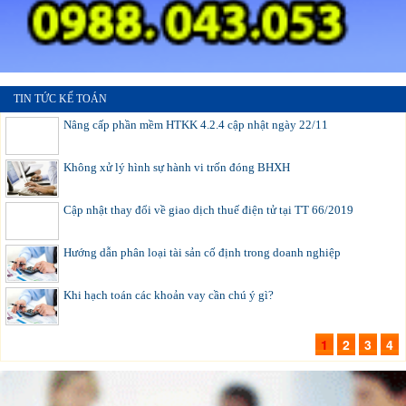
TIN TỨC KẾ TOÁN
Nâng cấp phần mềm HTKK 4.2.4 cập nhật ngày 22/11
Không xử lý hình sự hành vi trốn đóng BHXH
Cập nhật thay đổi về giao dịch thuế điện tử tại TT 66/2019
Hướng dẫn phân loại tài sản cố định trong doanh nghiệp
Khi hạch toán các khoản vay cần chú ý gì?
1
2
3
4