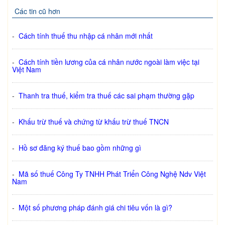
Các tin cũ hơn
-
Cách tính thuế thu nhập cá nhân mới nhất
-
Cách tính tiền lương của cá nhân nước ngoài làm việc tại
Việt Nam
-
Thanh tra thuế, kiểm tra thuế các sai phạm thường gặp
-
Khấu trừ thuế và chứng từ khấu trừ thuế TNCN
-
Hồ sơ đăng ký thuế bao gồm những gì
-
Mã số thuế Công Ty TNHH Phát Triển Công Nghệ Ndv Việt
Nam
-
Một số phương pháp đánh giá chi tiêu vốn là gì?