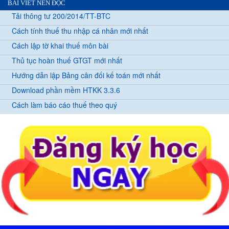
BÀI VIẾT NÊN ĐỌC
Tải thông tư 200/2014/TT-BTC
Cách tính thuế thu nhập cá nhân mới nhất
Cách lập tờ khai thuế môn bài
Thủ tục hoàn thuế GTGT mới nhất
Hướng dẫn lập Bảng cân đối kế toán mới nhất
Download phần mềm HTKK 3.3.6
Cách làm báo cáo thuế theo quý