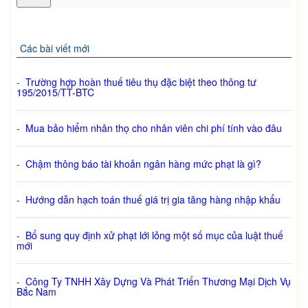
Các bài viết mới
-
Trường hợp hoàn thuế tiêu thụ đặc biệt theo thông tư
195/2015/TT-BTC
-
Mua bảo hiểm nhân thọ cho nhân viên chi phí tính vào đâu
-
Chậm thông báo tài khoản ngân hàng mức phạt là gì?
-
Hướng dẫn hạch toán thuế giá trị gia tăng hàng nhập khẩu
-
Bổ sung quy định xử phạt lới lỏng một số mục của luật thuế
mới
-
Công Ty TNHH Xây Dựng Và Phát Triển Thương Mại Dịch Vụ
Bắc Nam