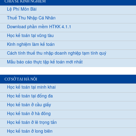
CHIA SẺ KINH NGHIỆM
Lệ Phí Môn Bài
Thuế Thu Nhập Cá Nhân
Download phần mềm HTKK 4.1.1
Học kế toán tại vũng tàu
Kinh nghiệm làm kế toán
Cách tính thuế thu nhập doanh nghiệp tạm tính quý
Mẫu báo cáo thực tập kế toán mới nhất
CƠ SỞ TẠI HÀ NỘI
Học kế toán tại minh khai
Học kế toán tại đống đa
Học kế toán ở cầu giấy
Học kế toán ở hà đông
Học kế toán ở lê trọng tấn
Học kế toán ở long biên