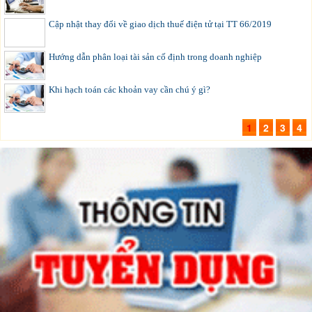
Cập nhật thay đổi về giao dịch thuế điện tử tại TT 66/2019
Hướng dẫn phân loại tài sản cố định trong doanh nghiệp
Khi hạch toán các khoản vay cần chú ý gì?
1
2
3
4