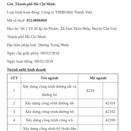
Giờ, Thành phố Hồ Chí Minh.
Loại hình hoạt động: Công ty TNHH Một Thành Viên
Mã số thuế:
0314886068
Địa chỉ: Số 2 Tổ 36 ấp An Phước, Xã Tam Thôn Hiệp, Huyện Cần Giờ,
Thành phố Hồ Chí Minh
Đại diện pháp luật: Dương Trọng Nhân
Ngày cấp giấy phép: 08/02/2018
Ngày hoạt động: 08/02/2018
Ngành nghề kinh doanh
STT
Tên ngành
Mã ngành
Xây dựng công trình đường sắt và
1
4210
đường bộ
2
Xây dựng công trình đường sắt
42101
3
Xây dựng công trình đường bộ
42102
4
Xây dựng công trình công ích
42200
Xây dựng công trình kỹ thuật dân