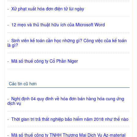
-
Xử phạt xuất hóa đơn điện tử lùi ngày
-
12 mẹo và thủ thuật hữu ích của Microsoft Word
-
Sinh viên kế toán cần học những gì? Công việc của kế toán
là gì?
-
Mã số thuế công ty Cổ Phần Niger
Các tin cũ hơn
-
Nghị định 04 quy đinh về hóa đơn bán hàng hóa cung ứng
dịch vụ
-
Thời gian tri trả thất nghiệp bảo hiểm năm 2018 như thế nào
-
Mã số thuế công ty TNHH Thương Mại Dịch Vụ Az-material