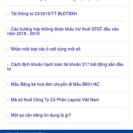
-
Tải thông tư 23/2015/TT-BLĐTBXH
-
Các trường hợp không được khấu trừ thuế GTGT đầu vào
năm 2018 - 2019
-
Nhân một loạt các ô cell cùng một số
-
Cách định khoản hạch toán tài khoản 217 bất động sản đầu
tư
-
Mẫu Bảng kê hoá đơn chuyển đi Mẫu BK01/AC
-
Mã số thuế Công Ty Cổ Phần Laputa Việt Nam
-
Một sự cân bằng tín dụng là gì?