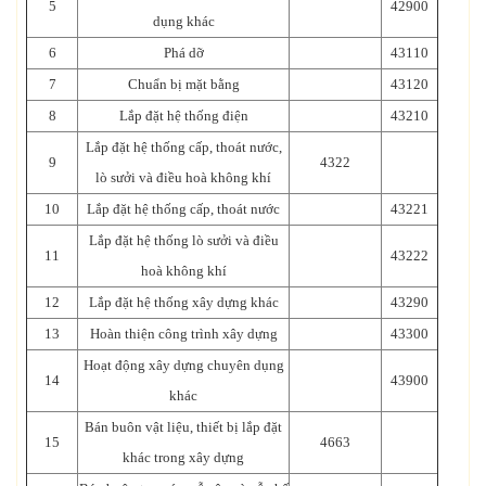
5
42900
dụng khác
6
Phá dỡ
43110
7
Chuẩn bị mặt bằng
43120
8
Lắp đặt hệ thống điện
43210
Lắp đặt hệ thống cấp, thoát nước,
9
4322
lò sưởi và điều hoà không khí
10
Lắp đặt hệ thống cấp, thoát nước
43221
Lắp đặt hệ thống lò sưởi và điều
11
43222
hoà không khí
12
Lắp đặt hệ thống xây dựng khác
43290
13
Hoàn thiện công trình xây dựng
43300
Hoạt động xây dựng chuyên dụng
14
43900
khác
Bán buôn vật liệu, thiết bị lắp đặt
15
4663
khác trong xây dựng