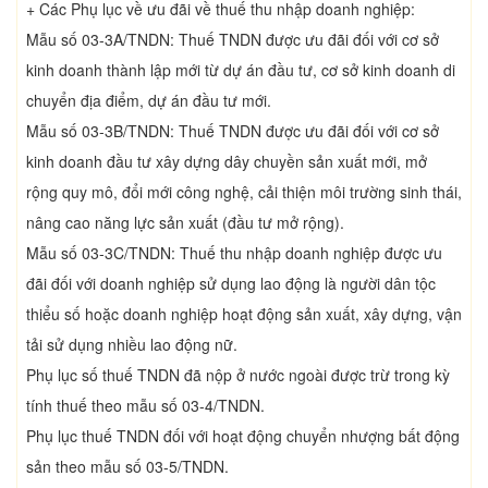
+ Các Phụ lục về ưu đãi về thuế thu nhập doanh nghiệp:
Mẫu số 03-3A/TNDN: Thuế TNDN được ưu đãi đối với cơ sở
kinh doanh thành lập mới từ dự án đầu tư, cơ sở kinh doanh di
chuyển địa điểm, dự án đầu tư mới.
Mẫu số 03-3B/TNDN: Thuế TNDN được ưu đãi đối với cơ sở
kinh doanh đầu tư xây dựng dây chuyền sản xuất mới, mở
rộng quy mô, đổi mới công nghệ, cải thiện môi trường sinh thái,
nâng cao năng lực sản xuất (đầu tư mở rộng).
Mẫu số 03-3C/TNDN: Thuế thu nhập doanh nghiệp được ưu
đãi đối với doanh nghiệp sử dụng lao động là người dân tộc
thiểu số hoặc doanh nghiệp hoạt động sản xuất, xây dựng, vận
tải sử dụng nhiều lao động nữ.
Phụ lục số thuế TNDN đã nộp ở nước ngoài được trừ trong kỳ
tính thuế theo mẫu số 03-4/TNDN.
Phụ lục thuế TNDN đối với hoạt động chuyển nhượng bất động
sản theo mẫu số 03-5/TNDN.