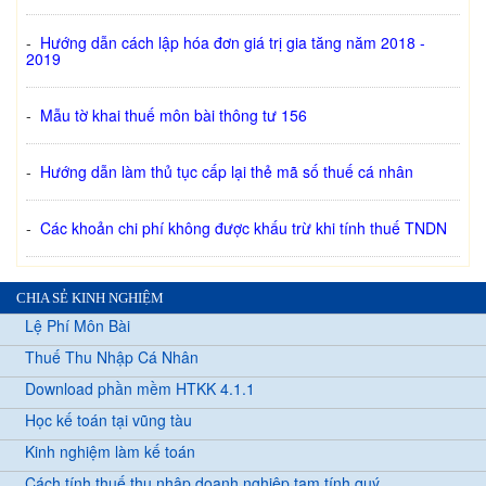
-
Hướng dẫn cách lập hóa đơn giá trị gia tăng năm 2018 -
2019
-
Mẫu tờ khai thuế môn bài thông tư 156
-
Hướng dẫn làm thủ tục cấp lại thẻ mã số thuế cá nhân
-
Các khoản chi phí không được khấu trừ khi tính thuế TNDN
CHIA SẺ KINH NGHIỆM
Lệ Phí Môn Bài
Thuế Thu Nhập Cá Nhân
Download phần mềm HTKK 4.1.1
Học kế toán tại vũng tàu
Kinh nghiệm làm kế toán
Cách tính thuế thu nhập doanh nghiệp tạm tính quý