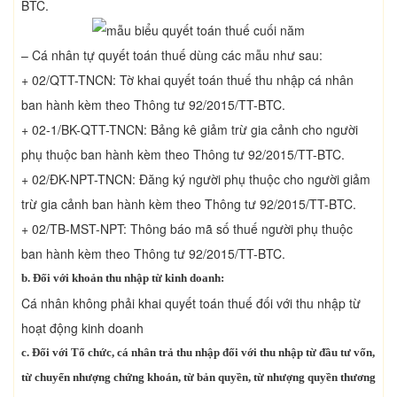
BTC.
– Cá nhân tự quyết toán thuế dùng các mẫu như sau:
+ 02/QTT-TNCN: Tờ khai quyết toán thuế thu nhập cá nhân
ban hành kèm theo Thông tư 92/2015/TT-BTC.
+ 02-1/BK-QTT-TNCN: Bảng kê giảm trừ gia cảnh cho người
phụ thuộc ban hành kèm theo Thông tư 92/2015/TT-BTC.
+ 02/ĐK-NPT-TNCN: Đăng ký người phụ thuộc cho người giảm
trừ gia cảnh ban hành kèm theo Thông tư 92/2015/TT-BTC.
+ 02/TB-MST-NPT: Thông báo mã số thuế người phụ thuộc
ban hành kèm theo Thông tư 92/2015/TT-BTC.
b. Đối với khoản thu nhập từ kinh doanh:
Cá nhân không phải khai quyết toán thuế đối với thu nhập từ
hoạt động kinh doanh
c. Đối với Tổ chức, cá nhân trả thu nhập đối với thu nhập từ đầu tư vốn,
từ chuyển nhượng chứng khoán, từ bản quyền, từ nhượng quyền thương