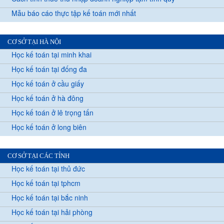
Mẫu báo cáo thực tập kế toán mới nhất
CƠ SỞ TẠI HÀ NỘI
Học kế toán tại minh khai
Học kế toán tại đống đa
Học kế toán ở cầu giấy
Học kế toán ở hà đông
Học kế toán ở lê trọng tấn
Học kế toán ở long biên
CƠ SỞ TẠI CÁC TỈNH
Học kế toán tại thủ đức
Học kế toán tại tphcm
Học kế toán tại bắc ninh
Học kế toán tại hải phòng