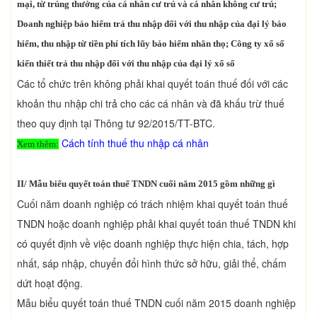
mại, từ trúng thưởng của cá nhân cư trú và cá nhân không cư trú;
Doanh nghiệp bảo hiểm trả thu nhập đối với thu nhập của đại lý bảo
hiểm, thu nhập từ tiền phí tích lũy bảo hiểm nhân thọ; Công ty xổ số
kiến thiết trả thu nhập đối với thu nhập của đại lý xổ số
Các tổ chức trên không phải khai quyết toán thuế đối với các
khoản thu nhập chi trả cho các cá nhân và đã khấu trừ thuế
theo quy định tại Thông tư 92/2015/TT-BTC.
Cách tính thuế thu nhập cá nhân
Xem thêm:
II/ Mẫu biểu quyết toán thuế TNDN cuối năm 2015 gồm những gì
Cuối năm doanh nghiệp có trách nhiệm khai quyết toán thuế
TNDN hoặc doanh nghiệp phải khai quyết toán thuế TNDN khi
có quyết định về việc doanh nghiệp thực hiện chia, tách, hợp
nhất, sáp nhập, chuyển đổi hình thức sở hữu, giải thể, chấm
dứt hoạt động.
Mẫu biểu quyết toán thuế TNDN cuối năm 2015 doanh nghiệp