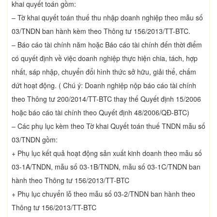
khai quyết toán gồm:
– Tờ khai quyết toán thuế thu nhập doanh nghiệp theo mẫu số
03/TNDN ban hành kèm theo Thông tư 156/2013/TT-BTC.
– Báo cáo tài chính năm hoặc Báo cáo tài chính đến thời điểm
có quyết định về việc doanh nghiệp thực hiện chia, tách, hợp
nhất, sáp nhập, chuyển đổi hình thức sở hữu, giải thể, chấm
dứt hoạt động. ( Chú ý: Doanh nghiệp nộp báo cáo tài chính
theo Thông tư 200/2014/TT-BTC thay thế Quyết định 15/2006
hoặc báo cáo tài chính theo Quyết định 48/2006/QĐ-BTC)
– Các phụ lục kèm theo Tờ khai Quyết toán thuế TNDN mẫu số
03/TNDN gồm:
+ Phụ lục kết quả hoạt động sản xuất kinh doanh theo mẫu số
03-1A/TNDN, mẫu số 03-1B/TNDN, mẫu số 03-1C/TNDN ban
hành theo Thông tư 156/2013/TT-BTC
+ Phụ lục chuyển lỗ theo mẫu số 03-2/TNDN ban hành theo
Thông tư 156/2013/TT-BTC