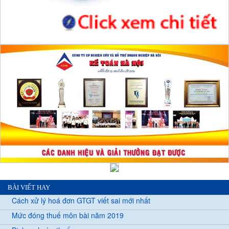
BÀI VIẾT HAY
Cách xử lý hoá đơn GTGT viết sai mới nhất
Mức đóng thuế môn bài năm 2019