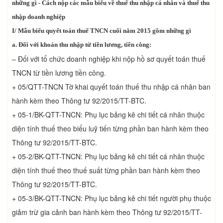
những gì - Cách nộp các mẫu biểu về thuế thu nhập cá nhân và thuế thu
nhập doanh nghiệp
I/ Mẫu biểu quyết toán thuế TNCN cuối năm 2015 gồm những gì
a. Đối với khoản thu nhập từ tiền lương, tiền công:
– Đối với tổ chức doanh nghiệp khi nộp hồ sơ quyết toán thuế
TNCN từ tiền lương tiền công.
+ 05/QTT-TNCN Tờ khai quyết toán thuế thu nhập cá nhân ban
hành kèm theo Thông tư 92/2015/TT-BTC.
+ 05-1/BK-QTT-TNCN: Phụ lục bảng kê chi tiết cá nhân thuộc
diện tính thuế theo biểu luỹ tiến từng phần ban hành kèm theo
Thông tư 92/2015/TT-BTC.
+ 05-2/BK-QTT-TNCN: Phụ lục bảng kê chi tiết cá nhân thuộc
diện tính thuế theo thuế suất từng phần ban hành kèm theo
Thông tư 92/2015/TT-BTC.
+ 05-3/BK-QTT-TNCN: Phụ lục bảng kê chi tiết người phụ thuộc
giảm trừ gia cảnh ban hành kèm theo Thông tư 92/2015/TT-