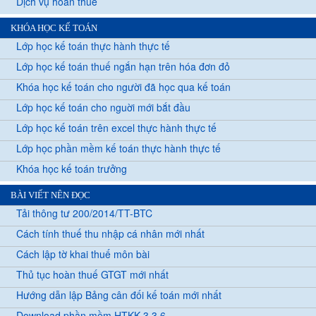
Dịch vụ hoàn thuế
KHÓA HỌC KẾ TOÁN
Lớp học kế toán thực hành thực tế
Lớp học kế toán thuế ngắn hạn trên hóa đơn đỏ
Khóa học kế toán cho người đã học qua kế toán
Lớp học kế toán cho nguời mới bắt đầu
Lớp học kế toán trên excel thực hành thực tế
Lớp học phần mềm kế toán thực hành thực tế
Khóa học kế toán trưởng
BÀI VIẾT NÊN ĐỌC
Tải thông tư 200/2014/TT-BTC
Cách tính thuế thu nhập cá nhân mới nhất
Cách lập tờ khai thuế môn bài
Thủ tục hoàn thuế GTGT mới nhất
Hướng dẫn lập Bảng cân đối kế toán mới nhất
Download phần mềm HTKK 3.3.6