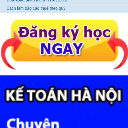
Cách làm báo cáo thuế theo quý