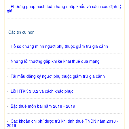
-
Phương pháp hạch toán hàng nhập khẩu và cách xác định tỷ
giá
Các tin cũ hơn
-
Hồ sơ chứng minh người phụ thuộc giảm trừ gia cảnh
-
Những lỗi thường gặp khi kê khai thuế qua mạng
-
Tải mẫu đăng ký người phụ thuộc giảm trừ gia cảnh
-
Lỗi HTKK 3.3.2 và cách khắc phục
-
Bậc thuế môn bài năm 2018 - 2019
-
Các khoản chi phí được trừ khi tính thuế TNDN năm 2018 -
2019