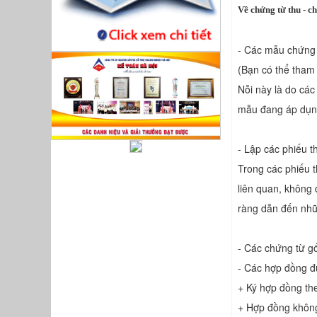
Về chứng từ thu - ch
- Các mẫu chứng 
(Bạn có thể tham
Nỗi này là do các
mẫu đang áp dụng
- Lập các phiếu t
Trong các phiếu t
liên quan, không 
ràng dẫn đến nhữn
- Các chứng từ g
- Các hợp đồng đ
+ Ký hợp đồng theo
+ Hợp đồng không 