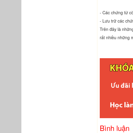
- Các chứng từ cò
- Lưu trữ các chứ
Trên đây là những
rất nhiều những 
Bình luận