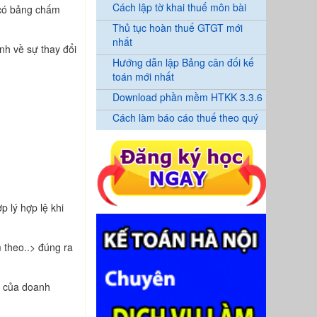
Cách lập tờ khai thuế môn bài
 có bảng chấm
Thủ tục hoàn thuế GTGT mới
nhất
nh về sự thay đổi
Hướng dẫn lập Bảng cân đối kế
toán mới nhất
Download phần mềm HTKK 3.3.6
Cách làm báo cáo thuế theo quý
p lý hợp lệ khi
 theo..> đúng ra
ế của doanh