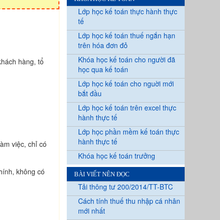
Lớp học kế toán thực hành thực
tế
Lớp học kế toán thuế ngắn hạn
trên hóa đơn đỏ
Khóa học kế toán cho người đã
khách hàng, tổ
học qua kế toán
Lớp học kế toán cho nguời mới
bắt đầu
Lớp học kế toán trên excel thực
hành thực tế
Lớp học phần mềm kế toán thực
hành thực tế
àm việc, chỉ có
Khóa học kế toán trưởng
chính, không có
BÀI VIẾT NÊN ĐỌC
Tải thông tư 200/2014/TT-BTC
Cách tính thuế thu nhập cá nhân
mới nhất