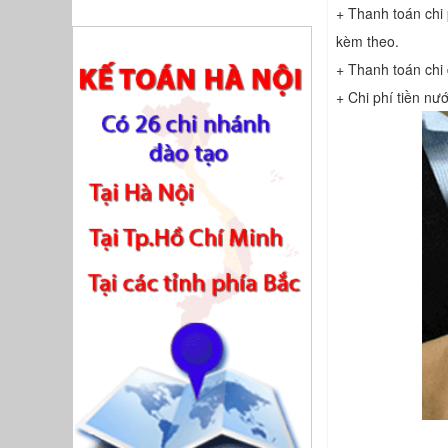
+ Thanh toán chi
kèm theo.
+ Thanh toán chi 
+ Chi phí tiền nướ