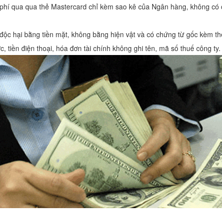
 phí qua qua thẻ Mastercard chỉ kèm sao kê của Ngân hàng, không có
độc hại bằng tiền mặt, không bằng hiện vật và có chứng từ gốc kèm th
c, tiền điện thoại, hóa đơn tài chính không ghi tên, mã số thuế công ty.