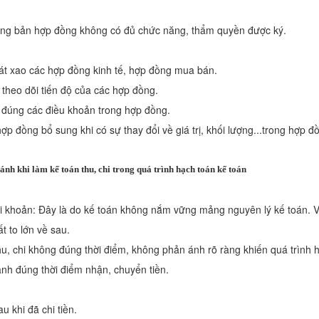
rong bản hợp đồng không có đủ chức năng, thẩm quyền được ký.
sát xao các hợp đồng kinh tế, hợp đồng mua bán.
theo dõi tiến độ của các hợp đồng.
 đúng các điều khoản trong hợp đồng.
ợp đồng bổ sung khi có sự thay đổi về giá trị, khối lượng...trong hợp đ
ánh khi làm kế toán thu, chi trong quá trình hạch toán kế toán
ài khoản: Đây là do kế toán không nắm vững mảng nguyên lý kế toán. V
t to lớn về sau.
hu, chi không đúng thời điểm, không phản ánh rõ ràng khiến quá trình h
nh đúng thời điểm nhận, chuyển tiền.
u khi đã chi tiền.