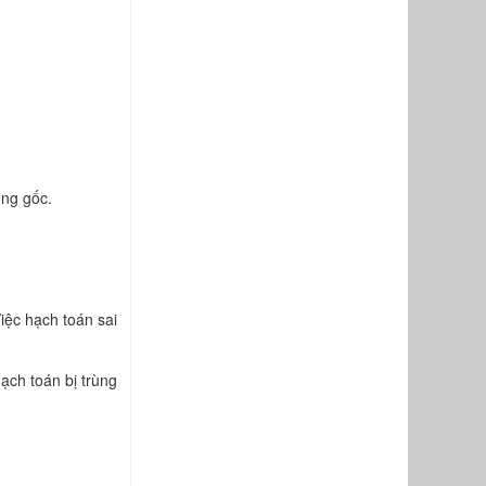
ồng gốc.
iệc hạch toán sai
ạch toán bị trùng