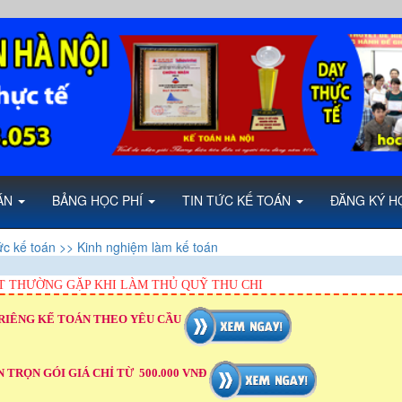
OÁN
BẢNG HỌC PHÍ
TIN TỨC KẾ TOÁN
ĐĂNG KÝ H
ức kế toán
>> Kinh nghiệm làm kế toán
T THƯỜNG GẶP KHI LÀM THỦ QUỸ THU CHI
RIÊNG KẾ TOÁN THEO YÊU CẦU
 TRỌN GÓI GIÁ CHỈ TỪ 500.000 VNĐ