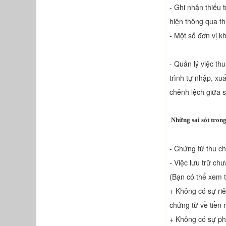
- Ghi nhận thiếu 
hiện thông qua th
- Một số đơn vị k
- Quản lý việc t
trình tự nhập, xu
chênh lệch giữa s
Những sai sót trong
- Chứng từ thu ch
- Việc lưu trữ chư
(Bạn có thể xem t
+ Không có sự riê
chứng từ về tiền 
+ Không có sự phâ