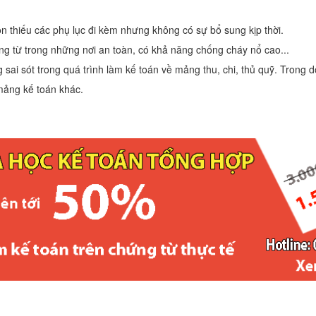
n thiếu các phụ lục đi kèm nhưng không có sự bổ sung kịp thời.
ng từ trong những nơi an toàn, có khả năng chống cháy nổ cao...
 sai sót trong quá trình làm kế toán về mảng thu, chi, thủ quỹ. Trong
mảng kế toán khác.