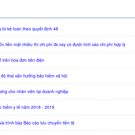
 từ kế toán theo quyết định 48
n tiền mặt nhiều thì chi phí lãi vay có được tính vào chi phí hợp lý
ỉ trên hóa đơn tiền điện
độ thai sản hưởng bảo hiểm xã hội
ương cho nhân viên tại doanh nghiệp
̉o hiểm y tế năm 2018 - 2019
à trình bày Báo cáo lưu chuyển tiền tệ