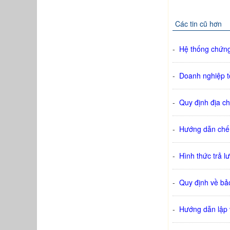
Các tin cũ hơn
-
Hệ thống chứng
-
Doanh nghiệp tồ
-
Quy định địa ch
-
Hướng dẫn chế 
-
Hình thức trả l
-
Quy định về ba
-
Hướng dẫn lập v