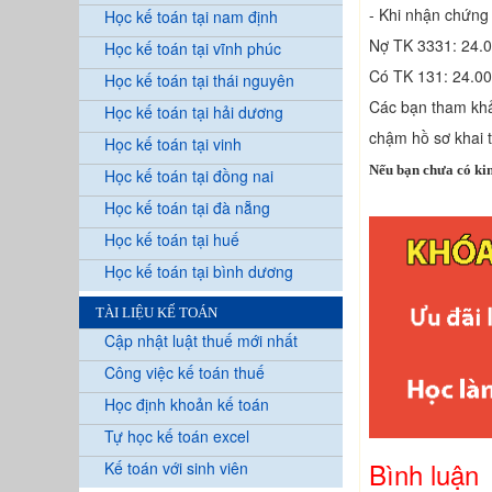
- Khi nhận chứng 
Học kế toán tại nam định
Nợ TK 3331: 24.0
Học kế toán tại vĩnh phúc
Có TK 131: 24.00
Học kế toán tại thái nguyên
Các bạn tham khả
Học kế toán tại hải dương
chậm hồ sơ khai t
Học kế toán tại vinh
Nếu bạn chưa có ki
Học kế toán tại đồng nai
Học kế toán tại đà nẵng
Học kế toán tại huế
Học kế toán tại bình dương
TÀI LIỆU KẾ TOÁN
Cập nhật luật thuế mới nhất
Công việc kế toán thuế
Học định khoản kế toán
Tự học kế toán excel
Bình luận
Kế toán với sinh viên