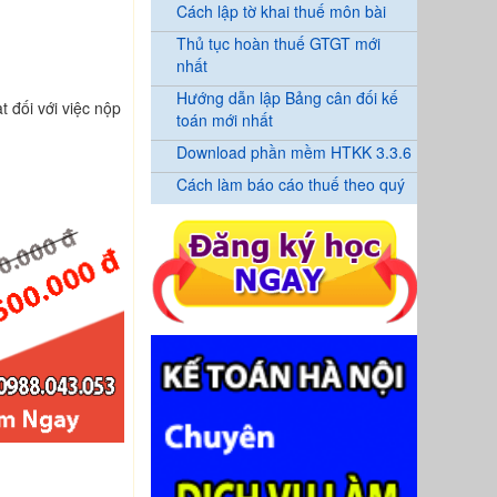
Cách lập tờ khai thuế môn bài
Thủ tục hoàn thuế GTGT mới
nhất
Hướng dẫn lập Bảng cân đối kế
 đối với việc nộp
toán mới nhất
Download phần mềm HTKK 3.3.6
Cách làm báo cáo thuế theo quý