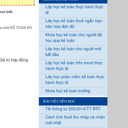
Lớp học kế toán thực hành thực
oại tỉnh
tế
Lớp học kế toán thuế ngắn hạn
trên hóa đơn đỏ
goại tỉnh KẾ TOÁN HÀ
Khóa học kế toán cho người đã
học qua kế toán
Lớp học kế toán cho nguời mới
bắt đầu
Giá trị hợp đồng
Lớp học kế toán trên excel thực
hành thực tế
Lớp học phần mềm kế toán thực
hành thực tế
Khóa học kế toán trưởng
BÀI VIẾT NÊN ĐỌC
Tải thông tư 200/2014/TT-BTC
Cách tính thuế thu nhập cá nhân
mới nhất