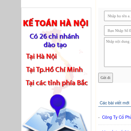
Các bài viết mới
-
Công Ty Cổ Ph