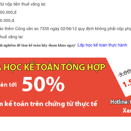
từ nộp tiền thuế vãng lai:
00.000,đ
0.000,đ.
o thêm Công văn so 7335 ngày 02/06/12 quy định không phải nộp phạt
huế vãng lai
y:
Lớp học kế toán thực hành
nh nghiêm để làm kế toán hãy tham khảo nga