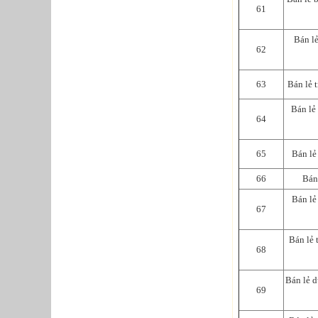
61
Bán lẻ
62
63
Bán lẻ 
Bán lẻ
64
65
Bán lẻ
66
Bán
Bán lẻ 
67
Bán lẻ 
68
Bán lẻ d
69