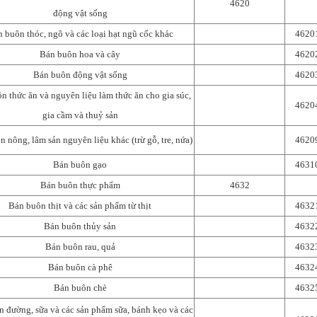
4620
động vật sống
 buôn thóc, ngô và các loại hạt ngũ cốc khác
4620
Bán buôn hoa và cây
4620
Bán buôn động vật sống
4620
n thức ăn và nguyên liệu làm thức ăn cho gia súc,
4620
gia cầm và thuỷ sản
 nông, lâm sản nguyên liệu khác (trừ gỗ, tre, nứa)
4620
Bán buôn gạo
4631
Bán buôn thực phẩm
4632
Bán buôn thịt và các sản phẩm từ thịt
4632
Bán buôn thủy sản
4632
Bán buôn rau, quả
4632
Bán buôn cà phê
4632
Bán buôn chè
4632
 đường, sữa và các sản phẩm sữa, bánh kẹo và các