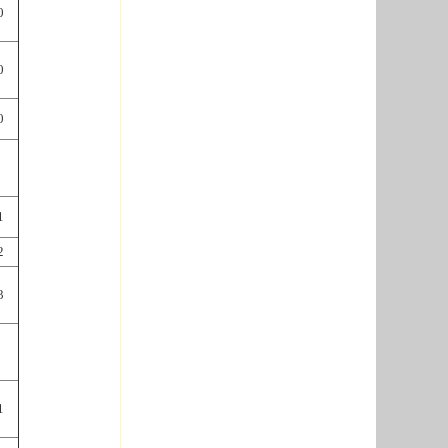
0
0
0
1
2
3
1