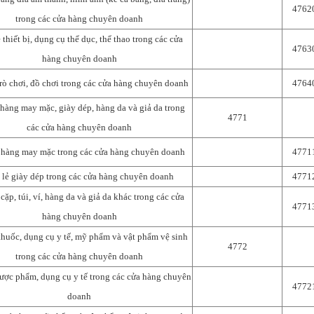
4762
trong các cửa hàng chuyên doanh
 thiết bị, dụng cụ thể dục, thể thao trong các cửa
4763
hàng chuyên doanh
trò chơi, đồ chơi trong các cửa hàng chuyên doanh
4764
 hàng may mặc, giày dép, hàng da và giả da trong
4771
các cửa hàng chuyên doanh
 hàng may mặc trong các cửa hàng chuyên doanh
4771
 lẻ giày dép trong các cửa hàng chuyên doanh
4771
cặp, túi, ví, hàng da và giả da khác trong các cửa
4771
hàng chuyên doanh
thuốc, dụng cụ y tế, mỹ phẩm và vật phẩm vệ sinh
4772
trong các cửa hàng chuyên doanh
ược phẩm, dụng cụ y tế trong các cửa hàng chuyên
4772
doanh