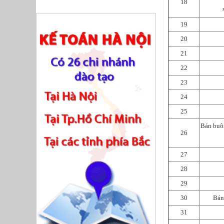
18
19
20
21
22
23
24
25
Bán buôn
26
27
28
29
30
Bán 
31