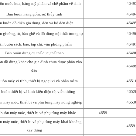
ôn nước hoa, hàng mỹ phẩm và chế phẩm vệ sinh
4649
Bán buôn hàng gốm, sứ, thủy tinh
4649
n buôn đồ điện gia dụng, đèn và bộ đèn điện
4649
 giường, tủ, bàn ghế và đồ dùng nội thất tương tự
4649
án buôn sách, báo, tạp chí, văn phòng phẩm
4649
Bán buôn dụng cụ thể dục, thể thao
4649
n đồ dùng khác cho gia đình chưa được phân vào
4649
đâu
uôn máy vi tính, thiết bị ngoại vi và phần mềm
4651
 buôn thiết bị và linh kiện điện tử, viễn thông
4652
n máy móc, thiết bị và phụ tùng máy nông nghiệp
4653
buôn máy móc, thiết bị và phụ tùng máy khác
4659
n máy móc, thiết bị và phụ tùng máy khai khoáng,
4659
xây dựng