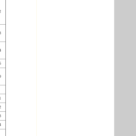
2
3
4
5
9
1
2
3
4