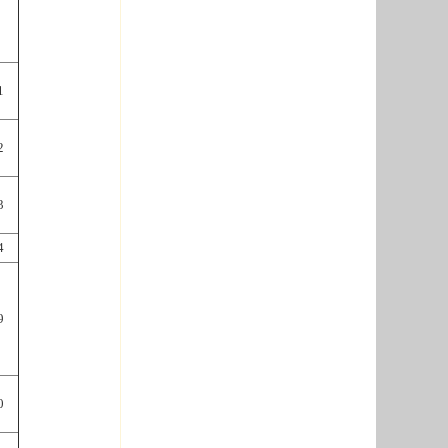
1
2
3
4
9
0