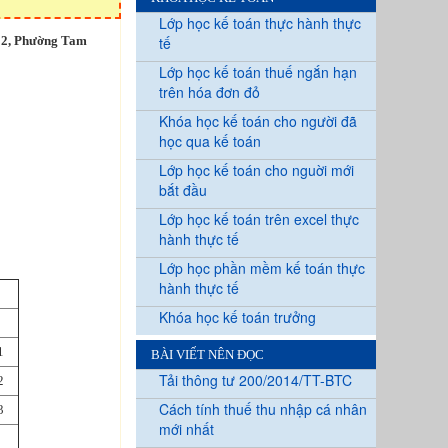
Lớp học kế toán thực hành thực
 2, Phường Tam
tế
Lớp học kế toán thuế ngắn hạn
trên hóa đơn đỏ
Khóa học kế toán cho người đã
học qua kế toán
Lớp học kế toán cho nguời mới
bắt đầu
Lớp học kế toán trên excel thực
hành thực tế
Lớp học phần mềm kế toán thực
hành thực tế
Khóa học kế toán trưởng
1
BÀI VIẾT NÊN ĐỌC
Tải thông tư 200/2014/TT-BTC
2
Cách tính thuế thu nhập cá nhân
3
mới nhất