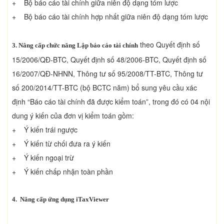
+ Bộ báo cáo tài chính giữa niên độ dạng tóm lược
+ Bộ báo cáo tài chính hợp nhất giữa niên độ dạng tóm lược
theo Quyết định số
3. Nâng cấp chức năng Lập báo cáo tài chính
15/2006/QĐ-BTC, Quyết định số 48/2006-BTC, Quyết định số
16/2007/QĐ-NHNN, Thông tư số 95/2008/TT-BTC, Thông tư
số 200/2014/TT-BTC (bộ BCTC năm) bổ sung yêu cầu xác
định “Báo cáo tài chính đã được kiểm toán”, trong đó có 04 nội
dung ý kiến của đơn vị kiểm toán gồm:
+ Ý kiến trái ngược
+ Ý kiến từ chối đưa ra ý kiến
+ Ý kiến ngoại trừ
+ Ý kiến chấp nhận toàn phần
4. Nâng cấp ứng dụng iTaxViewer