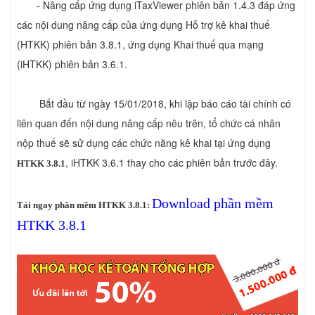
- Nâng cấp ứng dụng iTaxViewer phiên bản 1.4.3 đáp ứng
các nội dung nâng cấp của ứng dụng Hỗ trợ kê khai thuế
(HTKK) phiên bản 3.8.1, ứng dụng Khai thuế qua mạng
(iHTKK) phiên bản 3.6.1.
Bắt đầu từ ngày 15/01/2018, khi lập báo cáo tài chính có
liên quan đến nội dung nâng cấp nêu trên, tổ chức cá nhân
nộp thuế sẽ sử dụng các chức năng kê khai tại ứng dụng
, iHTKK 3.6.1 thay cho các phiên bản trước đây.
HTKK 3.8.1
Download phần mềm
Tải ngay phần mềm HTKK 3.8.1:
HTKK 3.8.1