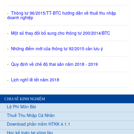
-
Thông tư 96/2015/TT-BTC hướng dẫn về thuế thu nhập
doanh nghiệp
-
Một số thay đổi bổ sung cho thông tư 200/2014/BTC
-
Những điểm mới của thông tư 92/2015 cần lưu ý
-
Quy định về chế độ thai sản năm 2018 - 2019
-
Lịch nghỉ lễ tết năm 2018
CHIA SẺ KINH NGHIỆM
Lệ Phí Môn Bài
Thuế Thu Nhập Cá Nhân
Download phần mềm HTKK 4.1.1
Học kế toán tại vũng tàu