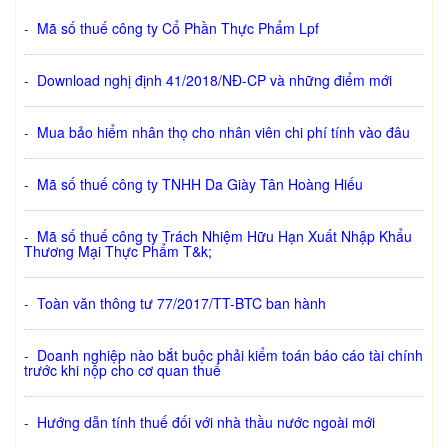
-
Mã số thuế công ty Cổ Phần Thực Phẩm Lpf
-
Download nghị định 41/2018/NĐ-CP và những điểm mới
-
Mua bảo hiểm nhân thọ cho nhân viên chi phí tính vào đâu
-
Mã số thuế công ty TNHH Da Giày Tân Hoàng Hiếu
-
Mã số thuế công ty Trách Nhiệm Hữu Hạn Xuất Nhập Khẩu
Thương Mại Thực Phẩm T&k;
-
Toàn văn thông tư 77/2017/TT-BTC ban hành
-
Doanh nghiệp nào bắt buộc phải kiểm toán báo cáo tài chính
trước khi nộp cho cơ quan thuế
-
Hướng dẫn tính thuế đối với nhà thầu nước ngoài mới