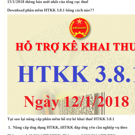
15/1/2018 thông báo mới nhất của tổng cục thuế
Download phần mềm HTKK 3.8.1 bằng cách nào??
Tại sao lại nâng cấp phần mềm hỗ trợ kê khai thuế HTKK 3.8.1
1. Nâng cấp ứng dụng HTKK, iHTKK đáp ứng yêu cầu nghiệp vụ theo