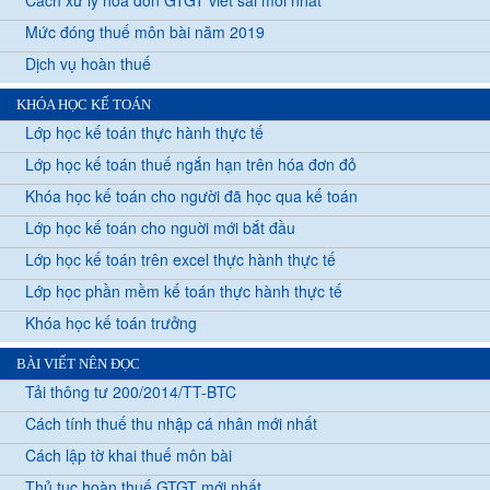
Cách xử lý hoá đơn GTGT viết sai mới nhất
Mức đóng thuế môn bài năm 2019
Dịch vụ hoàn thuế
KHÓA HỌC KẾ TOÁN
Lớp học kế toán thực hành thực tế
Lớp học kế toán thuế ngắn hạn trên hóa đơn đỏ
Khóa học kế toán cho người đã học qua kế toán
Lớp học kế toán cho nguời mới bắt đầu
Lớp học kế toán trên excel thực hành thực tế
Lớp học phần mềm kế toán thực hành thực tế
Khóa học kế toán trưởng
BÀI VIẾT NÊN ĐỌC
Tải thông tư 200/2014/TT-BTC
Cách tính thuế thu nhập cá nhân mới nhất
Cách lập tờ khai thuế môn bài
Thủ tục hoàn thuế GTGT mới nhất