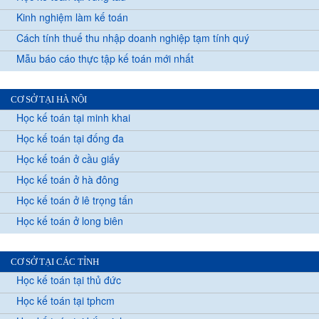
Kinh nghiệm làm kế toán
Cách tính thuế thu nhập doanh nghiệp tạm tính quý
Mẫu báo cáo thực tập kế toán mới nhất
CƠ SỞ TẠI HÀ NỘI
Học kế toán tại minh khai
Học kế toán tại đống đa
Học kế toán ở cầu giấy
Học kế toán ở hà đông
Học kế toán ở lê trọng tấn
Học kế toán ở long biên
CƠ SỞ TẠI CÁC TỈNH
Học kế toán tại thủ đức
Học kế toán tại tphcm