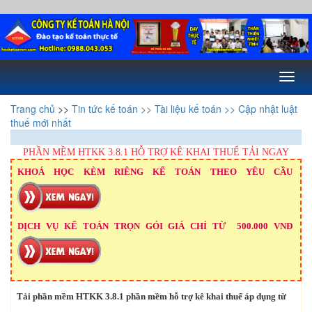
Toggl
naviga
Trang chủ
>>
Tin tức kế toán
>> Tài liệu kế toán
>> Cập nhật luật
thuế mới nhất
PHẦN MỀM HTKK 3.8.1 HỖ TRỢ KÊ KHAI THUẾ TẢI NGAY
KHOÁ HỌC KÈM RIÊNG KẾ TOÁN THEO YÊU CẦU
DỊCH VỤ KẾ TOÁN TRỌN GÓI GIÁ CHỈ TỪ 500.000 VNĐ
Tải phần mềm HTKK 3.8.1 phần mềm hỗ trợ kê khai thuế áp dụng từ