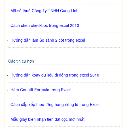
-
Mã số thuế Công Ty TNHH Cung Linh
-
Cách chèn checkbox trong excel 2010
-
Hướng dẫn làm So sánh 2 cột trong excel
Các tin cũ hơn
-
Hướng dẫn xoay dữ liệu di động trong excel 2010
-
Hàm CountIf Formula trong Excel
-
Cách sắp xếp theo từng hàng riêng lẻ trong Excel
-
Mẫu giấy biên nhận tiền đặt cọc mới nhất