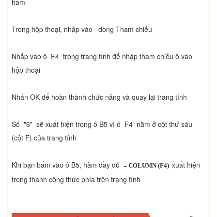
hàm
Trong hộp thoại, nhấp vào dòng Tham chiếu
Nhấp vào ô F4 trong trang tính để nhập tham chiếu ô vào
hộp thoại
Nhấn OK để hoàn thành chức năng và quay lại trang tính
Số "6" sẽ xuất hiện trong ô B5 vì ô F4 nằm ở cột thứ sáu
(cột F) của trang tính
Khi bạn bấm vào ô B5, hàm đầy đủ
xuất hiện
= COLUMN (F4)
trong thanh công thức phía trên trang tính