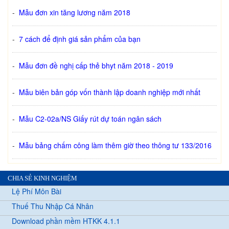
-
Mẫu đơn xin tăng lương năm 2018
-
7 cách để định giá sản phẩm của bạn
-
Mẫu đơn đề nghị cấp thẻ bhyt năm 2018 - 2019
-
Mẫu biên bản góp vốn thành lập doanh nghiệp mới nhất
-
Mẫu C2-02a/NS Giấy rút dự toán ngân sách
-
Mẫu bảng chấm công làm thêm giờ theo thông tư 133/2016
CHIA SẺ KINH NGHIỆM
Lệ Phí Môn Bài
Thuế Thu Nhập Cá Nhân
Download phần mềm HTKK 4.1.1