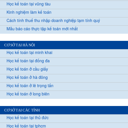
Học kế toán tại vũng tàu
Kinh nghiệm làm kế toán
Cách tính thuế thu nhập doanh nghiệp tạm tính quý
Mẫu báo cáo thực tập kế toán mới nhất
CƠ SỞ TẠI HÀ NỘI
Học kế toán tại minh khai
Học kế toán tại đống đa
Học kế toán ở cầu giấy
Học kế toán ở hà đông
Học kế toán ở lê trọng tấn
Học kế toán ở long biên
CƠ SỞ TẠI CÁC TỈNH
Học kế toán tại thủ đức
Học kế toán tại tphcm