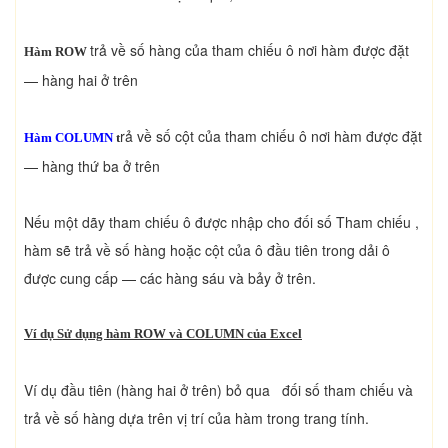
trả về số hàng của tham chiếu ô nơi hàm được đặt
Hàm ROW
— hàng hai ở trên
rả về số cột của tham chiếu ô nơi hàm được đặt
Hàm COLUMN
t
— hàng thứ ba ở trên
Nếu một dãy tham chiếu ô được nhập cho đối số Tham chiếu ,
hàm sẽ trả về số hàng hoặc cột của ô đầu tiên trong dải ô
được cung cấp — các hàng sáu và bảy ở trên.
Ví dụ Sử dụng hàm ROW và COLUMN của Excel
Ví dụ đầu tiên (hàng hai ở trên) bỏ qua đối số tham chiếu và
trả về số hàng dựa trên vị trí của hàm trong trang tính.