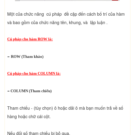
Một của chức năng cú pháp đề cập đến cách bố trí của hàm
và bao gồm của chức năng tên, khung, và lập luận .
Cú pháp cho hàm ROW là:
=
ROW (Tham khảo)
Cú pháp cho hàm COLUMN là:
=
COLUMN (Tham chiếu)
Tham chiếu - (tùy chọn) ô hoặc dải ô mà bạn muốn trả về số
hàng hoặc chữ cái cột.
Nếu đối số tham chiếu bị bỏ qua,