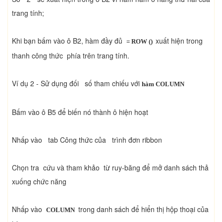
trang tính;
Khi bạn bấm vào ô B2, hàm đầy đủ
xuất hiện trong
= ROW ()
thanh công thức phía trên trang tính.
Ví dụ 2 - Sử dụng đối số tham chiếu với
hàm COLUMN
Bấm vào ô B5 để biến nó thành ô hiện hoạt
Nhấp vào tab Công thức của trình đơn ribbon
Chọn tra cứu và tham khảo từ ruy-băng để mở danh sách thả
xuống chức năng
Nhấp vào
trong danh sách để hiển thị hộp thoại của
COLUMN