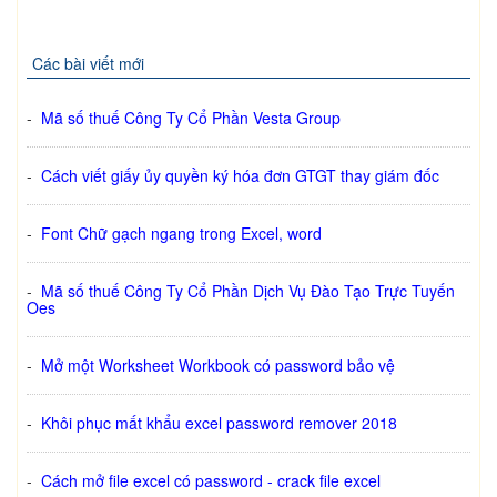
Các bài viết mới
-
Mã số thuế Công Ty Cổ Phần Vesta Group
-
Cách viết giấy ủy quyền ký hóa đơn GTGT thay giám đốc
-
Font Chữ gạch ngang trong Excel, word
-
Mã số thuế Công Ty Cổ Phần Dịch Vụ Đào Tạo Trực Tuyến
Oes
-
Mở một Worksheet Workbook có password bảo vệ
-
Khôi phục mất khẩu excel password remover 2018
-
Cách mở file excel có password - crack file excel