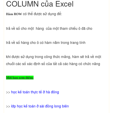
COLUMN của Excel
có thể được sử dụng để:
Hàm ROW
trả về số cho một hàng của một tham chiếu ô đã cho
trả về số hàng cho ô có hàm nằm trong trang tính
khi được sử dụng trong công thức mảng, hàm sẽ trả về một
chuỗi các số xác định số của tất cả các hàng có chức năng
Mời bạn xem thêm:
>>
học kế toán thực tế ở hà đông
>>
lớp học kế toán ở sài đồng long biên