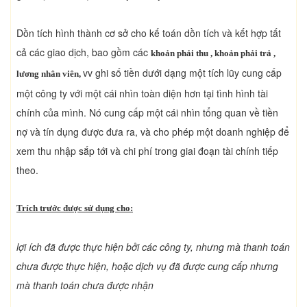
Dồn tích hình thành cơ sở cho kế toán dồn tích và kết hợp tất
cả các giao dịch, bao gồm các
khoản phải thu , khoản phải trả ,
vv ghi số tiền dưới dạng một tích lũy cung cấp
lương nhân viên,
một công ty với một cái nhìn toàn diện hơn tại tình hình tài
chính của mình. Nó cung cấp một cái nhìn tổng quan về tiền
nợ và tín dụng được đưa ra, và cho phép một doanh nghiệp để
xem thu nhập sắp tới và chi phí trong giai đoạn tài chính tiếp
theo.
Trích trước được sử dụng cho:
lợi ích đã được thực hiện bởi các công ty, nhưng mà thanh toán
chưa được thực hiện, hoặc dịch vụ đã được cung cấp nhưng
mà thanh toán chưa được nhận