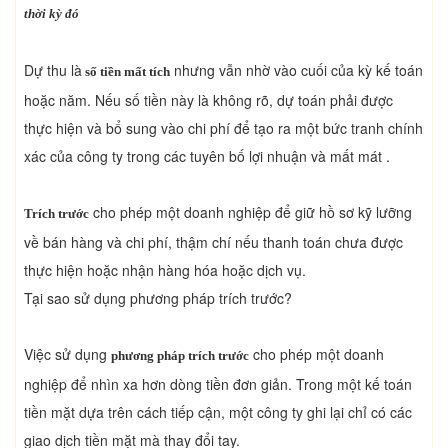
thời kỳ đó
Dự thu là
nhưng vẫn nhờ vào cuối của kỳ kế toán
số tiền mất tích
hoặc năm. Nếu số tiền này là không rõ, dự toán phải được
thực hiện và bổ sung vào chi phí để tạo ra một bức tranh chính
xác của công ty trong các tuyên bố lợi nhuận và mất mát .
cho phép một doanh nghiệp để giữ hồ sơ kỹ lưỡng
Trích trước
về bán hàng và chi phí, thậm chí nếu thanh toán chưa được
thực hiện hoặc nhận hàng hóa hoặc dịch vụ.
Tại sao sử dụng phương pháp trích trước?
Việc sử dụng
cho phép một doanh
phương pháp trích trước
nghiệp để nhìn xa hơn dòng tiền đơn giản. Trong một kế toán
tiền mặt dựa trên cách tiếp cận, một công ty ghi lại chỉ có các
giao dịch tiền mặt mà thay đổi tay.