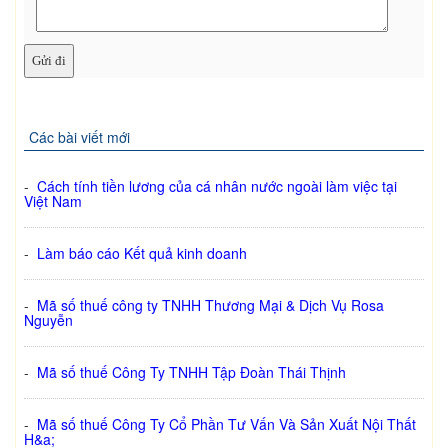
Các bài viết mới
-
Cách tính tiền lương của cá nhân nước ngoài làm việc tại
Việt Nam
-
Làm báo cáo Kết quả kinh doanh
-
Mã số thuế công ty TNHH Thương Mại & Dịch Vụ Rosa
Nguyễn
-
Mã số thuế Công Ty TNHH Tập Đoàn Thái Thịnh
-
Mã số thuế Công Ty Cổ Phần Tư Vấn Và Sản Xuất Nội Thất
H&a;