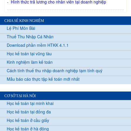
-
Hình thức trả lương cho nhân viên tại doanh nghiệp
CHIA SẺ KINH NGHIỆM
Lệ Phí Môn Bài
Thuế Thu Nhập Cá Nhân
Download phần mềm HTKK 4.1.1
Học kế toán tại vũng tàu
Kinh nghiệm làm kế toán
Cách tính thuế thu nhập doanh nghiệp tạm tính quý
Mẫu báo cáo thực tập kế toán mới nhất
CƠ SỞ TẠI HÀ NỘI
Học kế toán tại minh khai
Học kế toán tại đống đa
Học kế toán ở cầu giấy
Học kế toán ở hà đông