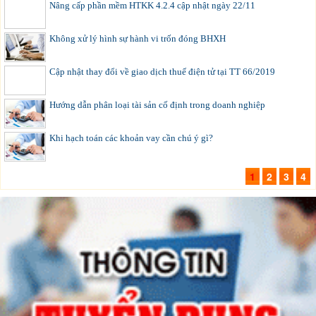
Nâng cấp phần mềm HTKK 4.2.4 cập nhật ngày 22/11
Không xử lý hình sự hành vi trốn đóng BHXH
Cập nhật thay đổi về giao dịch thuế điện tử tại TT 66/2019
Hướng dẫn phân loại tài sản cố định trong doanh nghiệp
Khi hạch toán các khoản vay cần chú ý gì?
1
2
3
4