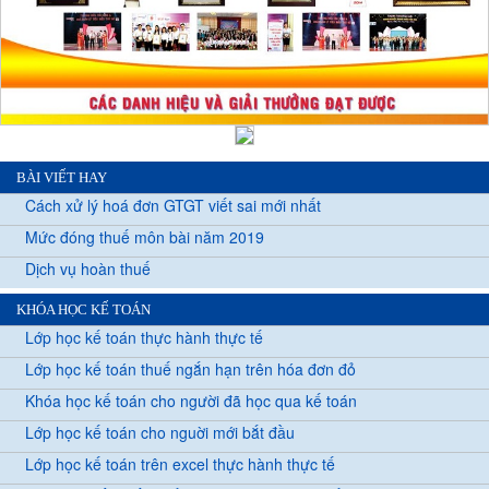
BÀI VIẾT HAY
Cách xử lý hoá đơn GTGT viết sai mới nhất
Mức đóng thuế môn bài năm 2019
Dịch vụ hoàn thuế
KHÓA HỌC KẾ TOÁN
Lớp học kế toán thực hành thực tế
Lớp học kế toán thuế ngắn hạn trên hóa đơn đỏ
Khóa học kế toán cho người đã học qua kế toán
Lớp học kế toán cho nguời mới bắt đầu
Lớp học kế toán trên excel thực hành thực tế