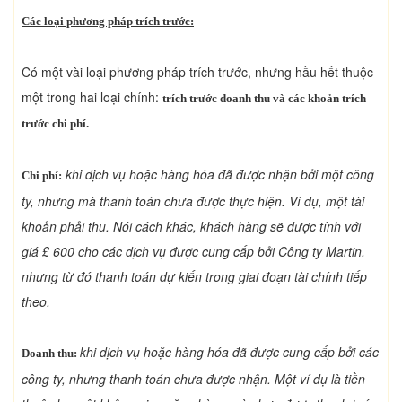
Các loại phương pháp trích trước:
Có một vài loại phương pháp trích trước, nhưng hầu hết thuộc
một trong hai loại chính:
trích trước doanh thu và các khoản trích
trước chi phí.
khi dịch vụ hoặc hàng hóa đã được nhận bởi một công
Chi phí:
ty, nhưng mà thanh toán chưa được thực hiện. Ví dụ, một tài
khoản phải thu. Nói cách khác, khách hàng sẽ được tính với
giá £ 600 cho các dịch vụ được cung cấp bởi Công ty Martin,
nhưng từ đó thanh toán dự kiến ​​trong giai đoạn tài chính tiếp
theo.
khi dịch vụ hoặc hàng hóa đã được cung cấp bởi các
Doanh thu:
công ty, nhưng thanh toán chưa được nhận. Một ví dụ là tiền