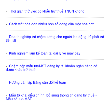
-
Thời gian thử việc có khấu trừ thuế TNCN không
-
Cách viết hóa đơn nhiều hơn số dòng của một hóa đơn
-
Doanh nghiệp trả chậm lương cho người lao động thì phải trả
tiền lãi
-
Kinh nghiệm làm kế toán tại đại lý vé máy bay
-
Chậm nộp mẫu 08/MST đăng ký tài khoản ngân hàng có
được khấu trừ thuế
-
Hướng dẫn lập Bảng cân đối kế toán
-
Mẫu tờ khai điều chỉnh, bổ sung thông tin đăng ký thuế -
Mẫu số: 08-MST