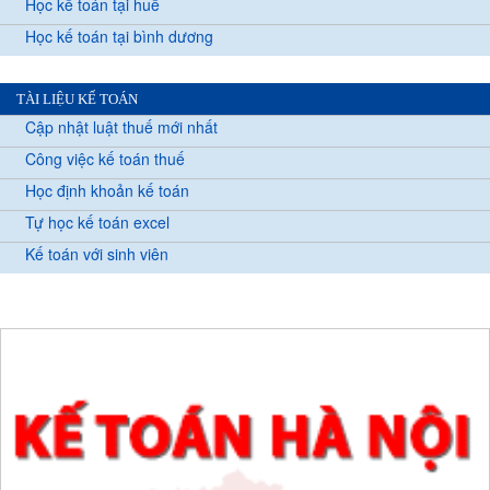
Học kế toán tại huế
Học kế toán tại bình dương
TÀI LIỆU KẾ TOÁN
Cập nhật luật thuế mới nhất
Công việc kế toán thuế
Học định khoản kế toán
Tự học kế toán excel
Kế toán với sinh viên