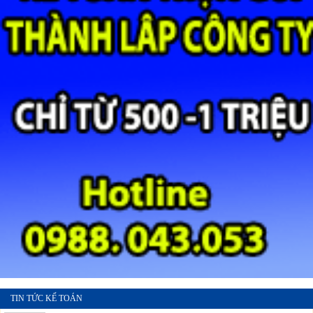
TIN TỨC KẾ TOÁN