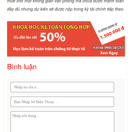
thuê cho một không gian văn phòng mà chưa được thanh toán
đầy đủ nhưng dự kiến ​​sẽ được nộp trong kỳ tài chính tiếp theo.
Bình luận