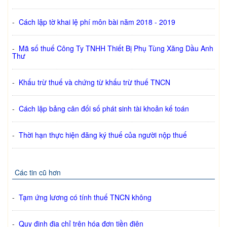
-
Cách lập tờ khai lệ phí môn bài năm 2018 - 2019
-
Mã số thuế Công Ty TNHH Thiết Bị Phụ Tùng Xăng Dầu Anh
Thư
-
Khấu trừ thuế và chứng từ khấu trừ thuế TNCN
-
Cách lập bảng cân đối số phát sinh tài khoản kế toán
-
Thời hạn thực hiện đăng ký thuế của người nộp thuế
Các tin cũ hơn
-
Tạm ứng lương có tính thuế TNCN không
-
Quy định địa chỉ trên hóa đơn tiền điện