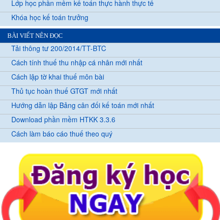
Lớp học phần mềm kế toán thực hành thực tế
Khóa học kế toán trưởng
BÀI VIẾT NÊN ĐỌC
Tải thông tư 200/2014/TT-BTC
Cách tính thuế thu nhập cá nhân mới nhất
Cách lập tờ khai thuế môn bài
Thủ tục hoàn thuế GTGT mới nhất
Hướng dẫn lập Bảng cân đối kế toán mới nhất
Download phần mềm HTKK 3.3.6
Cách làm báo cáo thuế theo quý