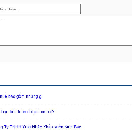
thuế bao gồm những gì
bạn tính toán chi phí cơ hội?
ng Ty TNHH Xuất Nhập Khẩu Miền Kinh Bắc