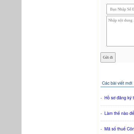
Các bài viết mới
-
Hồ sơ đăng ký 
-
Làm thế nào để 
-
Mã số thuế Cô