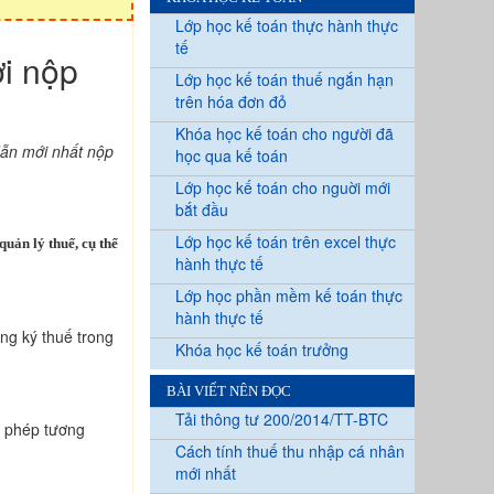
Lớp học kế toán thực hành thực
tế
ời nộp
Lớp học kế toán thuế ngắn hạn
trên hóa đơn đỏ
Khóa học kế toán cho người đã
dẫn mới nhất nộp
học qua kế toán
Lớp học kế toán cho nguời mới
bắt đầu
Lớp học kế toán trên excel thực
uản lý thuế, cụ thể
hành thực tế
Lớp học phần mềm kế toán thực
hành thực tế
ăng ký thuế trong
Khóa học kế toán trưởng
BÀI VIẾT NÊN ĐỌC
Tải thông tư 200/2014/TT-BTC
y phép tương
Cách tính thuế thu nhập cá nhân
mới nhất