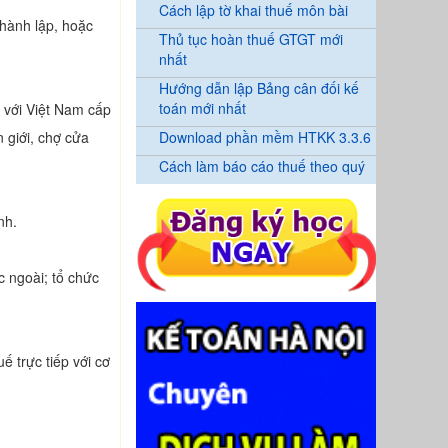
Cách lập tờ khai thuế môn bài
thành lập, hoặc
Thủ tục hoàn thuế GTGT mới
nhất
Hướng dẫn lập Bảng cân đối kế
toán mới nhất
n với Việt Nam cấp
 giới, chợ cửa
Download phần mềm HTKK 3.3.6
Cách làm báo cáo thuế theo quý
nh.
c ngoài; tổ chức
ế trực tiếp với cơ