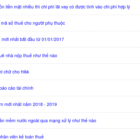
n tiền mặt nhiều thì chi phí lãi vay có được tính vào chi phí hợp lý
mã số thuế cho người phụ thuộc
n mới nhất bắt đầu từ 01/01/2017
uê nhà nộp thuế như thế nào
nt chữ cho htkk
báo cáo tài chính
m mới nhất năm 2018 - 2019
ần mềm nước ngoài qua mạng xử lý như thế nào
nhân viên kế toán thuế