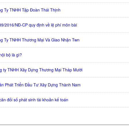
ng Ty TNHH Tập Đoàn Thái Thịnh
139/2016/NĐ-CP quy định về lệ phí môn bài
ng Ty TNHH Thương Mại Và Giao Nhận Twn
nội bộ là gì?
ng ty TNHH Xây Dựng Thương Mại Tháp Mười
ần Phát Triển Đầu Tư Xây Dựng Thành Nam
ân đối số phát sinh tài khoản kế toán