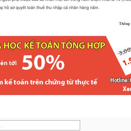
nộp hồ sơ quyết toán thuế thu nhập cá nhân hàng năm.
Thông 