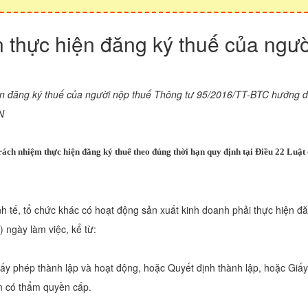
n thực hiện đăng ký thuế của ngư
ện đăng ký thuế của người nộp thuế Thông tư 95/2016/TT-BTC hướng 
N
rách nhiệm thực hiện đăng ký thuế theo đúng thời hạn quy định tại Điều 22 Luật q
nh tế, tổ chức khác có hoạt động sản xuất kinh doanh phải thực hiện đ
) ngày làm việc, kể từ:
iấy phép thành lập và hoạt động, hoặc Quyết định thành lập, hoặc Giấ
 có thẩm quyền cấp.