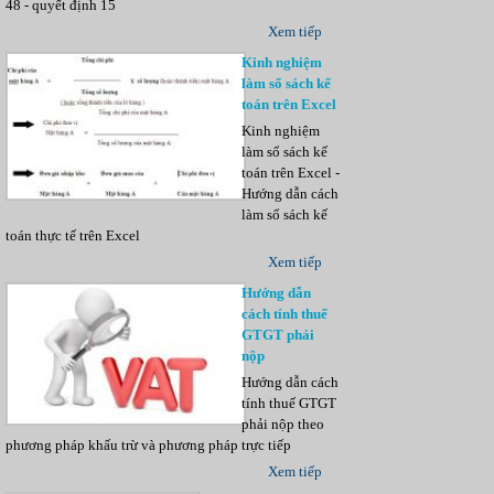
48 - quyết định 15
Xem tiếp
Kinh nghiệm
làm sổ sách kế
toán trên Excel
Kinh nghiệm
làm sổ sách kế
toán trên Excel -
Hướng dẫn cách
làm sổ sách kế
toán thực tế trên Excel
Xem tiếp
Hướng dẫn
cách tính thuế
GTGT phải
nộp
Hướng dẫn cách
tính thuế GTGT
phải nộp theo
phương pháp khấu trừ và phương pháp trực tiếp
Xem tiếp