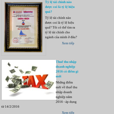
Tỷ lệ tài chính nào
được coi là tỷ lệ hiệu
quả?
Tỷ lệ tài chính nào
được coi là tỷ lệ hiệu
quả? Tôi có thể tìm ra
tỷ lệ tài chính cho
ngành của mình ở đâu?
Xem tiếp
Thuế thu nhập
doanh nghiệp
2016 có điểm gì
mới
Những điểm
mới về thuế thu
nhập doanh
nghiệp năm
2016 - áp dụng
từ 14/2/2016
Xem tiếp