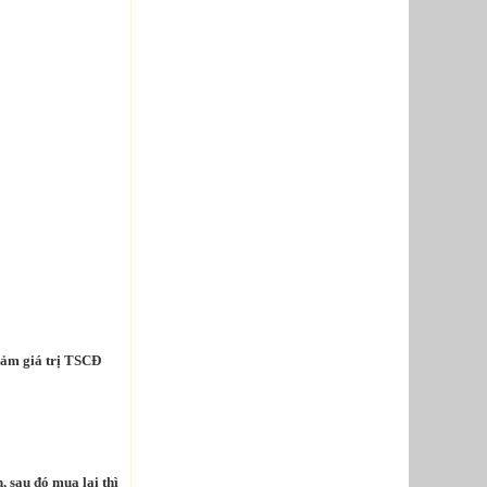
giảm giá trị TSCĐ
, sau đó mua lại thì