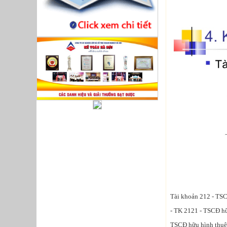
Tài khoản 212 - TSCĐ
- TK 2121 - TSCĐ hữu
TSCĐ hữu hình thuê 