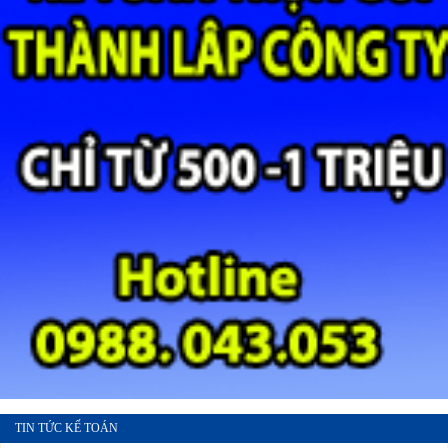
TIN TỨC KẾ TOÁN