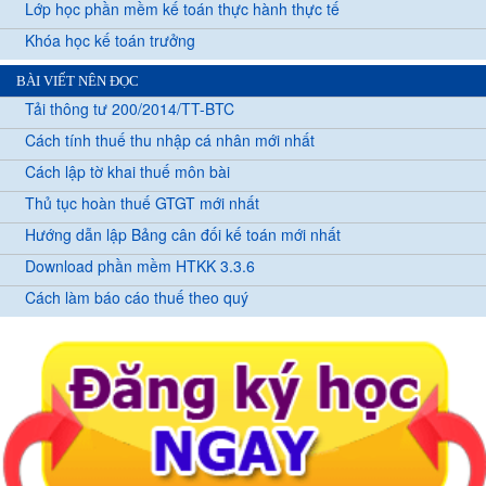
Lớp học phần mềm kế toán thực hành thực tế
Khóa học kế toán trưởng
BÀI VIẾT NÊN ĐỌC
Tải thông tư 200/2014/TT-BTC
Cách tính thuế thu nhập cá nhân mới nhất
Cách lập tờ khai thuế môn bài
Thủ tục hoàn thuế GTGT mới nhất
Hướng dẫn lập Bảng cân đối kế toán mới nhất
Download phần mềm HTKK 3.3.6
Cách làm báo cáo thuế theo quý