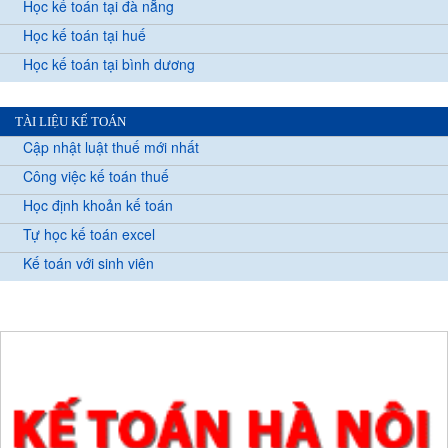
Học kế toán tại đà nẵng
Học kế toán tại huế
Học kế toán tại bình dương
TÀI LIỆU KẾ TOÁN
Cập nhật luật thuế mới nhất
Công việc kế toán thuế
Học định khoản kế toán
Tự học kế toán excel
Kế toán với sinh viên