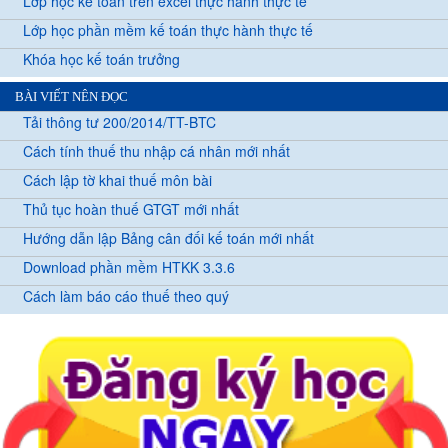
Lớp học kế toán trên excel thực hành thực tế
Lớp học phần mềm kế toán thực hành thực tế
Khóa học kế toán trưởng
BÀI VIẾT NÊN ĐỌC
Tải thông tư 200/2014/TT-BTC
Cách tính thuế thu nhập cá nhân mới nhất
Cách lập tờ khai thuế môn bài
Thủ tục hoàn thuế GTGT mới nhất
Hướng dẫn lập Bảng cân đối kế toán mới nhất
Download phần mềm HTKK 3.3.6
Cách làm báo cáo thuế theo quý