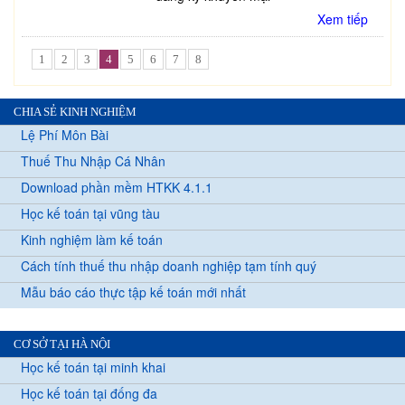
Xem tiếp
1
2
3
4
5
6
7
8
CHIA SẺ KINH NGHIỆM
Lệ Phí Môn Bài
Thuế Thu Nhập Cá Nhân
Download phần mềm HTKK 4.1.1
Học kế toán tại vũng tàu
Kinh nghiệm làm kế toán
Cách tính thuế thu nhập doanh nghiệp tạm tính quý
Mẫu báo cáo thực tập kế toán mới nhất
CƠ SỞ TẠI HÀ NỘI
Học kế toán tại minh khai
Học kế toán tại đống đa