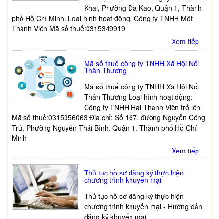
Khai, Phường Đa Kao, Quận 1, Thành
phố Hồ Chí Minh. Loại hình hoạt động: Công ty TNHH Một
Thành Viên Mã số thuế:0315349919
Xem tiếp
Mã số thuế công ty TNHH Xã Hội Nối
Thân Thương
Mã số thuế công ty TNHH Xã Hội Nối
Thân Thương Loại hình hoạt động:
Công ty TNHH Hai Thành Viên trở lên
Mã số thuế:0315356063 Địa chỉ: Số 167, đường Nguyễn Công
Trứ, Phường Nguyễn Thái Bình, Quận 1, Thành phố Hồ Chí
Minh
Xem tiếp
Thủ tục hồ sơ đăng ký thực hiện
chương trình khuyến mại
Thủ tục hồ sơ đăng ký thực hiện
chương trình khuyến mại - Hướng dẫn
đăng ký khuyến mại