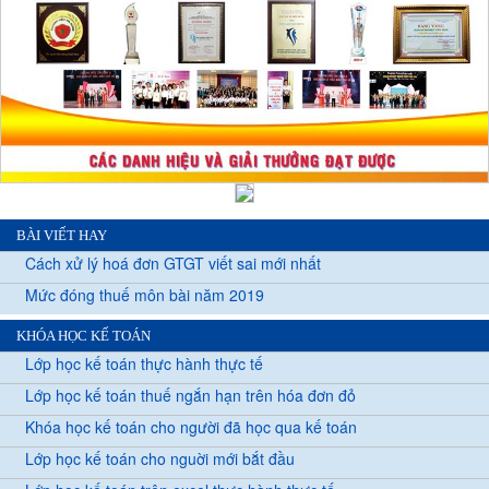
BÀI VIẾT HAY
Cách xử lý hoá đơn GTGT viết sai mới nhất
Mức đóng thuế môn bài năm 2019
KHÓA HỌC KẾ TOÁN
Lớp học kế toán thực hành thực tế
Lớp học kế toán thuế ngắn hạn trên hóa đơn đỏ
Khóa học kế toán cho người đã học qua kế toán
Lớp học kế toán cho nguời mới bắt đầu