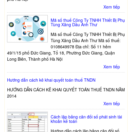
Xem tiếp
Mã số thuế Công Ty TNHH Thiết Bị Phụ
Tùng Xăng Dầu Anh Thư
Mã số thuế Công Ty TNHH Thiết Bị Phụ
Tùng Xăng Dầu Anh Thư Mã số thuế:
0108649978 Địa chỉ: Số 11 hẻm
49/1/15 phố Đức Giang, Tổ 18, Phường Đức Giang, Quận
Long Biên, Thành phố Hà Nội
Xem tiếp
Hướng dẫn cách kê khai quyết toán thuế TNDN
HƯỚNG DẪN CÁCH KÊ KHAI QUYẾT TOÁN THUẾ TNDN NĂM
2014
Xem tiếp
Cách lập bảng cân đối số phát sinh tài
khoản kế toán
Hướng dẫn cách lập bảng cân đối số