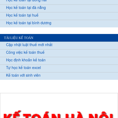
Học kế toán tại đà nẵng
Học kế toán tại huế
Học kế toán tại bình dương
TÀI LIỆU KẾ TOÁN
Cập nhật luật thuế mới nhất
Công việc kế toán thuế
Học định khoản kế toán
Tự học kế toán excel
Kế toán với sinh viên