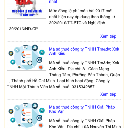
nhất
Mức đóng lệ phí môn bài 2017 mới
nhất hiện nay áp dụng theo thông tư
302/2016/TT-BTC và Nghị định
139/2016/NĐ-CP
Xem tiếp
Mã số thuế công ty TNHH Tm&dv; Xnk
Anh Kiều
Mã số thuế công ty TNHH Tm&dv; Xnk
Anh Kiều. Địa chỉ: 81 Cách Mạng
Tháng Tám, Phường Bến Thành, Quận
1, Thành phố Hồ Chí Minh. Loại hình hoạt động: Công ty
TNHH Một Thành Viên Mã số thuế: 0315342857
Xem tiếp
Mã số thuế công ty TNHH Giải Pháp
Kho Vận
Mã số thuế công ty TNHH Giải Pháp
Kho Vận. Địa chỉ: 10A Nguyễn Thị Minh