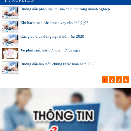
TIN TỨC KẾ TOÁN
Hướng dẫn phân loại tài sản cố định trong doanh nghiệp
Khi hạch toán các khoản vay cần chú ý gì?
Các giao dịch dùng ngoại hối năm 2020
Xử phạt xuất hóa đơn điện tử lùi ngày
Hướng dẫn lập mẫu chứng từ kế toán năm 2020
1
2
3
4