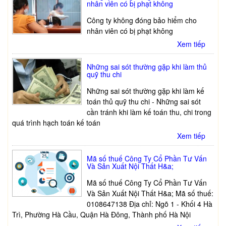
nhân viên có bị phạt không
Công ty không đóng bảo hiểm cho
nhân viên có bị phạt không
Xem tiếp
Những sai sót thường gặp khi làm thủ
quỹ thu chi
Những sai sót thường gặp khi làm kế
toán thủ quỹ thu chi - Những sai sót
cần tránh khi làm kế toán thu, chi trong
quá trình hạch toán kế toán
Xem tiếp
Mã số thuế Công Ty Cổ Phần Tư Vấn
Và Sản Xuất Nội Thất H&a;
Mã số thuế Công Ty Cổ Phần Tư Vấn
Và Sản Xuất Nội Thất H&a; Mã số thuế:
0108647138 Địa chỉ: Ngõ 1 - Khối 4 Hà
Trì, Phường Hà Cầu, Quận Hà Đông, Thành phố Hà Nội