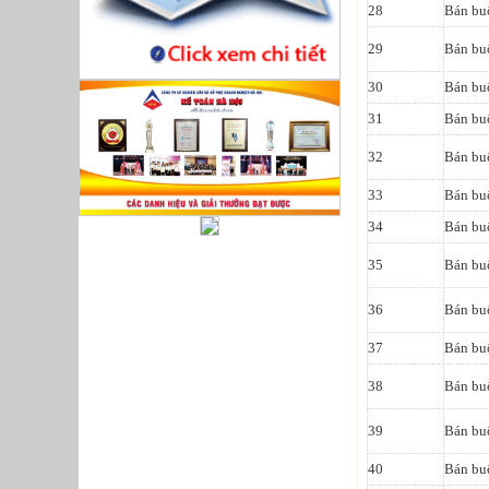
28
Bán bu
29
Bán bu
30
Bán buô
31
Bán buô
32
Bán buô
33
Bán buô
34
Bán buô
35
Bán bu
36
Bán buô
37
Bán buô
38
Bán buô
39
Bán buô
40
Bán buô