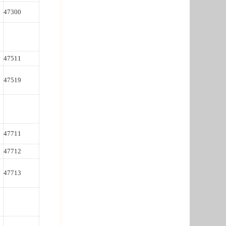
47300
47511
47519
47711
47712
47713