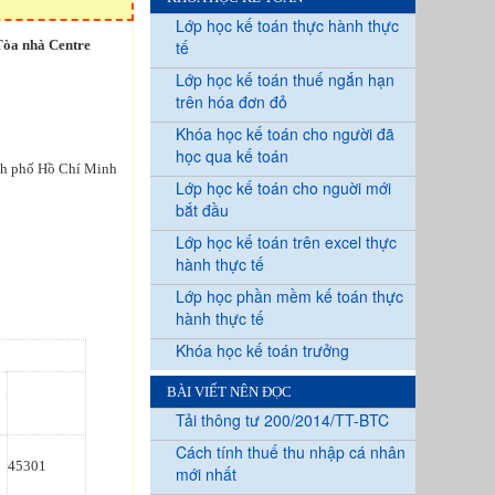
Lớp học kế toán thực hành thực
Tòa nhà Centre
tế
Lớp học kế toán thuế ngắn hạn
trên hóa đơn đỏ
Khóa học kế toán cho người đã
học qua kế toán
ành phố Hồ Chí Minh
Lớp học kế toán cho nguời mới
bắt đầu
Lớp học kế toán trên excel thực
hành thực tế
Lớp học phần mềm kế toán thực
hành thực tế
Khóa học kế toán trưởng
BÀI VIẾT NÊN ĐỌC
Tải thông tư 200/2014/TT-BTC
Cách tính thuế thu nhập cá nhân
45301
mới nhất