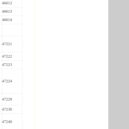
46612
46613
46614
47221
47222
47223
47224
47229
47230
47240