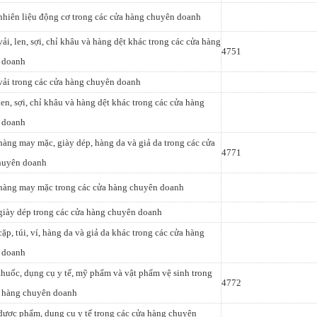
nhiên liệu động cơ trong các cửa hàng chuyên doanh
vải, len, sợi, chỉ khâu và hàng dệt khác trong các cửa hàng
4751
 doanh
vải trong các cửa hàng chuyên doanh
len, sợi, chỉ khâu và hàng dệt khác trong các cửa hàng
 doanh
hàng may mặc, giày dép, hàng da và giả da trong các cửa
4771
huyên doanh
 hàng may mặc trong các cửa hàng chuyên doanh
giày dép trong các cửa hàng chuyên doanh
cặp, túi, ví, hàng da và giả da khác trong các cửa hàng
 doanh
thuốc, dụng cụ y tế, mỹ phẩm và vật phẩm vệ sinh trong
4772
a hàng chuyên doanh
dược phẩm, dụng cụ y tế trong các cửa hàng chuyên