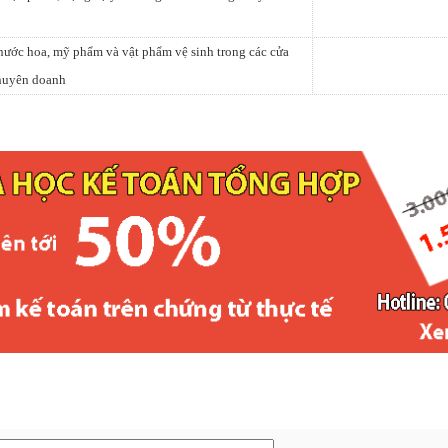
nước hoa, mỹ phẩm và vật phẩm vệ sinh trong các cửa
huyên doanh