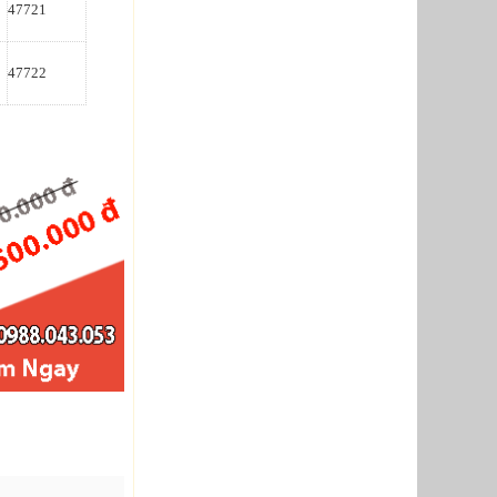
47721
47722