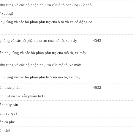
phụ tùng và các bộ phận phụ trợ của ô tô con (loại 12 chỗ
ở xuống)
phụ tùng và các bộ phận phụ trợ của ô tô và xe có động cơ
 tùng và các bộ phận phụ trợ của mô tô, xe máy
4543
n phụ tùng và các bộ phận phụ trợ của mô tô, xe máy
phụ tùng và các bộ phận phụ trợ của mô tô, xe máy
phụ tùng và các bộ phận phụ trợ của mô tô, xe máy
ôn thực phẩm
4632
n thịt và các sản phẩm từ thịt
ôn thủy sản
n rau, quả
ôn cà phê
ôn chè