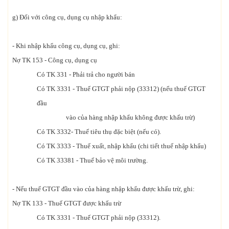
g) Đối với công cụ, dụng cụ nhập khẩu:
- Khi nhập khẩu công cụ, dụng cụ, ghi:
Nợ TK 153 - Công cụ, dụng cụ
Có TK 331 - Phải trả cho người bán
Có TK 3331 - Thuế GTGT phải nộp (33312) (nếu thuế GTGT
đầu
vào của hàng nhập khẩu không được khấu trừ)
Có TK 3332- Thuế tiêu thụ đặc biệt (nếu có).
Có TK 3333 - Thuế xuất, nhập khẩu (chi tiết thuế nhập khẩu)
Có TK 33381 - Thuế bảo vệ môi trường.
- Nếu thuế GTGT đầu vào của hàng nhập khẩu được khấu trừ, ghi:
Nợ TK 133 - Thuế GTGT được khấu trừ
Có TK 3331 - Thuế GTGT phải nộp (33312).