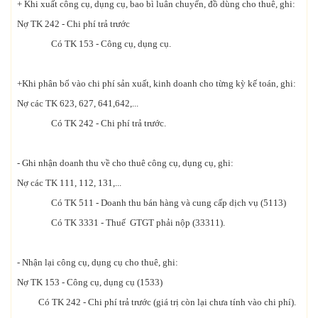
+ Khi xuất công cụ, dụng cụ, bao bì luân chuyển, đồ dùng cho thuê, ghi:
Nợ TK 242 - Chi phí trả trước
Có TK 153 - Công cụ, dụng cụ.
+Khi phân bổ vào chi phí sản xuất, kinh doanh cho từng kỳ kế toán, ghi:
Nợ các TK 623, 627, 641,642,...
Có TK 242 - Chi phí trả trước.
- Ghi nhận doanh thu về cho thuê công cụ, dụng cụ, ghi:
Nợ các TK 111, 112, 131,...
Có TK 511 - Doanh thu bán hàng và cung cấp dịch vụ (5113)
Có TK 3331 - Thuế GTGT phải nộp (33311).
- Nhận lại công cụ, dụng cụ cho thuê, ghi:
Nợ TK 153 - Công cụ, dụng cụ (1533)
Có TK 242 - Chi phí trả trước (giá trị còn lại chưa tính vào chi phí).