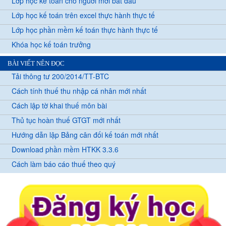
Lớp học kế toán cho nguời mới bắt đầu
Lớp học kế toán trên excel thực hành thực tế
Lớp học phần mềm kế toán thực hành thực tế
Khóa học kế toán trưởng
BÀI VIẾT NÊN ĐỌC
Tải thông tư 200/2014/TT-BTC
Cách tính thuế thu nhập cá nhân mới nhất
Cách lập tờ khai thuế môn bài
Thủ tục hoàn thuế GTGT mới nhất
Hướng dẫn lập Bảng cân đối kế toán mới nhất
Download phần mềm HTKK 3.3.6
Cách làm báo cáo thuế theo quý