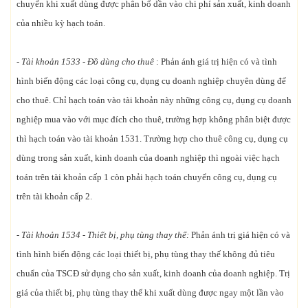
chuyển khi xuất dùng được phân bổ dần vào chi phí sản xuất, kinh doanh
của nhiều kỳ hạch toán.
- Tài khoản 1533 - Đồ dùng cho thuê
: Phản ánh giá trị hiện có và tình
hình biến động các loại công cụ, dụng cụ doanh nghiệp chuyên dùng để
cho thuê. Chỉ hạch toán vào tài khoản này những công cụ, dụng cụ doanh
nghiệp mua vào với mục đích cho thuê, trường hợp không phân biệt được
thì hạch toán vào tài khoản 1531. Trường hợp cho thuê công cụ, dụng cụ
dùng trong sản xuất, kinh doanh của doanh nghiệp thì ngoài việc hạch
toán trên tài khoản cấp 1 còn phải hạch toán chuyển công cụ, dụng cụ
trên tài khoản cấp 2.
- Tài khoản 1534 - Thiết bị, phụ tùng thay thế:
Phản ánh trị giá hiện có và
tình hình biến động các loại thiết bị, phụ tùng thay thế không đủ tiêu
chuẩn của TSCĐ sử dụng cho sản xuất, kinh doanh của doanh nghiệp. Trị
giá của thiết bị, phụ tùng thay thế khi xuất dùng được ngay một lần vào