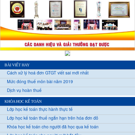
BÀI VIẾT HAY
Cách xử lý hoá đơn GTGT viết sai mới nhất
Mức đóng thuế môn bài năm 2019
Dịch vụ hoàn thuế
KHÓA HỌC KẾ TOÁN
Lớp học kế toán thực hành thực tế
Lớp học kế toán thuế ngắn hạn trên hóa đơn đỏ
Khóa học kế toán cho người đã học qua kế toán