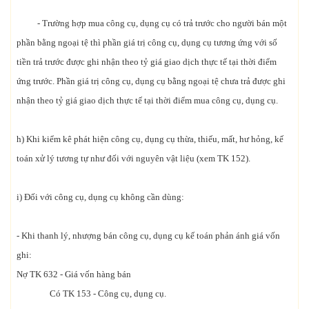
- Trường hợp mua công cụ, dụng cụ có trả trước cho người bán một
phần bằng ngoại tệ thì phần giá trị công cụ, dụng cụ tương ứng với số
tiền trả trước được ghi nhận theo tỷ giá giao dịch thực tế tại thời điểm
ứng trước. Phần giá trị công cụ, dụng cụ bằng ngoại tệ chưa trả được ghi
nhận theo tỷ giá giao dịch thực tế tại thời điểm mua công cụ, dụng cụ.
h) Khi kiểm kê phát hiện công cụ, dụng cụ thừa, thiếu, mất, hư hỏng, kế
toán xử lý tương tự như đối với nguyên vật liệu (xem TK 152).
i) Đối với công cụ, dụng cụ không cần dùng:
- Khi thanh lý, nhượng bán công cụ, dụng cụ kế toán phản ánh giá vốn
ghi:
Nợ TK 632 - Giá vốn hàng bán
Có TK 153 - Công cụ, dụng cụ.