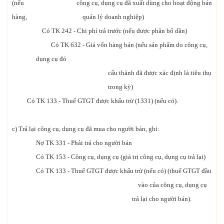
(nếu công cụ, dụng cụ đã xuất dùng cho hoạt động bán
hàng, quản lý doanh nghiệp)
Có TK 242 - Chi phí trả trước (nếu được phân bổ dần)
Có TK 632 - Giá vốn hàng bán (nếu sản phẩm do công cụ,
dụng cụ đó
cấu thành đã được xác định là tiêu thụ
trong kỳ)
Có TK 133 - Thuế GTGT được khấu trừ (1331) (nếu có).
c) Trả lại công cụ, dụng cụ đã mua cho người bán, ghi:
Nợ TK 331 - Phải trả cho người bán
Có TK 153 - Công cụ, dụng cụ (giá trị công cụ, dụng cụ trả lại)
Có TK 133 - Thuế GTGT được khấu trừ (nếu có) (thuế GTGT đầu
vào của công cụ, dụng cụ
trả lại cho người bán).