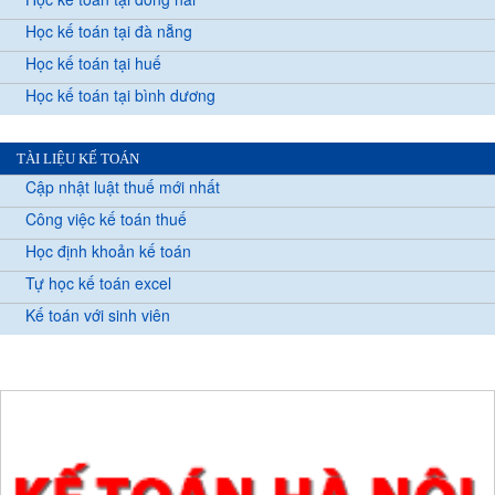
Học kế toán tại đà nẵng
Học kế toán tại huế
Học kế toán tại bình dương
TÀI LIỆU KẾ TOÁN
Cập nhật luật thuế mới nhất
Công việc kế toán thuế
Học định khoản kế toán
Tự học kế toán excel
Kế toán với sinh viên