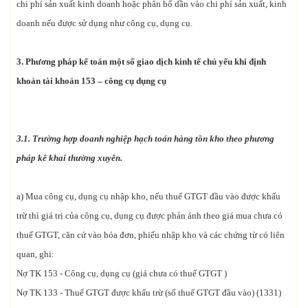
chi phí sản xuất kinh doanh hoặc phân bổ dần vào chi phí sản xuất, kinh
doanh nếu được sử dụng như công cụ, dụng cụ.
3. Phương pháp kế toán một số giao dịch kinh tế chủ yếu khi định
khoản tài khoản 153 – công cụ dụng cụ
3.1. Trường hợp doanh nghiệp hạch toán hàng tồn kho theo phương
pháp kê khai thường xuyên.
a) Mua công cụ, dụng cụ nhập kho, nếu thuế GTGT đầu vào được khấu
trừ thì giá trị của công cụ, dụng cụ được phản ánh theo giá mua chưa có
thuế GTGT, căn cứ vào hóa đơn, phiếu nhập kho và các chứng từ có liên
quan, ghi:
Nợ TK 153 - Công cụ, dụng cụ (giá chưa có thuế GTGT )
Nợ TK 133 - Thuế GTGT được khấu trừ (số thuế GTGT đầu vào) (1331)