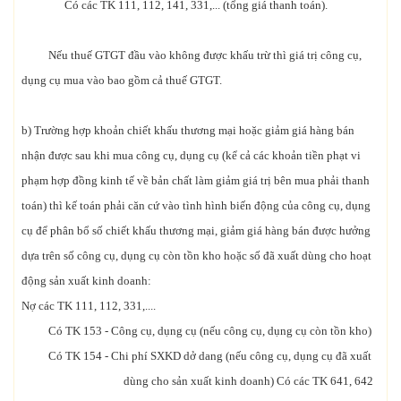
Có các TK 111, 112, 141, 331,... (tổng giá thanh toán).
Nếu thuế GTGT đầu vào không được khấu trừ thì giá trị công cụ,
dụng cụ mua vào bao gồm cả thuế GTGT.
b) Trường hợp khoản chiết khấu thương mại hoặc giảm giá hàng bán
nhận được sau khi mua công cụ, dụng cụ (kể cả các khoản tiền phạt vi
phạm hợp đồng kinh tế về bản chất làm giảm giá trị bên mua phải thanh
toán) thì kế toán phải căn cứ vào tình hình biến động của công cụ, dụng
cụ để phân bổ số chiết khấu thương mại, giảm giá hàng bán được hưởng
dựa trên số công cụ, dụng cụ còn tồn kho hoặc số đã xuất dùng cho hoạt
động sản xuất kinh doanh:
Nợ các TK 111, 112, 331,....
Có TK 153 - Công cụ, dụng cụ (nếu công cụ, dụng cụ còn tồn kho)
Có TK 154 - Chi phí SXKD dở dang (nếu công cụ, dụng cụ đã xuất
dùng cho sản xuất kinh doanh) Có các TK 641, 642