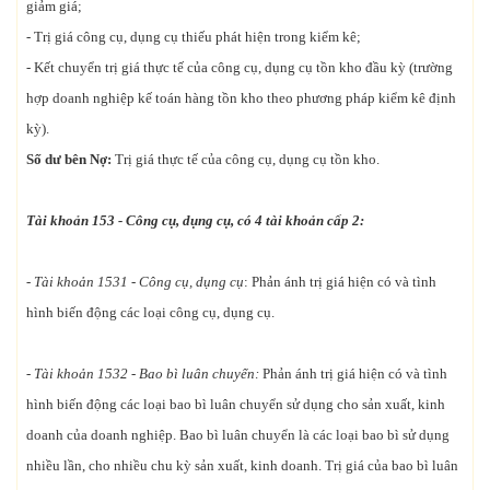
giảm giá;
- Trị giá công cụ, dụng cụ thiếu phát hiện trong kiểm kê;
- Kết chuyển trị giá thực tế của công cụ, dụng cụ tồn kho đầu kỳ (trường
hợp doanh nghiệp kế toán hàng tồn kho theo phương pháp kiểm kê định
kỳ).
Số dư bên Nợ:
Trị giá thực tế của công cụ, dụng cụ tồn kho.
Tài khoản 153 - Công cụ, dụng cụ, có 4 tài khoản cấp 2:
- Tài khoản 1531 - Công cụ, dụng cụ
: Phản ánh trị giá hiện có và tình
hình biến động các loại công cụ, dụng cụ.
- Tài khoản 1532 - Bao bì luân chuyển:
Phản ánh trị giá hiện có và tình
hình biến động các loại bao bì luân chuyển sử dụng cho sản xuất, kinh
doanh của doanh nghiệp. Bao bì luân chuyển là các loại bao bì sử dụng
nhiều lần, cho nhiều chu kỳ sản xuất, kinh doanh. Trị giá của bao bì luân