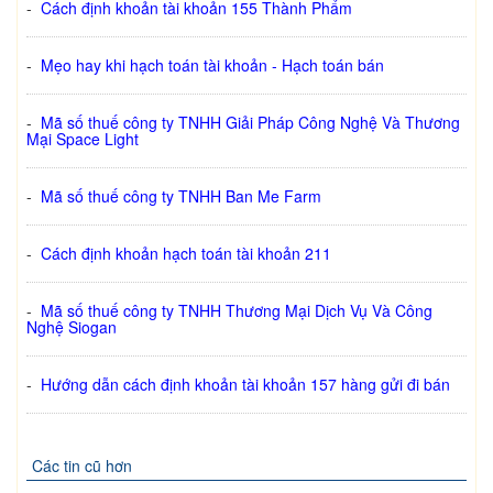
-
Cách định khoản tài khoản 155 Thành Phẩm
-
Mẹo hay khi hạch toán tài khoản - Hạch toán bán
-
Mã số thuế công ty TNHH Giải Pháp Công Nghệ Và Thương
Mại Space Light
-
Mã số thuế công ty TNHH Ban Me Farm
-
Cách định khoản hạch toán tài khoản 211
-
Mã số thuế công ty TNHH Thương Mại Dịch Vụ Và Công
Nghệ Siogan
-
Hướng dẫn cách định khoản tài khoản 157 hàng gửi đi bán
Các tin cũ hơn