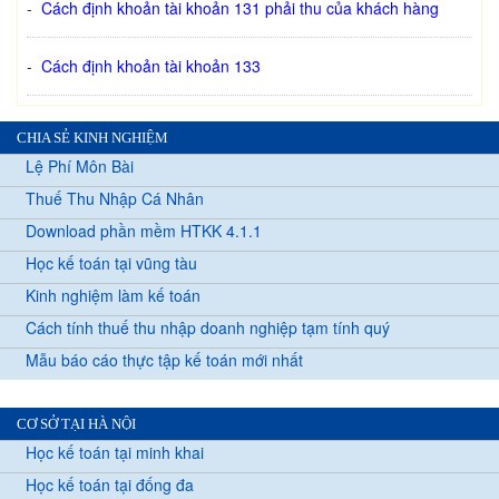
-
Cách định khoản tài khoản 131 phải thu của khách hàng
-
Cách định khoản tài khoản 133
CHIA SẺ KINH NGHIỆM
Lệ Phí Môn Bài
Thuế Thu Nhập Cá Nhân
Download phần mềm HTKK 4.1.1
Học kế toán tại vũng tàu
Kinh nghiệm làm kế toán
Cách tính thuế thu nhập doanh nghiệp tạm tính quý
Mẫu báo cáo thực tập kế toán mới nhất
CƠ SỞ TẠI HÀ NỘI
Học kế toán tại minh khai
Học kế toán tại đống đa