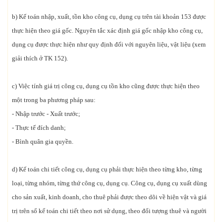
b) Kế toán nhập, xuất, tồn kho công cụ, dụng cụ trên tài khoản 153 được
thực hiện theo giá gốc. Nguyên tắc xác định giá gốc nhập kho công cụ,
dụng cụ được thực hiện như quy định đối với nguyên liệu, vật liệu (xem
giải thích ở TK 152).
c) Việc tính giá trị công cụ, dụng cụ tồn kho cũng được thực hiện theo
một trong ba phương pháp sau:
- Nhập trước - Xuất trước;
- Thực tế đích danh;
- Bình quân gia quyền.
d) Kế toán chi tiết công cụ, dụng cụ phải thực hiện theo từng kho, từng
loại, từng nhóm, từng thứ công cụ, dụng cụ. Công cụ, dụng cụ xuất dùng
cho sản xuất, kinh doanh, cho thuê phải được theo dõi về hiện vật và giá
trị trên sổ kế toán chi tiết theo nơi sử dụng, theo đối tượng thuê và người