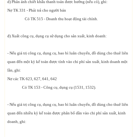
d) Phản ánh chiết khấu thanh toán được hưởng (nếu có), ghi:
Nợ TK 331 - Phải trả cho người bán
Có TK 515 - Doanh thu hoạt động tài chính.
đ) Xuất công cụ, dụng cụ sử dụng cho sản xuất, kinh doanh:
- Nếu giá trị công cụ, dụng cụ, bao bì luân chuyển, đồ dùng cho thuê liên
quan đến một kỳ kế toán được tính vào chi phí sản xuất, kinh doanh một
lần, ghi:
Nợ các TK 623, 627, 641, 642
Có TK 153 - Công cụ, dụng cụ (1531, 1532).
- Nếu giá trị công cụ, dụng cụ, bao bì luân chuyển, đồ dùng cho thuê liên
quan đến nhiều kỳ kế toán được phân bổ dần vào chi phí sản xuất, kinh
doanh, ghi: