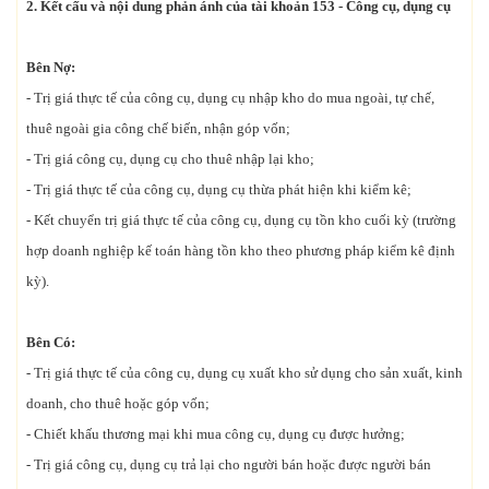
2. Kết cấu và nội dung phản ánh của tài khoản 153 - Công cụ, dụng cụ
Bên Nợ:
- Trị giá thực tế của công cụ, dụng cụ nhập kho do mua ngoài, tự chế,
thuê ngoài gia công chế biến, nhận góp vốn;
- Trị giá công cụ, dụng cụ cho thuê nhập lại kho;
- Trị giá thực tế của công cụ, dụng cụ thừa phát hiện khi kiểm kê;
- Kết chuyển trị giá thực tế của công cụ, dụng cụ tồn kho cuối kỳ (trường
hợp doanh nghiệp kế toán hàng tồn kho theo phương pháp kiểm kê định
kỳ).
Bên Có:
- Trị giá thực tế của công cụ, dụng cụ xuất kho sử dụng cho sản xuất, kinh
doanh, cho thuê hoặc góp vốn;
- Chiết khấu thương mại khi mua công cụ, dụng cụ được hưởng;
- Trị giá công cụ, dụng cụ trả lại cho người bán hoặc được người bán