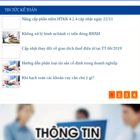
TIN TỨC KẾ TOÁN
Nâng cấp phần mềm HTKK 4.2.4 cập nhật ngày 22/11
Không xử lý hình sự hành vi trốn đóng BHXH
Cập nhật thay đổi về giao dịch thuế điện tử tại TT 66/2019
Hướng dẫn phân loại tài sản cố định trong doanh nghiệp
Khi hạch toán các khoản vay cần chú ý gì?
1
2
3
4