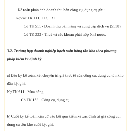
- Kế toán phản ánh doanh thu bán công cụ, dụng cụ ghi:
Nợ các TK 111, 112, 131
Có TK 511 - Doanh thu bán hàng và cung cấp dịch vụ (5118)
Có TK 333 - Thuế và các khoản phải nộp Nhà nước.
3.2. Trường hợp doanh nghiệp hạch toán hàng tồn kho theo phương
pháp kiểm kê định kỳ.
a) Đầu kỳ kế toán, kết chuyển trị giá thực tế của công cụ, dụng cụ tồn kho
đầu kỳ, ghi:
Nợ TK 611 - Mua hàng
Có TK 153 - Công cụ, dụng cụ.
b) Cuối kỳ kế toán, căn cứ vào kết quả kiểm kê xác định trị giá công cụ,
dụng cụ tồn kho cuối kỳ, ghi: