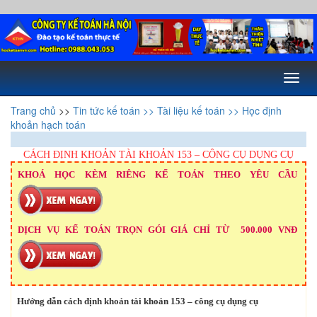
Toggl
naviga
Trang chủ
>>
Tin tức kế toán
>> Tài liệu kế toán
>> Học định
khoản hạch toán
CÁCH ĐỊNH KHOẢN TÀI KHOẢN 153 – CÔNG CỤ DỤNG CỤ
KHOÁ HỌC KÈM RIÊNG KẾ TOÁN THEO YÊU CẦU
DỊCH VỤ KẾ TOÁN TRỌN GÓI GIÁ CHỈ TỪ 500.000 VNĐ
Hướng dẫn cách định khoản tài khoản 153 – công cụ dụng cụ