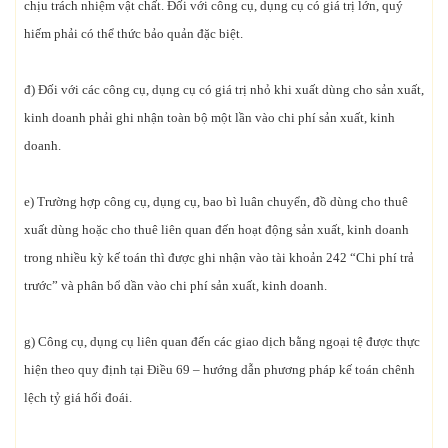
chịu trách nhiệm vật chất. Đối với công cụ, dụng cụ có giá trị lớn, quý
hiếm phải có thể thức bảo quản đặc biệt.
đ) Đối với các công cụ, dụng cụ có giá trị nhỏ khi xuất dùng cho sản xuất,
kinh doanh phải ghi nhận toàn bộ một lần vào chi phí sản xuất, kinh
doanh.
e) Trường hợp công cụ, dụng cụ, bao bì luân chuyển, đồ dùng cho thuê
xuất dùng hoặc cho thuê liên quan đến hoạt động sản xuất, kinh doanh
trong nhiều kỳ kế toán thì được ghi nhận vào tài khoản 242 “Chi phí trả
trước” và phân bổ dần vào chi phí sản xuất, kinh doanh.
g) Công cụ, dụng cụ liên quan đến các giao dịch bằng ngoại tệ được thực
hiện theo quy định tại Điều 69 – hướng dẫn phương pháp kế toán chênh
lệch tỷ giá hối đoái.