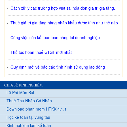
-
Cách xử lý các trường hợp viết sai hóa đơn giá trị gia tăng.
-
Thuế giá trị gia tăng hàng nhập khẩu được tính như thế nào
-
Công việc của kế toán bán hàng tại doanh nghiệp
-
Thủ tục hoàn thuế GTGT mới nhất
-
Quy định mới về báo cáo tình hình sử dụng lao động
CHIA SẺ KINH NGHIỆM
Lệ Phí Môn Bài
Thuế Thu Nhập Cá Nhân
Download phần mềm HTKK 4.1.1
Học kế toán tại vũng tàu
Kinh nghiệm làm kế toán