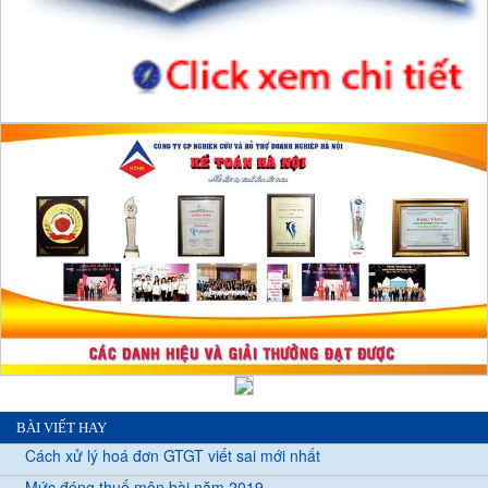
BÀI VIẾT HAY
Cách xử lý hoá đơn GTGT viết sai mới nhất
Mức đóng thuế môn bài năm 2019