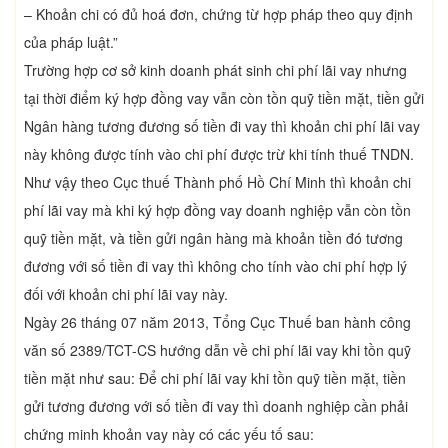
– Khoản chi có đủ hoá đơn, chứng từ hợp pháp theo quy định
của pháp luật.”
Trường hợp cơ sở kinh doanh phát sinh chi phí lãi vay nhưng
tại thời điểm ký hợp đồng vay vẫn còn tồn quỹ tiền mặt, tiền gửi
Ngân hàng tương đương số tiền đi vay thì khoản chi phí lãi vay
này không được tính vào chi phí được trừ khi tính thuế TNDN.
Như vậy theo Cục thuế Thành phố Hồ Chí Minh thì khoản chi
phí lãi vay mà khi ký hợp đồng vay doanh nghiệp vẫn còn tồn
quỹ tiền mặt, và tiền gửi ngân hàng mà khoản tiền đó tương
đương với số tiền đi vay thì không cho tính vào chi phí hợp lý
đối với khoản chi phí lãi vay này.
Ngày 26 tháng 07 năm 2013, Tổng Cục Thuế ban hành công
văn số 2389/TCT-CS hướng dẫn về chi phí lãi vay khi tồn quỹ
tiền mặt như sau: Để chi phí lãi vay khi tồn quỹ tiền mặt, tiền
gửi tương đương với số tiền đi vay thì doanh nghiệp cần phải
chứng minh khoản vay này có các yếu tố sau: