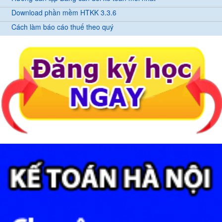
Download phần mềm HTKK 3.3.6
Cách làm báo cáo thuế theo quý