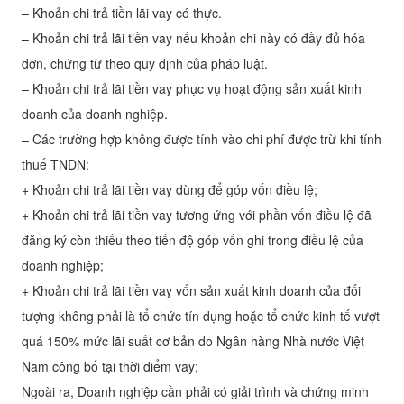
– Khoản chi trả tiền lãi vay có thực.
– Khoản chi trả lãi tiền vay nếu khoản chi này có đầy đủ hóa
đơn, chứng từ theo quy định của pháp luật.
– Khoản chi trả lãi tiền vay phục vụ hoạt động sản xuất kinh
doanh của doanh nghiệp.
– Các trường hợp không được tính vào chi phí được trừ khi tính
thuế TNDN:
+ Khoản chi trả lãi tiền vay dùng để góp vốn điều lệ;
+ Khoản chi trả lãi tiền vay tương ứng với phần vốn điều lệ đã
đăng ký còn thiếu theo tiến độ góp vốn ghi trong điều lệ của
doanh nghiệp;
+ Khoản chi trả lãi tiền vay vốn sản xuất kinh doanh của đối
tượng không phải là tổ chức tín dụng hoặc tổ chức kinh tế vượt
quá 150% mức lãi suất cơ bản do Ngân hàng Nhà nước Việt
Nam công bố tại thời điểm vay;
Ngoài ra, Doanh nghiệp cần phải có giải trình và chứng minh