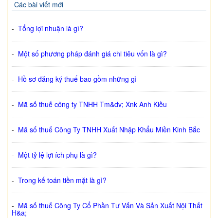
Các bài viết mới
-
Tổng lợi nhuận là gì?
-
Một số phương pháp đánh giá chi tiêu vốn là gì?
-
Hồ sơ đăng ký thuế bao gồm những gì
-
Mã số thuế công ty TNHH Tm&dv; Xnk Anh Kiều
-
Mã số thuế Công Ty TNHH Xuất Nhập Khẩu Miền Kinh Bắc
-
Một tỷ lệ lợi ích phụ là gì?
-
Trong kế toán tiền mặt là gì?
-
Mã số thuế Công Ty Cổ Phần Tư Vấn Và Sản Xuất Nội Thất
H&a;