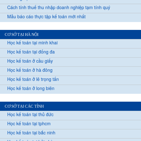
Cách tính thuế thu nhập doanh nghiệp tạm tính quý
Mẫu báo cáo thực tập kế toán mới nhất
CƠ SỞ TẠI HÀ NỘI
Học kế toán tại minh khai
Học kế toán tại đống đa
Học kế toán ở cầu giấy
Học kế toán ở hà đông
Học kế toán ở lê trọng tấn
Học kế toán ở long biên
CƠ SỞ TẠI CÁC TỈNH
Học kế toán tại thủ đức
Học kế toán tại tphcm
Học kế toán tại bắc ninh