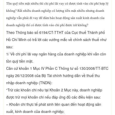
Tồn quỹ tiền mặt nhiều thì chi phí lãi vay có được tính vào chi phí hợp lý
không? Rất nhiều doanh nghiệp có lượng tiền mặt nhiều nhưng doanh
nghiệp vẫn phải đi vay để đảm bảo hoạt động sản xuất kinh doanh của
doanh nghiệp thì có được tính vào chi phí được trừ không?
Theo Thông báo số 6194/CT-TTHT của Cục thuế Thành phố
Hồ Chí Minh có trả lời các vướng mắc về chính sách thuế như
sau:
1/ Về chi phí lãi vay ngân hàng của doanh nghiệp khi vẫn còn
tồn quỹ tiền mặt.
Căn cứ khoản 1 Mục IV Phần C Thông tư số 130/2008/TT-BTC
ngày 26/12/2008 của Bộ Tài chính hướng dẫn về thuế thu
nhập doanh nghiệp (TNDN):
“Trừ các khoản chi nêu tại Khoản 2 Mục này, doanh nghiệp
được trừ mọi khoản chi nếu đáp ứng đủ các điều kiện sau:
– Khoản chi thực tế phát sinh liên quan đến hoạt động sản
xuất, kinh doanh của doanh nghiệp;