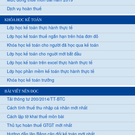
Dịch vụ hoàn thuế
KHÓA HỌC KẾ TOÁN
Lớp học kế toán thực hành thực tế
Lớp học kế toán thuế ngắn hạn trên hóa đơn đỏ
Khóa học kế toán cho người đã học qua kế toán
Lớp học kế toán cho nguời mới bắt đầu
Lớp học kế toán trên excel thực hành thực tế
Lớp học phần mềm kế toán thực hành thực tế
Khóa học kế toán trưởng
BÀI VIẾT NÊN ĐỌC
Tải thông tư 200/2014/TT-BTC
Cách tính thuế thu nhập cá nhân mới nhất
Cách lập tờ khai thuế môn bài
Thủ tục hoàn thuế GTGT mới nhất
Hướng dẫn lập Bảng cân đối kế toán mới nhất