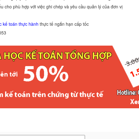
u cho phù hợp với việc ghi chép và yêu cầu quản lý của đơn vị
c kế toán thực hành
thực tế ngắn hạn cấp tốc
053