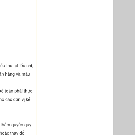
ếu thu, phiếu chi,
n bán hàng và mẫu
kế toán phải thực
ho các đơn vị kế
ó thẩm quyền quy
 hoặc thay đổi