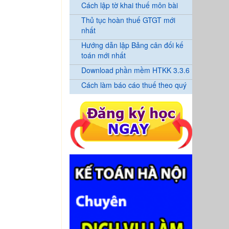
Cách lập tờ khai thuế môn bài
Thủ tục hoàn thuế GTGT mới
nhất
Hướng dẫn lập Bảng cân đối kế
toán mới nhất
Download phần mềm HTKK 3.3.6
Cách làm báo cáo thuế theo quý