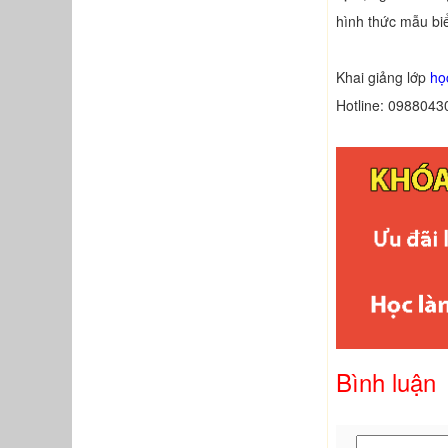
hình thức mẫu biể
Khai giảng lớp
họ
Hotline: 0988043
Bình luận