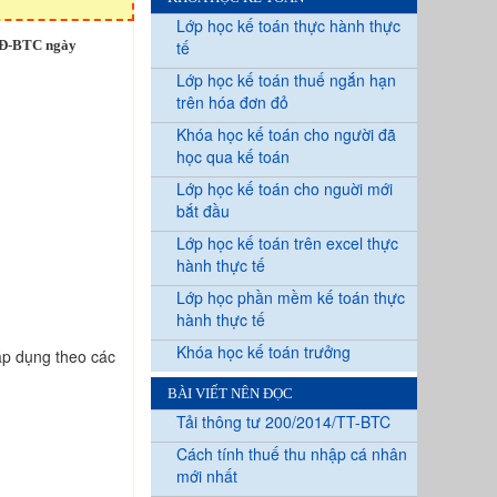
Lớp học kế toán thực hành thực
/QĐ-BTC ngày
tế
Lớp học kế toán thuế ngắn hạn
trên hóa đơn đỏ
Khóa học kế toán cho người đã
học qua kế toán
Lớp học kế toán cho nguời mới
bắt đầu
Lớp học kế toán trên excel thực
hành thực tế
Lớp học phần mềm kế toán thực
hành thực tế
Khóa học kế toán trưởng
áp dụng theo các
BÀI VIẾT NÊN ĐỌC
Tải thông tư 200/2014/TT-BTC
Cách tính thuế thu nhập cá nhân
mới nhất