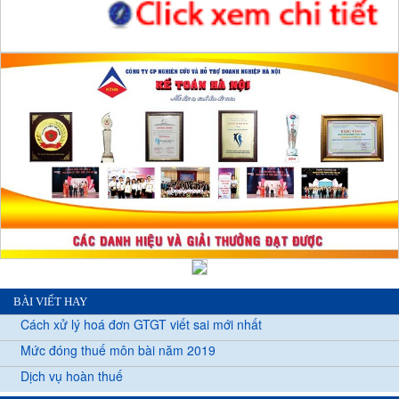
BÀI VIẾT HAY
Cách xử lý hoá đơn GTGT viết sai mới nhất
Mức đóng thuế môn bài năm 2019
Dịch vụ hoàn thuế