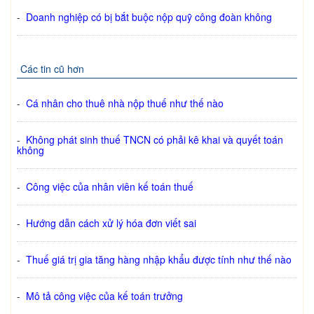
-
Doanh nghiệp có bị bắt buộc nộp quỹ công đoàn không
Các tin cũ hơn
-
Cá nhân cho thuê nhà nộp thuế như thế nào
-
Không phát sinh thuế TNCN có phải kê khai và quyết toán
không
-
Công việc của nhân viên kế toán thuế
-
Hướng dẫn cách xử lý hóa đơn viết sai
-
Thuế giá trị gia tăng hàng nhập khẩu được tính như thế nào
-
Mô tả công việc của kế toán trưởng