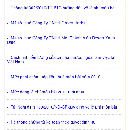
-
Thông tư 302/2016/TT-BTC hướng dẫn về lệ phí môn bài
-
Mã số thuế Công Ty TNHH Green Herbal
-
Mã số thuế Công Ty TNHH Một Thành Viên Resort Xanh
Datc
-
Cách tính tiền lương của cá nhân nước ngoài làm việc tại
Việt Nam
-
Mức phạt chậm nộp tiền thuế môn bài năm 2019
-
Mức đóng lệ phí môn bài 2017 mới nhất
-
Tải Nghị định 139/2016/NĐ-CP quy định về lệ phí môn bài
-
Hệ thống chứng từ kế toán theo quyết định 48