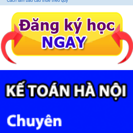
Cách làm báo cáo thuế theo quý