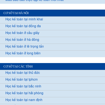
CƠ SỞ TẠI HÀ NỘI
Học kế toán tại minh khai
Học kế toán tại đống đa
Học kế toán ở cầu giấy
Học kế toán ở hà đông
Học kế toán ở lê trọng tấn
Học kế toán ở long biên
CƠ SỞ TẠI CÁC TỈNH
Học kế toán tại thủ đức
Học kế toán tại tphcm
Học kế toán tại bắc ninh
Học kế toán tại hải phòng
Học kế toán tại nam định