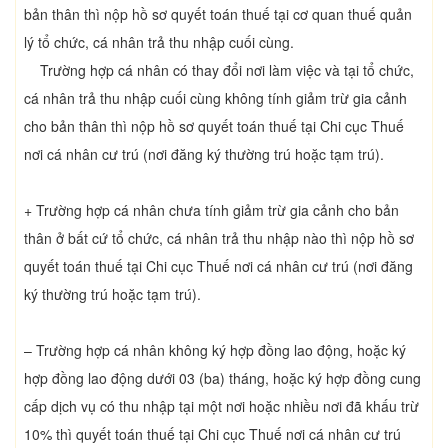
bản thân thì nộp hồ sơ quyết toán thuế tại cơ quan thuế quản
lý tổ chức, cá nhân trả thu nhập cuối cùng.
Trường hợp cá nhân có thay đổi nơi làm việc và tại tổ chức,
cá nhân trả thu nhập cuối cùng không tính giảm trừ gia cảnh
cho bản thân thì nộp hồ sơ quyết toán thuế tại Chi cục Thuế
nơi cá nhân cư trú (nơi đăng ký thường trú hoặc tạm trú).
+ Trường hợp cá nhân chưa tính giảm trừ gia cảnh cho bản
thân ở bất cứ tổ chức, cá nhân trả thu nhập nào thì nộp hồ sơ
quyết toán thuế tại Chi cục Thuế nơi cá nhân cư trú (nơi đăng
ký thường trú hoặc tạm trú).
– Trường hợp cá nhân không ký hợp đồng lao động, hoặc ký
hợp đồng lao động dưới 03 (ba) tháng, hoặc ký hợp đồng cung
cấp dịch vụ có thu nhập tại một nơi hoặc nhiều nơi đã khấu trừ
10% thì quyết toán thuế tại Chi cục Thuế nơi cá nhân cư trú