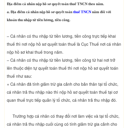
Địa điểm cá nhân nộp hồ sơ quyết toán thuế TNCN theo năm.
a. Địa điểm cá nhân nộp hồ sơ quyết toán
thuế TNCN
năm đối với
khoản thu nhập từ tiền lương, tiền công.
– Cá nhân có thu nhập từ tiền lương, tiền công trực tiếp khai
thuế thì nơi nộp hồ sơ quyết toán thuế là Cục Thuế nơi cá nhân
nộp hồ sơ khai thuế trong năm.
– Cá nhân có thu nhập từ tiền lương, tiền công từ hai nơi trở
lên thuộc diện tự quyết toán thuế thì nơi nộp hồ sơ quyết toán
thuế như sau:
+ Cá nhân đã tính giảm trừ gia cảnh cho bản thân tại tổ chức,
cá nhân trả thu nhập nào thì nộp hồ sơ quyết toán thuế tại cơ
quan thuế trực tiếp quản lý tổ chức, cá nhân trả thu nhập đó.
Trường hợp cá nhân có thay đổi nơi làm việc và tại tổ chức,
cá nhân trả thu nhập cuối cùng có tính giảm trừ gia cảnh cho