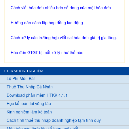
-
Cách viết hóa đơn nhiều hơn số dòng của một hóa đơn
-
Hướng dẫn cách lập hợp đồng lao động
-
Cách xử lý các trường hợp viết sai hóa đơn giá trị gia tăng.
-
Hóa đơn GTGT bị mất xử lý như thế nào
CHIA SẺ KINH NGHIỆM
Lệ Phí Môn Bài
Thuế Thu Nhập Cá Nhân
Download phần mềm HTKK 4.1.1
Học kế toán tại vũng tàu
Kinh nghiệm làm kế toán
Cách tính thuế thu nhập doanh nghiệp tạm tính quý
Mẫu báo cáo thực tập kế toán mới nhất