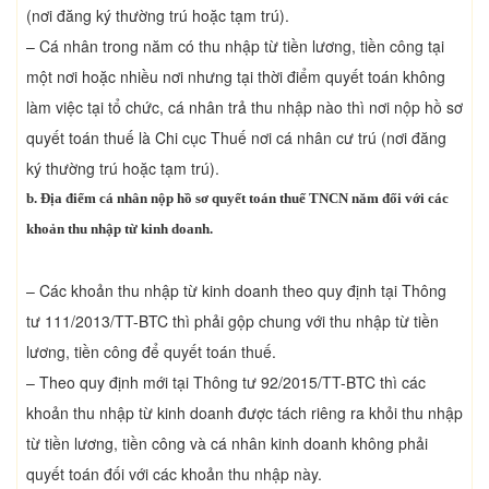
(nơi đăng ký thường trú hoặc tạm trú).
– Cá nhân trong năm có thu nhập từ tiền lương, tiền công tại
một nơi hoặc nhiều nơi nhưng tại thời điểm quyết toán không
làm việc tại tổ chức, cá nhân trả thu nhập nào thì nơi nộp hồ sơ
quyết toán thuế là Chi cục Thuế nơi cá nhân cư trú (nơi đăng
ký thường trú hoặc tạm trú).
b. Địa điểm cá nhân nộp hồ sơ quyết toán thuế TNCN năm đối với các
khoản thu nhập từ kinh doanh.
– Các khoản thu nhập từ kinh doanh theo quy định tại Thông
tư 111/2013/TT-BTC thì phải gộp chung với thu nhập từ tiền
lương, tiền công để quyết toán thuế.
– Theo quy định mới tại Thông tư 92/2015/TT-BTC thì các
khoản thu nhập từ kinh doanh được tách riêng ra khỏi thu nhập
từ tiền lương, tiền công và cá nhân kinh doanh không phải
quyết toán đối với các khoản thu nhập này.