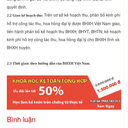
quyết định.
Trên cơ sở kế hoạch thu, phân bổ kinh phí
2.2 Giao kế hoạch thu:
hỗ trợ công tác thu, hoa hồng đại lý được BHXH Việt Nam giao,
tiến hành phân bổ kế hoạch thu BHXH, BHYT, BHTN; kế hoạch
kinh phí hỗ trợ công tác thu, hoa hồng đại lý cho BHXH tỉnh và
BHXH huyện.
2.3 Thời gian: theo hướng dẫn của BHXH Việt Nam.
Bình luận