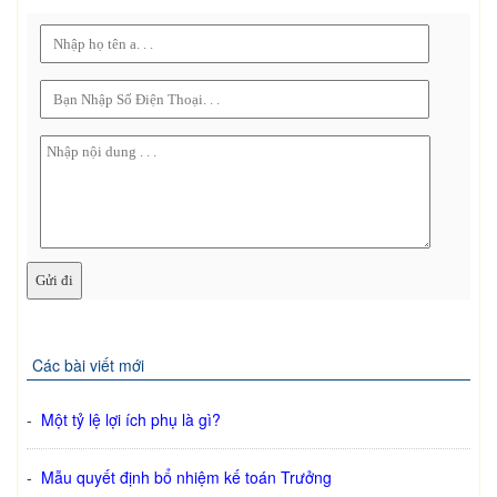
Các bài viết mới
-
Một tỷ lệ lợi ích phụ là gì?
-
Mẫu quyết định bổ nhiệm kế toán Trưởng