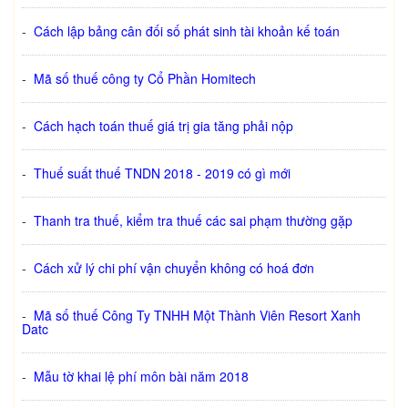
-
Cách lập bảng cân đối số phát sinh tài khoản kế toán
-
Mã số thuế công ty Cổ Phần Homitech
-
Cách hạch toán thuế giá trị gia tăng phải nộp
-
Thuế suất thuế TNDN 2018 - 2019 có gì mới
-
Thanh tra thuế, kiểm tra thuế các sai phạm thường gặp
-
Cách xử lý chi phí vận chuyển không có hoá đơn
-
Mã số thuế Công Ty TNHH Một Thành Viên Resort Xanh
Datc
-
Mẫu tờ khai lệ phí môn bài năm 2018