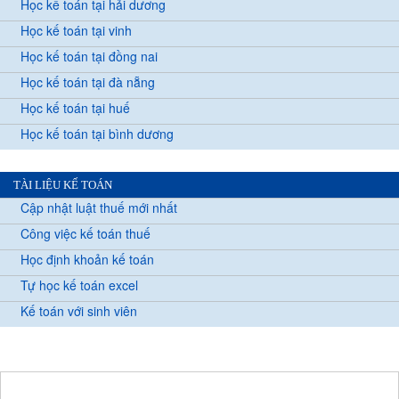
Học kế toán tại hải dương
Học kế toán tại vinh
Học kế toán tại đồng nai
Học kế toán tại đà nẵng
Học kế toán tại huế
Học kế toán tại bình dương
TÀI LIỆU KẾ TOÁN
Cập nhật luật thuế mới nhất
Công việc kế toán thuế
Học định khoản kế toán
Tự học kế toán excel
Kế toán với sinh viên