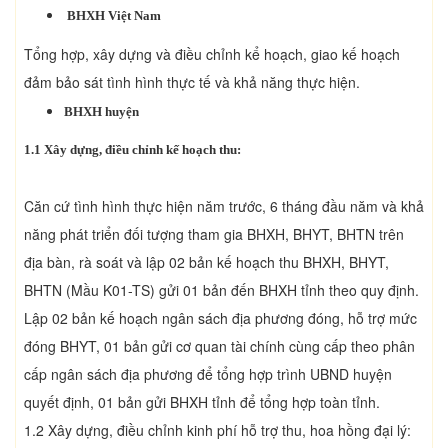
BHXH Việt Nam
Tổng hợp, xây dựng và điều chỉnh kể hoạch, giao kế hoạch
đảm bảo sát tình hình thực tế và khả năng thực hiện.
BHXH huyện
1.1 Xây dựng, điều chỉnh kế hoạch thu:
Căn cứ tình hình thực hiện năm trước, 6 tháng đầu năm và khả
năng phát triển đối tượng tham gia BHXH, BHYT, BHTN trên
địa bàn, rà soát và lập 02 bản kế hoạch thu BHXH, BHYT,
BHTN (Mầu K01-TS) gửi 01 bản đến BHXH tỉnh theo quy định.
Lập 02 bản kế hoạch ngân sách địa phương đóng, hỗ trợ mức
đóng BHYT, 01 bản gửi cơ quan tài chính cùng cấp theo phân
cấp ngân sách địa phương để tổng hợp trình UBND huyện
quyết định, 01 bản gửi BHXH tỉnh để tổng hợp toàn tỉnh.
1.2 Xây dựng, điều chỉnh kinh phí hỗ trợ thu, hoa hồng đại lý: