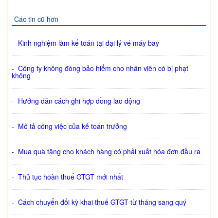
Các tin cũ hơn
-
Kinh nghiệm làm kế toán tại đại lý vé máy bay
-
Công ty không đóng bảo hiểm cho nhân viên có bị phạt
không
-
Hướng dẫn cách ghi hợp đồng lao động
-
Mô tả công việc của kế toán trưởng
-
Mua quà tặng cho khách hàng có phải xuất hóa đơn đầu ra
-
Thủ tục hoàn thuế GTGT mới nhất
-
Cách chuyển đổi kỳ khai thuế GTGT từ tháng sang quý