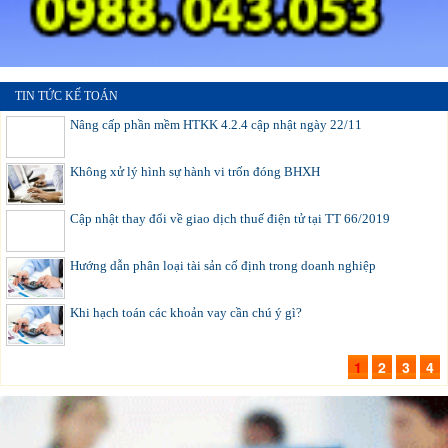
TIN TỨC KẾ TOÁN
Nâng cấp phần mềm HTKK 4.2.4 cập nhật ngày 22/11
Không xử lý hình sự hành vi trốn đóng BHXH
Cập nhật thay đổi về giao dịch thuế điện tử tại TT 66/2019
Hướng dẫn phân loại tài sản cố định trong doanh nghiệp
Khi hạch toán các khoản vay cần chú ý gì?
1
2
3
4