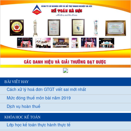
BÀI VIẾT HAY
Cách xử lý hoá đơn GTGT viết sai mới nhất
Mức đóng thuế môn bài năm 2019
Dịch vụ hoàn thuế
KHÓA HỌC KẾ TOÁN
Lớp học kế toán thực hành thực tế