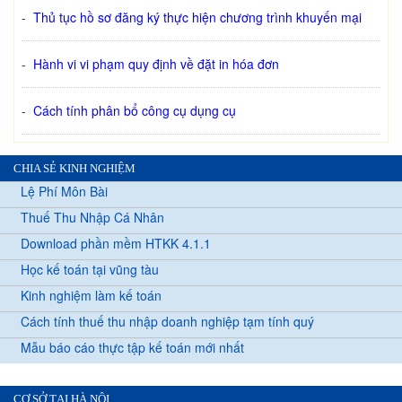
-
Thủ tục hồ sơ đăng ký thực hiện chương trình khuyến mại
-
Hành vi vi phạm quy định về đặt in hóa đơn
-
Cách tính phân bổ công cụ dụng cụ
CHIA SẺ KINH NGHIỆM
Lệ Phí Môn Bài
Thuế Thu Nhập Cá Nhân
Download phần mềm HTKK 4.1.1
Học kế toán tại vũng tàu
Kinh nghiệm làm kế toán
Cách tính thuế thu nhập doanh nghiệp tạm tính quý
Mẫu báo cáo thực tập kế toán mới nhất
CƠ SỞ TẠI HÀ NỘI