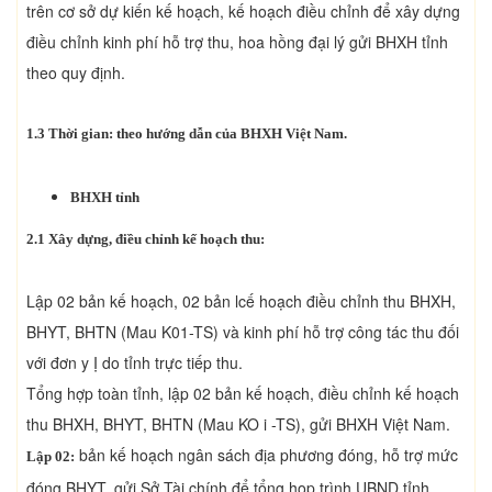
trên cơ sở dự kiến kế hoạch, kế hoạch điều chỉnh để xây dựng
điều chỉnh kinh phí hỗ trợ thu, hoa hồng đại lý gửi BHXH tỉnh
theo quy định.
1.3 Thời gian: theo hướng dẫn của BHXH Việt Nam.
BHXH tỉnh
2.1 Xây dựng, điều chỉnh kế hoạch thu:
Lập 02 bản kế hoạch, 02 bản lcế hoạch điều chỉnh thu BHXH,
BHYT, BHTN (Mau K01-TS) và kinh phí hỗ trợ công tác thu đối
với đơn y Ị do tỉnh trực tiếp thu.
Tổng hợp toàn tỉnh, lập 02 bản kế hoạch, điều chỉnh kế hoạch
thu BHXH, BHYT, BHTN (Mau KO i -TS), gửi BHXH Việt Nam.
bản kế hoạch ngân sách địa phương đóng, hỗ trợ mức
Lập 02:
đóng BHYT, gửi Sở Tài chính để tổng họp trình UBND tỉnh