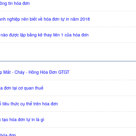
ông tin hóa đơn
nh nghiệp nên biết về hóa đơn tự in năm 2018
 nào được lập bảng kê thay liên 1 của hóa đơn
ợp Mất - Cháy - Hỏng Hóa Đơn GTGT
a đơn tại cơ quan thuế
 tiêu thức cụ thể trên hóa đơn
tạo hóa đơn tự in là gì
 hóa đơn