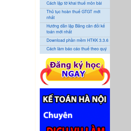
Cách lập tờ khai thuế môn bài
Thủ tục hoàn thuế GTGT mới
nhất
Hướng dẫn lập Bảng cân đối kế
toán mới nhất
Download phần mềm HTKK 3.3.6
Cách làm báo cáo thuế theo quý