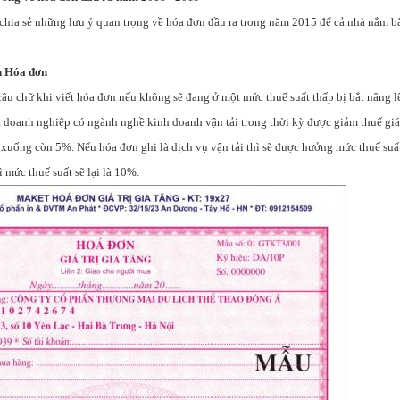
chia sẻ những lưu ý quan trọng về hóa đơn đầu ra trong năm 2015 để cả nhà nắm bắ
ên Hóa đơn
âu chữ khi viết hóa đơn nếu không sẽ đang ở một mức thuế suất thấp bị bắt nâng l
 doanh nghiệp có ngành nghề kinh doanh vận tải trong thời kỳ được giảm thuế giá 
 xuống còn 5%. Nếu hóa đơn ghi là dịch vụ vận tải thì sẽ được hưởng mức thuế su
ì mức thuế suất sẽ lại là 10%.