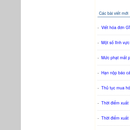
Các bài viết mới
-
Viết hóa đơn G
-
Một số lĩnh vực
-
Mức phạt mất p
-
Hạn nộp báo cá
-
Thủ tục mua hó
-
Thời điểm xuất
-
Thời điểm xuất