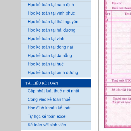
Học kế toán tại nam định
Học kế toán tại vĩnh phúc
Học kế toán tại thái nguyên
Học kế toán tại hải dương
Học kế toán tại vinh
Học kế toán tại đồng nai
Học kế toán tại đà nẵng
Học kế toán tại huế
Học kế toán tại bình dương
TÀI LIỆU KẾ TOÁN
Cập nhật luật thuế mới nhất
Công việc kế toán thuế
Học định khoản kế toán
Tự học kế toán excel
Kế toán với sinh viên