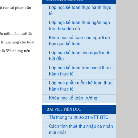
Lớp học kế toán thực hành thực
t các sai phạm cần
tế
Lớp học kế toán thuế ngắn hạn
trên hóa đơn đỏ
ên một mức thuế rất
Khóa học kế toán cho người đã
trị gia tăng cho hoạt
học qua kế toán
ất là 5% nhưng nếu
Lớp học kế toán cho nguời mới
bắt đầu
Lớp học kế toán trên excel thực
hành thực tế
Lớp học phần mềm kế toán thực
hành thực tế
Khóa học kế toán trưởng
BÀI VIẾT NÊN ĐỌC
Tải thông tư 200/2014/TT-BTC
Cách tính thuế thu nhập cá nhân
mới nhất