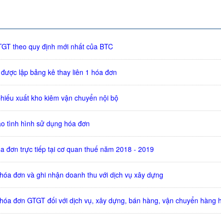
TGT theo quy định mới nhất của BTC
 được lập bảng kê thay liên 1 hóa đơn
hiếu xuất kho kiêm vận chuyển nội bộ
o tình hình sử dụng hóa đơn
a đơn trực tiếp tại cơ quan thuế năm 2018 - 2019
 hóa đơn và ghi nhận doanh thu với dịch vụ xây dựng
 hóa đơn GTGT đối với dịch vụ, xây dựng, bán hàng, vận chuyển hàng 