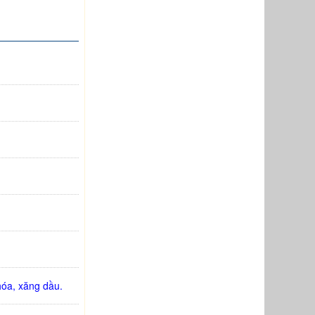
hóa, xăng dầu.