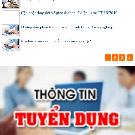
Cập nhật thay đổi về giao dịch thuế điện tử tại TT 66/2019
Hướng dẫn phân loại tài sản cố định trong doanh nghiệp
Khi hạch toán các khoản vay cần chú ý gì?
1
2
3
4