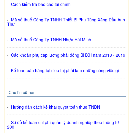
-
Cách kiểm tra báo cáo tài chính
-
Mã số thuế Công Ty TNHH Thiết Bị Phụ Tùng Xăng Dầu Anh
Thư
-
Mã số thuế Công Ty TNHH Nhựa Hải Minh
-
Các khoản phụ cấp lương phải đóng BHXH năm 2018 - 2019
-
Kế toán bán hàng tại siêu thị phải làm những công việc gì
Các tin cũ hơn
-
Hướng dẫn cách kê khai quyết toán thuế TNDN
-
Sơ đồ kế toán chi phí quản lý doanh nghiệp theo thông tư
200