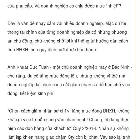
của phụ cấp. Và doanh nghiệp có chịu được mức “nhiệt”?
Đây là vấn đề nhạy cảm với nhiều doanh nghiệp. Mặc dù hệ
thống tài chính của từng doanh nghiệp đã có những phương
án chủ động, chứ không chờ tới khi thông tư hướng dẫn cách
tính BHXH theo quy định mới được ban hành.
Anh Khuất Đức Tuấn - một chủ doanh nghiệp may ở Bắc Ninh -
cho rằng, dù có tăng mức đóng lên, nhưng không vì thế mà
doanh nghiệp lại chọn cách cắt giảm nhân sự để hạn chế việc
đóng, tiết kiệm kinh phí.
“Chọn cách giảm nhân sự chỉ vì tăng mức đóng BHXH, không
khác gì việc tự bắn súng vào chân mình! Chúng tôi đang thực
hiện các đơn hàng của khách tới Quý 2/2016. Nhân sự không
làm kịp khiến hàng giao chậm Cty còn bị phạt. Vậy sao lại tính