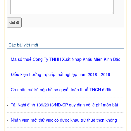
Các bài viết mới
-
Mã số thuế Công Ty TNHH Xuất Nhập Khẩu Miền Kinh Bắc
-
Điều kiện hưởng trợ cấp thất nghiệp năm 2018 - 2019
-
Cá nhân cư trú nộp hồ sơ quyết toán thuế TNCN ở đâu
-
Tải Nghị định 139/2016/NĐ-CP quy định về lệ phí môn bài
-
Nhân viên mới thử việc có được khấu trừ thuế tncn không