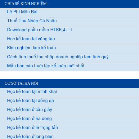
CHIA SẺ KINH NGHIỆM
Lệ Phí Môn Bài
Thuế Thu Nhập Cá Nhân
Download phần mềm HTKK 4.1.1
Học kế toán tại vũng tàu
Kinh nghiệm làm kế toán
Cách tính thuế thu nhập doanh nghiệp tạm tính quý
Mẫu báo cáo thực tập kế toán mới nhất
CƠ SỞ TẠI HÀ NỘI
Học kế toán tại minh khai
Học kế toán tại đống đa
Học kế toán ở cầu giấy
Học kế toán ở hà đông
Học kế toán ở lê trọng tấn
Học kế toán ở long biên