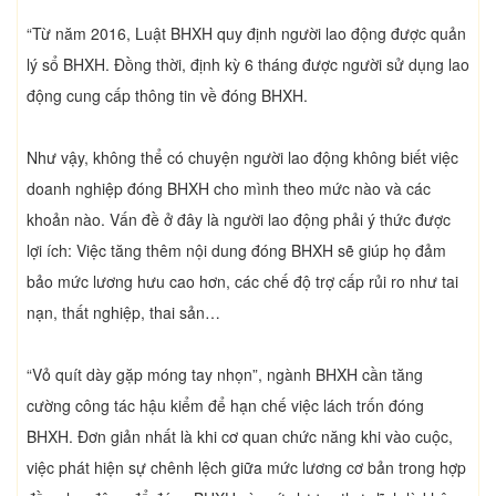
“Từ năm 2016, Luật BHXH quy định người lao động được quản
lý sổ BHXH. Đồng thời, định kỳ 6 tháng được người sử dụng lao
động cung cấp thông tin về đóng BHXH.
Như vậy, không thể có chuyện người lao động không biết việc
doanh nghiệp đóng BHXH cho mình theo mức nào và các
khoản nào. Vấn đề ở đây là người lao động phải ý thức được
lợi ích: Việc tăng thêm nội dung đóng BHXH sẽ giúp họ đảm
bảo mức lương hưu cao hơn, các chế độ trợ cấp rủi ro như tai
nạn, thất nghiệp, thai sản…
“Vỏ quít dày gặp móng tay nhọn”, ngành BHXH cần tăng
cường công tác hậu kiểm để hạn chế việc lách trốn đóng
BHXH. Đơn giản nhất là khi cơ quan chức năng khi vào cuộc,
việc phát hiện sự chênh lệch giữa mức lương cơ bản trong hợp