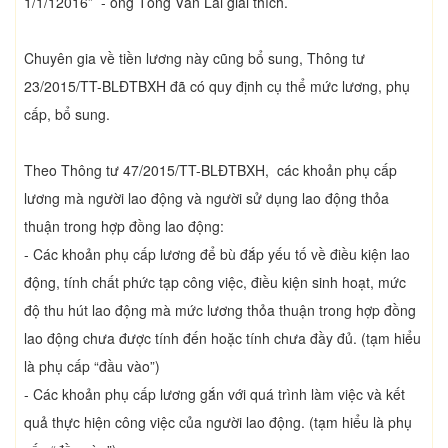
1/1/12016” - ông Tống Văn Lai giải thích.
Chuyên gia về tiền lương này cũng bổ sung, Thông tư
23/2015/TT-BLĐTBXH đã có quy định cụ thể mức lương, phụ
cấp, bổ sung.
Theo Thông tư 47/2015/TT-BLĐTBXH, các khoản phụ cấp
lương mà người lao động và người sử dụng lao động thỏa
thuận trong hợp đồng lao động:
- Các khoản phụ cấp lương để bù đắp yếu tố về điều kiện lao
động, tính chất phức tạp công việc, điều kiện sinh hoạt, mức
độ thu hút lao động mà mức lương thỏa thuận trong hợp đồng
lao động chưa được tính đến hoặc tính chưa đầy đủ. (tạm hiểu
là phụ cấp “đầu vào”)
- Các khoản phụ cấp lương gắn với quá trình làm việc và kết
quả thực hiện công việc của người lao động. (tạm hiểu là phụ