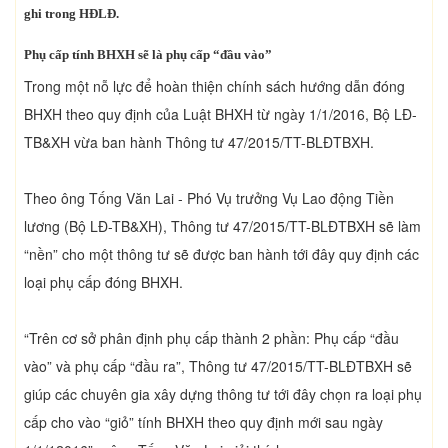
ghi trong HĐLĐ.
Phụ cấp tính BHXH sẽ là phụ cấp “đầu vào”
Trong một nỗ lực để hoàn thiện chính sách hướng dẫn đóng
BHXH theo quy định của Luật BHXH từ ngày 1/1/2016, Bộ LĐ-
TB&XH vừa ban hành Thông tư 47/2015/TT-BLĐTBXH.
Theo ông Tống Văn Lai - Phó Vụ trưởng Vụ Lao động Tiền
lương (Bộ LĐ-TB&XH), Thông tư 47/2015/TT-BLĐTBXH sẽ làm
“nền” cho một thông tư sẽ được ban hành tới đây quy định các
loại phụ cấp đóng BHXH.
“Trên cơ sở phân định phụ cấp thành 2 phần: Phụ cấp “đầu
vào” và phụ cấp “đầu ra”, Thông tư 47/2015/TT-BLĐTBXH sẽ
giúp các chuyên gia xây dựng thông tư tới đây chọn ra loại phụ
cấp cho vào “giỏ” tính BHXH theo quy định mới sau ngày