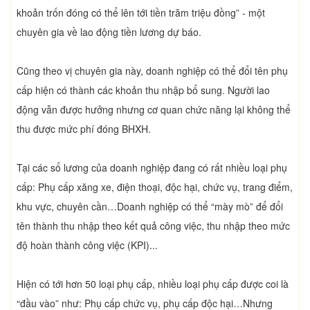
khoản trốn đóng có thể lên tới tiền trăm triệu đồng” - một
chuyên gia về lao động tiền lương dự báo.
Cũng theo vị chuyên gia này, doanh nghiệp có thể đổi tên phụ
cấp hiện có thành các khoản thu nhập bổ sung. Người lao
động vẫn được hưởng nhưng cơ quan chức năng lại không thể
thu được mức phí đóng BHXH.
Tại các sổ lương của doanh nghiệp đang có rất nhiều loại phụ
cấp: Phụ cấp xăng xe, điện thoại, độc hại, chức vụ, trang điểm,
khu vực, chuyên cần…Doanh nghiệp có thể “mày mò” để đổi
tên thành thu nhập theo kết quả công việc, thu nhập theo mức
độ hoàn thành công việc (KPI)...
Hiện có tới hơn 50 loại phụ cấp, nhiều loại phụ cấp được coi là
“đầu vào” như: Phụ cấp chức vụ, phụ cấp độc hại…Nhưng