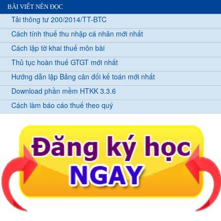
BÀI VIẾT NÊN ĐỌC
Tải thông tư 200/2014/TT-BTC
Cách tính thuế thu nhập cá nhân mới nhất
Cách lập tờ khai thuế môn bài
Thủ tục hoàn thuế GTGT mới nhất
Hướng dẫn lập Bảng cân đối kế toán mới nhất
Download phần mềm HTKK 3.3.6
Cách làm báo cáo thuế theo quý