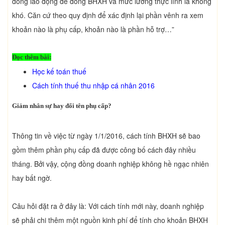
đồng lao động để đóng BHXH và mức lương thực lĩnh là không
khó. Căn cứ theo quy định để xác định lại phần vênh ra xem
khoản nào là phụ cấp, khoản nào là phần hỗ trợ…”
Đọc thêm bài:
Học kế toán thuế
Cách tính thuế thu nhập cá nhân 2016
Giảm nhân sự hay đổi tên phụ cấp?
Thông tin về việc từ ngày 1/1/2016, cách tính BHXH sẽ bao
gồm thêm phần phụ cấp đã được công bố cách đây nhiều
tháng. Bởi vậy, cộng đồng doanh nghiệp không hề ngạc nhiên
hay bất ngờ.
Câu hỏi đặt ra ở đây là: Với cách tính mới này, doanh nghiệp
sẽ phải chi thêm một nguồn kinh phí để tính cho khoản BHXH