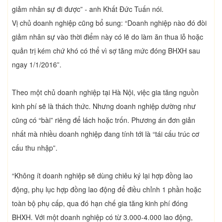
giảm nhân sự đi được” - anh Khất Đức Tuấn nói.
Vị chủ doanh nghiệp cũng bổ sung: “Doanh nghiệp nào đó đòi
giảm nhân sự vào thời điểm này có lẽ do làm ăn thua lỗ hoặc
quản trị kém chứ khó có thể vì sợ tăng mức đóng BHXH sau
ngay 1/1/2016”.
Theo một chủ doanh nghiệp tại Hà Nội, việc gia tăng nguồn
kinh phí sẽ là thách thức. Nhưng doanh nghiệp dường như
cũng có “bài” riêng để lách hoặc trốn. Phương án đơn giản
nhất mà nhiều doanh nghiệp đang tính tới là “tái cấu trúc cơ
cấu thu nhập”.
“Không ít doanh nghiệp sẽ dùng chiêu ký lại hợp đồng lao
động, phụ lục hợp đồng lao động để điều chỉnh 1 phần hoặc
toàn bộ phụ cấp, qua đó hạn chế gia tăng kinh phí đóng
BHXH. Với một doanh nghiệp có từ 3.000-4.000 lao động,