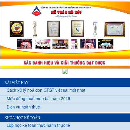
BÀI VIẾT HAY
Cách xử lý hoá đơn GTGT viết sai mới nhất
Mức đóng thuế môn bài năm 2019
Dịch vụ hoàn thuế
KHÓA HỌC KẾ TOÁN
Lớp học kế toán thực hành thực tế