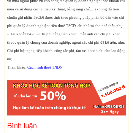
vụ mua ngoài phục vụ cho công tác quản lý doanh nghiệp; các khoản chi
mua và sử dụng các tài liệu kỹ thuật, bằng sáng chế,… (không đủ tiêu
chuẩn ghi nhận TSCĐ) được tính theo phương pháp phân bổ dần vào chi
phí quản lý doanh nghiệp; tiền thuê TSCĐ, chi phí trả cho nhà thầu phụ.
– Tài khoản 6428 – Chi phí bằng tiền khác: Phản ánh các chi phí khác
thuộc quản lý chung của doanh nghiệp, ngoài các chi phí đã kể trên, như:
Chi phí hội nghị, tiếp khách, công tác phí, tàu xe, khoản chi cho lao động
nữ,…
Tham khảo:
Cách tính thuế TNDN
Bình luận