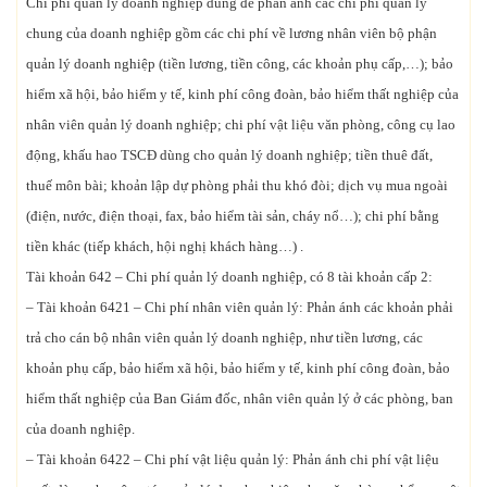
Chi phí quản lý doanh nghiệp dùng để phản ánh các chi phí quản lý
chung của doanh nghiệp gồm các chi phí về lương nhân viên bộ phận
quản lý doanh nghiệp (tiền lương, tiền công, các khoản phụ cấp,…); bảo
hiểm xã hội, bảo hiểm y tế, kinh phí công đoàn, bảo hiểm thất nghiệp của
nhân viên quản lý doanh nghiệp; chi phí vật liệu văn phòng, công cụ lao
động, khấu hao TSCĐ dùng cho quản lý doanh nghiệp; tiền thuê đất,
thuế môn bài; khoản lập dự phòng phải thu khó đòi; dịch vụ mua ngoài
(điện, nước, điện thoại, fax, bảo hiểm tài sản, cháy nổ…); chi phí bằng
tiền khác (tiếp khách, hội nghị khách hàng…) .
Tài khoản 642 – Chi phí quản lý doanh nghiệp, có 8 tài khoản cấp 2:
– Tài khoản 6421 – Chi phí nhân viên quản lý: Phản ánh các khoản phải
trả cho cán bộ nhân viên quản lý doanh nghiệp, như tiền lương, các
khoản phụ cấp, bảo hiểm xã hội, bảo hiểm y tế, kinh phí công đoàn, bảo
hiểm thất nghiệp của Ban Giám đốc, nhân viên quản lý ở các phòng, ban
của doanh nghiệp.
– Tài khoản 6422 – Chi phí vật liệu quản lý: Phản ánh chi phí vật liệu