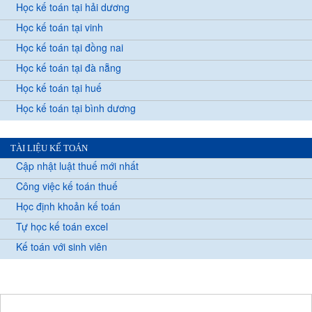
Học kế toán tại hải dương
Học kế toán tại vinh
Học kế toán tại đồng nai
Học kế toán tại đà nẵng
Học kế toán tại huế
Học kế toán tại bình dương
TÀI LIỆU KẾ TOÁN
Cập nhật luật thuế mới nhất
Công việc kế toán thuế
Học định khoản kế toán
Tự học kế toán excel
Kế toán với sinh viên