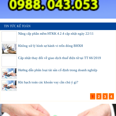
TIN TỨC KẾ TOÁN
Nâng cấp phần mềm HTKK 4.2.4 cập nhật ngày 22/11
Không xử lý hình sự hành vi trốn đóng BHXH
Cập nhật thay đổi về giao dịch thuế điện tử tại TT 66/2019
Hướng dẫn phân loại tài sản cố định trong doanh nghiệp
Khi hạch toán các khoản vay cần chú ý gì?
1
2
3
4