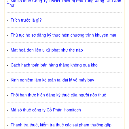
-
Mã số thuế Công Ty TNHH Thiết Bị Phụ Tùng Xăng Dầu Anh
Thư
-
Trích trước là gì?
-
Thủ tục hồ sơ đăng ký thực hiện chương trình khuyến mại
-
Mất hoá đơn liên 3 xử phạt như thế nào
-
Cách hạch toán bán hàng thẳng không qua kho
-
Kinh nghiệm làm kế toán tại đại lý vé máy bay
-
Thời hạn thực hiện đăng ký thuế của người nộp thuế
-
Mã số thuế công ty Cổ Phần Homitech
-
Thanh tra thuế, kiểm tra thuế các sai phạm thường gặp