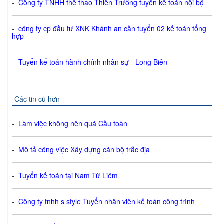
-
Công ty TNHH thể thao Thiên Trường tuyển kế toán nội bộ
-
công ty cp đầu tư XNK Khánh an cần tuyển 02 kế toán tổng
hợp
-
Tuyển kế toán hành chính nhân sự - Long Biên
Các tin cũ hơn
-
Làm việc không nên quá Cầu toàn
-
Mô tả công việc Xây dựng cán bộ trắc địa
-
Tuyển kế toán tại Nam Từ Liêm
-
Công ty tnhh s style Tuyển nhân viên kế toán công trình