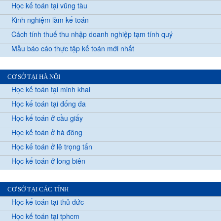
Học kế toán tại vũng tàu
Kinh nghiệm làm kế toán
Cách tính thuế thu nhập doanh nghiệp tạm tính quý
Mẫu báo cáo thực tập kế toán mới nhất
CƠ SỞ TẠI HÀ NỘI
Học kế toán tại minh khai
Học kế toán tại đống đa
Học kế toán ở cầu giấy
Học kế toán ở hà đông
Học kế toán ở lê trọng tấn
Học kế toán ở long biên
CƠ SỞ TẠI CÁC TỈNH
Học kế toán tại thủ đức
Học kế toán tại tphcm