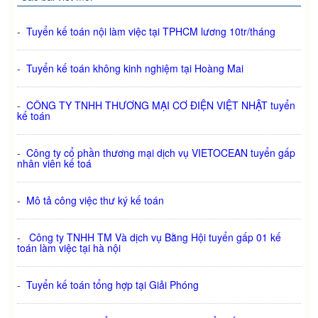
-
Tuyển kế toán nội làm việc tại TPHCM lương 10tr/tháng
-
Tuyển kế toán không kinh nghiệm tại Hoàng Mai
-
CÔNG TY TNHH THƯƠNG MẠI CƠ ĐIỆN VIỆT NHẬT tuyển
kế toán
-
Công ty cổ phần thương mại dịch vụ VIETOCEAN tuyển gấp
nhân viên kế toá
-
Mô tả công việc thư ký kế toán
-
Công ty TNHH TM Và dịch vụ Bằng Hội tuyển gấp 01 kế
toán làm việc tại hà nội
-
Tuyển kế toán tổng hợp tại Giải Phóng