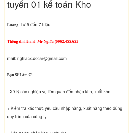
tuyển 01 kế toán Kho
Từ 5 đến 7 triệu
Lương:
Thông tin liên hê: Mr Nghĩa (0962.455.655
mail:
nghiacx.dccar@gmail.com
Bạn Sẽ Làm Gì
- Xử lý các nghiệp vụ liên quan đến nhập kho, xuất kho:
+ Kiểm tra xác thực yêu cầu nhập hàng, xuất hàng theo đúng
quy trình của công ty.
+ Lập phiếu nhập kho, xuất kho.