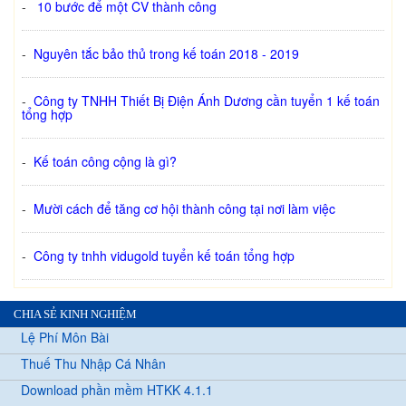
-
10 bước để một CV thành công
-
Nguyên tắc bảo thủ trong kế toán 2018 - 2019
-
Công ty TNHH Thiết Bị Điện Ánh Dương cần tuyển 1 kế toán
tổng hợp
-
Kế toán công cộng là gì?
-
Mười cách để tăng cơ hội thành công tại nơi làm việc
-
Công ty tnhh vidugold tuyển kế toán tổng hợp
CHIA SẺ KINH NGHIỆM
Lệ Phí Môn Bài
Thuế Thu Nhập Cá Nhân
Download phần mềm HTKK 4.1.1