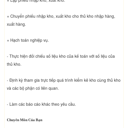
+ Chuyển phiếu nhập kho, xuất kho cho thủ kho nhập hàng,
xuất hàng.
+ Hạch toán nghiệp vụ.
- Thực hiện đối chiếu số liệu kho của kế toán với số liệu của
thủ kho.
- Định kỳ tham gia trực tiếp quá trình kiểm kê kho cùng thủ kho
và các bộ phận có liên quan.
- Làm các báo cáo khác theo yêu cầu.
Chuyên Môn Của Bạn