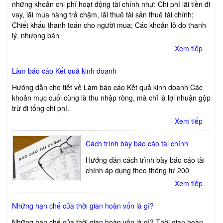
những khoản chi phí hoạt động tài chính như: Chi phí lãi tiền đi
vay, lãi mua hàng trả chậm, lãi thuê tài sản thuê tài chính;
Chiết khấu thanh toán cho người mua; Các khoản lỗ do thanh
lý, nhượng bán
Xem tiếp
Làm báo cáo Kết quả kinh doanh
Hướng dẫn cho tiết về Làm báo cáo Kết quả kinh doanh Các
khoản mục cuối cùng là thu nhập ròng, mà chỉ là lợi nhuận gộp
trừ đi tổng chi phí.
Xem tiếp
Cách trình bày báo cáo tài chính
Hướng dẫn cách trình bày báo cáo tài
chính áp dụng theo thông tư 200
Xem tiếp
Những hạn chế của thời gian hoàn vốn là gì?
Những hạn chế của thời gian hoàn vốn là gì? Thời gian hoàn