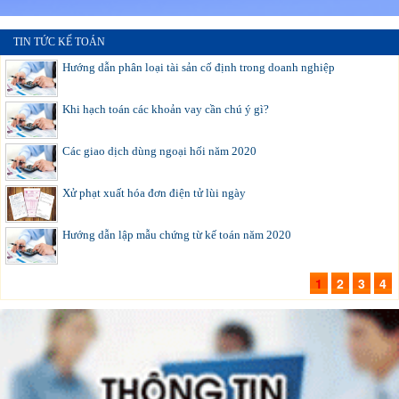
TIN TỨC KẾ TOÁN
Hướng dẫn phân loại tài sản cố định trong doanh nghiệp
Khi hạch toán các khoản vay cần chú ý gì?
Các giao dịch dùng ngoại hối năm 2020
Xử phạt xuất hóa đơn điện tử lùi ngày
Hướng dẫn lập mẫu chứng từ kế toán năm 2020
1
2
3
4