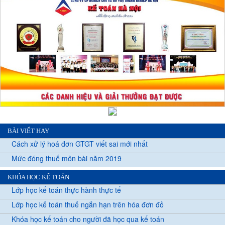
BÀI VIẾT HAY
Cách xử lý hoá đơn GTGT viết sai mới nhất
Mức đóng thuế môn bài năm 2019
KHÓA HỌC KẾ TOÁN
Lớp học kế toán thực hành thực tế
Lớp học kế toán thuế ngắn hạn trên hóa đơn đỏ
Khóa học kế toán cho người đã học qua kế toán