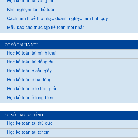
Học kế toán tại vũng tàu
Kinh nghiệm làm kế toán
Cách tính thuế thu nhập doanh nghiệp tạm tính quý
Mẫu báo cáo thực tập kế toán mới nhất
CƠ SỞ TẠI HÀ NỘI
Học kế toán tại minh khai
Học kế toán tại đống đa
Học kế toán ở cầu giấy
Học kế toán ở hà đông
Học kế toán ở lê trọng tấn
Học kế toán ở long biên
CƠ SỞ TẠI CÁC TỈNH
Học kế toán tại thủ đức
Học kế toán tại tphcm