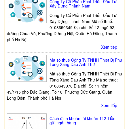
Công Ty Cổ Phần Phát Triển Đầu Tư
Xây Dựng Thành Nam
Công Ty Cổ Phần Phát Triển Đầu Tư
Xây Dựng Thành Nam Mã số thuế:
0108650349 Địa chỉ: Số 12, ngõ 92,
đường Chùa Võ, Phường Dương Nội, Quận Hà Đông, Thành
phố Hà Nội
Xem tiếp
Mã số thuế Công Ty TNHH Thiết Bị Phụ
Tùng Xăng Dầu Anh Thư
Mã số thuế Công Ty TNHH Thiết Bị Phụ
Tùng Xăng Dầu Anh Thư Mã số thuế:
0108649978 Địa chỉ: Số 11 hẻm
49/1/15 phố Đức Giang, Tổ 18, Phường Đức Giang, Quận
Long Biên, Thành phố Hà Nội
Xem tiếp
Cách định khoản tài khoản 112 Tiền
gửi ngân hàng