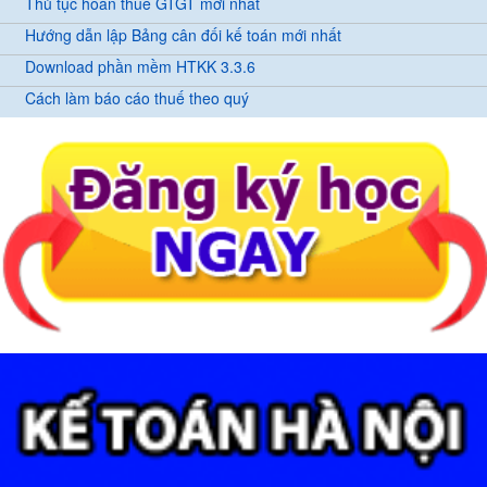
Thủ tục hoàn thuế GTGT mới nhất
Hướng dẫn lập Bảng cân đối kế toán mới nhất
Download phần mềm HTKK 3.3.6
Cách làm báo cáo thuế theo quý