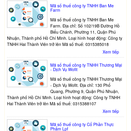
Mã số thuế công ty TNHH Ban Me
Farm
Mã số thuế công ty TNHH Ban Me
Farm. Địa chỉ: Số 102/19B Đường Hồ
Biểu Chánh, Phường 11, Quận Phú
Nhuận, Thành phố Hồ Chí Minh. Loại hình hoạt động: Công ty
TNHH Hai Thành Viên trở lên Mã số thuế: 0315385018
Xem tiếp
Mã số thuế công ty TNHH Thương Mại
- Dịch Vụ Wofit
Mã số thuế công ty TNHH Thương Mại
- Dịch Vụ Wofit. Địa chỉ: 130 Phổ
Quang, Phường 9, Quận Phú Nhuận,
Thành phố Hồ Chí Minh. Loại hình hoạt động: Công ty TNHH
Hai Thành Viên trở lên Mã số thuế: 0315388107
Xem tiếp
Mã số thuế công ty Cổ Phần Thực
Phẩm Lpf