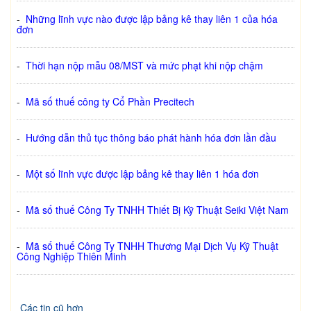
-
Những lĩnh vực nào được lập bảng kê thay liên 1 của hóa
đơn
-
Thời hạn nộp mẫu 08/MST và mức phạt khi nộp chậm
-
Mã số thuế công ty Cổ Phần Precitech
-
Hướng dẫn thủ tục thông báo phát hành hóa đơn lần đầu
-
Một số lĩnh vực được lập bảng kê thay liên 1 hóa đơn
-
Mã số thuế Công Ty TNHH Thiết Bị Kỹ Thuật Seiki Việt Nam
-
Mã số thuế Công Ty TNHH Thương Mại Dịch Vụ Kỹ Thuật
Công Nghiệp Thiên Minh
Các tin cũ hơn