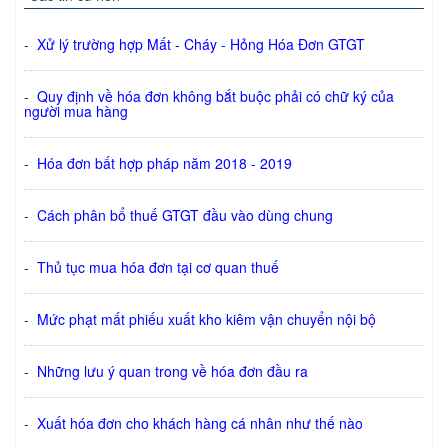
-
Xử lý trường hợp Mất - Cháy - Hỏng Hóa Đơn GTGT
-
Quy định về hóa đơn không bắt buộc phải có chữ ký của
người mua hàng
-
Hóa đơn bất hợp pháp năm 2018 - 2019
-
Cách phân bổ thuế GTGT đầu vào dùng chung
-
Thủ tục mua hóa đơn tại cơ quan thuế
-
Mức phạt mất phiếu xuất kho kiêm vận chuyển nội bộ
-
Những lưu ý quan trong về hóa đơn đầu ra
-
Xuất hóa đơn cho khách hàng cá nhân như thế nào