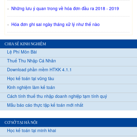
-
Những lưu ý quan trong về hóa đơn đầu ra 2018 - 2019
-
Hóa đơn ghi sai ngày tháng xử lý như thế nào
CHIA SẺ KINH NGHIỆM
Lệ Phí Môn Bài
Thuế Thu Nhập Cá Nhân
Download phần mềm HTKK 4.1.1
Học kế toán tại vũng tàu
Kinh nghiệm làm kế toán
Cách tính thuế thu nhập doanh nghiệp tạm tính quý
Mẫu báo cáo thực tập kế toán mới nhất
CƠ SỞ TẠI HÀ NỘI
Học kế toán tại minh khai