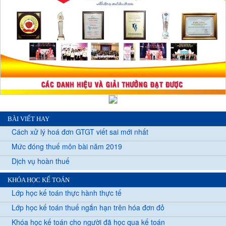
BÀI VIẾT HAY
Cách xử lý hoá đơn GTGT viết sai mới nhất
Mức đóng thuế môn bài năm 2019
Dịch vụ hoàn thuế
KHÓA HỌC KẾ TOÁN
Lớp học kế toán thực hành thực tế
Lớp học kế toán thuế ngắn hạn trên hóa đơn đỏ
Khóa học kế toán cho người đã học qua kế toán