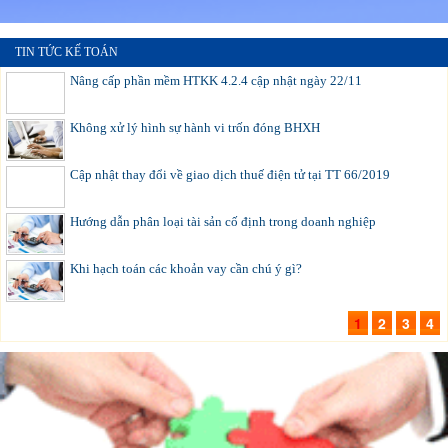
TIN TỨC KẾ TOÁN
Nâng cấp phần mềm HTKK 4.2.4 cập nhật ngày 22/11
Không xử lý hình sự hành vi trốn đóng BHXH
Cập nhật thay đổi về giao dịch thuế điện tử tại TT 66/2019
Hướng dẫn phân loại tài sản cố định trong doanh nghiệp
Khi hạch toán các khoản vay cần chú ý gì?
1
2
3
4