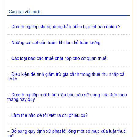
Các bài viết mới
-
Doanh nghiệp không đóng bảo hiểm bị phạt bao nhiêu ?
-
Những sai sót cần tránh khi làm kế toán lương
-
Các loại báo cáo thuế phải nộp cho cơ quan thuế
-
Điều kiện để tính giảm trừ gia cảnh trong thuế thu nhập cá
nhân
-
Doanh nghiệp mới thành lập báo cáo sử dụng hóa đơn theo
tháng hay quý
-
Làm thế nào để tôi viết ra chi phiếu cũ?
-
Bổ sung quy định xử phạt lới lỏng một số mục của luật thuế
mới