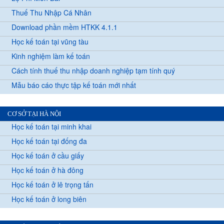
Thuế Thu Nhập Cá Nhân
Download phần mềm HTKK 4.1.1
Học kế toán tại vũng tàu
Kinh nghiệm làm kế toán
Cách tính thuế thu nhập doanh nghiệp tạm tính quý
Mẫu báo cáo thực tập kế toán mới nhất
CƠ SỞ TẠI HÀ NỘI
Học kế toán tại minh khai
Học kế toán tại đống đa
Học kế toán ở cầu giấy
Học kế toán ở hà đông
Học kế toán ở lê trọng tấn
Học kế toán ở long biên