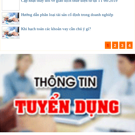
Cập nhật thay đổi về giao dịch thuế điện tử tại TT 66/2019
Hướng dẫn phân loại tài sản cố định trong doanh nghiệp
Khi hạch toán các khoản vay cần chú ý gì?
1
2
3
4