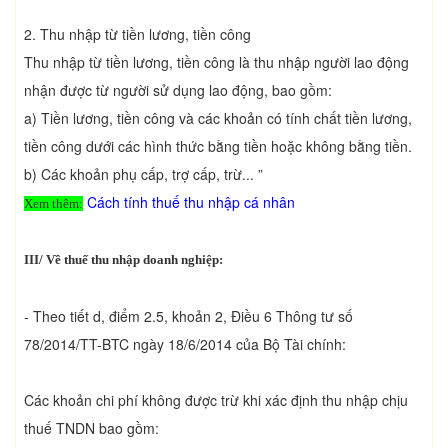
2. Thu nhập từ tiền lương, tiền công
Thu nhập từ tiền lương, tiền công là thu nhập người lao động
nhận được từ người sử dụng lao động, bao gồm:
a) Tiền lương, tiền công và các khoản có tính chất tiền lương,
tiền công dưới các hình thức bằng tiền hoặc không bằng tiền.
b) Các khoản phụ cấp, trợ cấp, trừ... ”
Cách tính thuế thu nhập cá nhân
Xem thêm:
III/ Về thuế thu nhập doanh nghiệp:
- Theo tiết d, điểm 2.5, khoản 2, Điều 6 Thông tư số
78/2014/TT-BTC ngày 18/6/2014 của Bộ Tài chính:
Các khoản chi phí không được trừ khi xác định thu nhập chịu
thuế TNDN bao gồm: