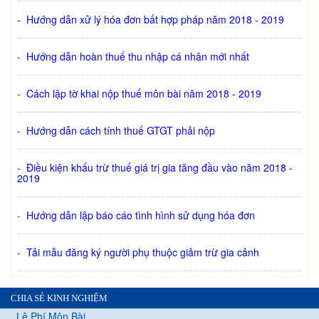
-
Hướng dẫn xử lý hóa đơn bất hợp pháp năm 2018 - 2019
-
Hướng dẫn hoàn thuế thu nhập cá nhân mới nhất
-
Cách lập tờ khai nộp thuế môn bài năm 2018 - 2019
-
Hướng dẫn cách tính thuế GTGT phải nộp
-
Điều kiện khấu trừ thuế giá trị gia tăng đầu vào năm 2018 -
2019
-
Hướng dẫn lập báo cáo tình hình sử dụng hóa đơn
-
Tải mẫu đăng ký người phụ thuộc giảm trừ gia cảnh
CHIA SẺ KINH NGHIỆM
Lệ Phí Môn Bài