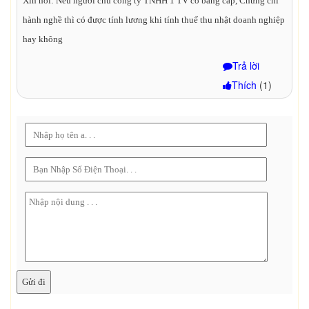
Xin hỏi: Nếu người chủ công ty TNHH 1 TV có bằng cấp, Chứng chỉ
hành nghề thì có được tính lương khi tính thuế thu nhật doanh nghiệp
hay không
Trả lời
Thích
(
1
)