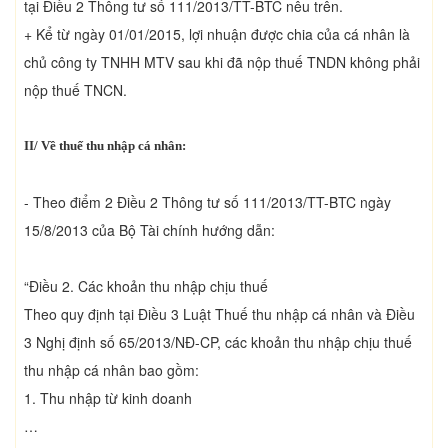
tại Điều 2 Thông tư số 111/2013/TT-BTC nêu trên.
+ Kể từ ngày 01/01/2015, lợi nhuận được chia của cá nhân là
chủ công ty TNHH MTV sau khi đã nộp thuế TNDN không phải
nộp thuế TNCN.
II/ Về thuế thu nhập cá nhân:
- Theo điểm 2 Điều 2 Thông tư số 111/2013/TT-BTC ngày
15/8/2013 của Bộ Tài chính hướng dẫn:
“Điều 2. Các khoản thu nhập chịu thuế
Theo quy định tại Điều 3 Luật Thuế thu nhập cá nhân và Điều
3 Nghị định số 65/2013/NĐ-CP, các khoản thu nhập chịu thuế
thu nhập cá nhân bao gồm:
1. Thu nhập từ kinh doanh
…