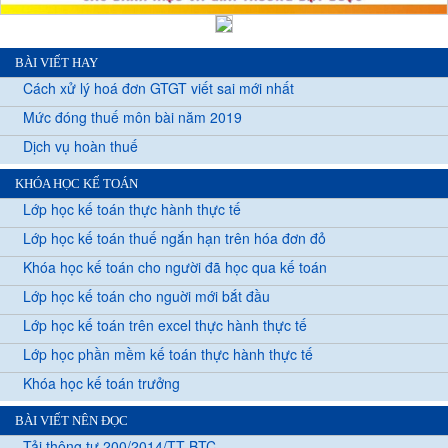
BÀI VIẾT HAY
Cách xử lý hoá đơn GTGT viết sai mới nhất
Mức đóng thuế môn bài năm 2019
Dịch vụ hoàn thuế
KHÓA HỌC KẾ TOÁN
Lớp học kế toán thực hành thực tế
Lớp học kế toán thuế ngắn hạn trên hóa đơn đỏ
Khóa học kế toán cho người đã học qua kế toán
Lớp học kế toán cho nguời mới bắt đầu
Lớp học kế toán trên excel thực hành thực tế
Lớp học phần mềm kế toán thực hành thực tế
Khóa học kế toán trưởng
BÀI VIẾT NÊN ĐỌC
Tải thông tư 200/2014/TT-BTC