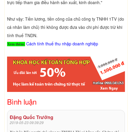
trực tiếp tham gia điều hành sản xuất, kinh doanh."
Như vậy: Tiền lương, tiền công của chủ công ty TNHH 1TV (do
cá nhân làm chủ) thì không được đưa vào chi phí được trừ khi
tính thuế TNDN.
Cách tính thuế thu nhập doanh nghiệp
Xem thêm:
Bình luận
Đặng Quốc Trưởng
2019-05-23 09:39:29