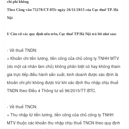
chi phí không
Theo Công văn 75278/CT-HTr ngày 26/11/2015 của Cục thuế TP. Hà
Nội
I/ Căn cứ các quy định nêu trên, Cục thuế TP Hà Nội trả lời như sau:
- Về thuế TNDN:
+ Khoản chi tiền lương, tiền công của chủ công ty TNHH MTV
(do một cá nhân làm chủ) không phân biệt có hay không tham
gia trực tiếp điều hành sản xuất, kinh doanh được xác định là
khoản chi phí không được trừ khi xác định thu nhập chịu thuế
TNDN theo Điều 4 Thông tư số 96/2015/TT-BTC.
- Về thuế TNCN:
+ Thu nhập từ tiền lương, tiền công của chủ công ty TNHH
MTV thuộc các khoản thu nhập chịu thuế TNCN theo quy định