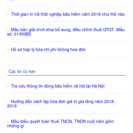
-
Thời gian tri trả thất nghiệp bảo hiểm năm 2018 như thế nào
-
Mẫu bản giải trình khai bổ sung, điều chỉnh thuế GTGT- Mẫu
số: 01/KHBS
-
Hồ sơ hợp lý hóa chi phí không hóa đơn
Các tin cũ hơn
-
Tra cứu thông tin đóng bảo hiểm xã hội tại Hà Nội
-
Hướng dẫn cách lập hóa đơn giá trị gia tăng năm 2018 -
2019
-
Mẫu biểu quyết toán thuế TNCN, TNDN cuối năm gồm
những gì