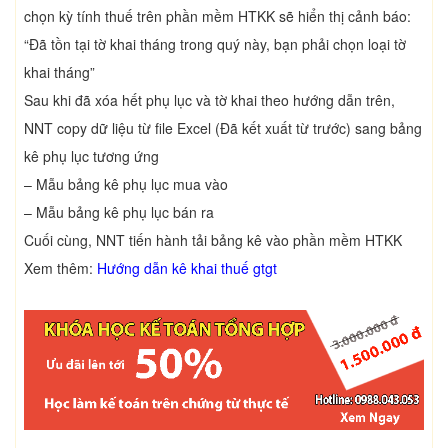
chọn kỳ tính thuế trên phần mềm HTKK sẽ hiển thị cảnh báo:
“Đã tồn tại tờ khai tháng trong quý này, bạn phải chọn loại tờ
khai tháng”
Sau khi đã xóa hết phụ lục và tờ khai theo hướng dẫn trên,
NNT copy dữ liệu từ file Excel (Đã kết xuất từ trước) sang bảng
kê phụ lục tương ứng
– Mẫu bảng kê phụ lục mua vào
– Mẫu bảng kê phụ lục bán ra
Cuối cùng, NNT tiến hành tải bảng kê vào phần mềm HTKK
Xem thêm:
Hướng dẫn kê khai thuế gtgt