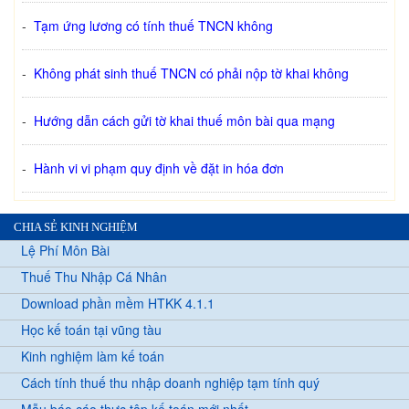
-
Tạm ứng lương có tính thuế TNCN không
-
Không phát sinh thuế TNCN có phải nộp tờ khai không
-
Hướng dẫn cách gửi tờ khai thuế môn bài qua mạng
-
Hành vi vi phạm quy định về đặt in hóa đơn
CHIA SẺ KINH NGHIỆM
Lệ Phí Môn Bài
Thuế Thu Nhập Cá Nhân
Download phần mềm HTKK 4.1.1
Học kế toán tại vũng tàu
Kinh nghiệm làm kế toán
Cách tính thuế thu nhập doanh nghiệp tạm tính quý