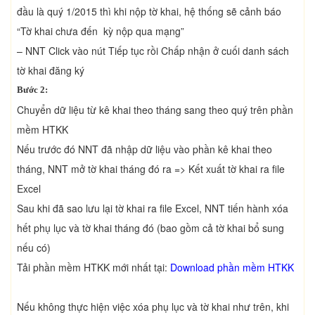
đầu là quý 1/2015 thì khi nộp tờ khai, hệ thống sẽ cảnh báo
“Tờ khai chưa đến kỳ nộp qua mạng”
– NNT Click vào nút Tiếp tục rồi Chấp nhận ở cuối danh sách
tờ khai đăng ký
Bước 2:
Chuyển dữ liệu từ kê khai theo tháng sang theo quý trên phần
mềm HTKK
Nếu trước đó NNT đã nhập dữ liệu vào phần kê khai theo
tháng, NNT mở tờ khai tháng đó ra => Kết xuất tờ khai ra file
Excel
Sau khi đã sao lưu lại tờ khai ra file Excel, NNT tiến hành xóa
hết phụ lục và tờ khai tháng đó (bao gồm cả tờ khai bổ sung
nếu có)
Tải phần mềm HTKK mới nhất tại:
Download phần mềm HTKK
Nếu không thực hiện việc xóa phụ lục và tờ khai như trên, khi