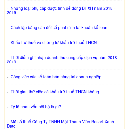
-
Những loại phụ cấp được tính để đóng BHXH năm 2018 -
2019
-
Cách lập bảng cân đối số phát sinh tài khoản kế toán
-
Khấu trừ thuế và chứng từ khấu trừ thuế TNCN
-
Thời điểm ghi nhận doanh thu cung cấp dịch vụ năm 2018 -
2019
-
Công việc của kế toán bán hàng tại doanh nghiệp
-
Thời gian thử việc có khấu trừ thuế TNCN không
-
Tỷ lệ hoàn vốn nội bộ là gì?
-
Mã số thuế Công Ty TNHH Một Thành Viên Resort Xanh
Datc