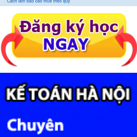
Cách làm báo cáo thuế theo quý