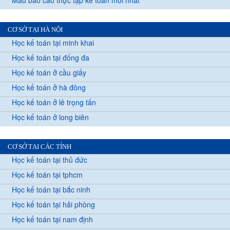
Mẫu báo cáo thực tập kế toán mới nhất
CƠ SỞ TẠI HÀ NỘI
Học kế toán tại minh khai
Học kế toán tại đống đa
Học kế toán ở cầu giấy
Học kế toán ở hà đông
Học kế toán ở lê trọng tấn
Học kế toán ở long biên
CƠ SỞ TẠI CÁC TỈNH
Học kế toán tại thủ đức
Học kế toán tại tphcm
Học kế toán tại bắc ninh
Học kế toán tại hải phòng
Học kế toán tại nam định