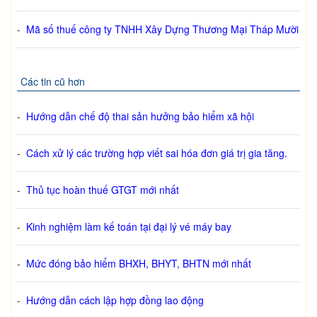
-
Mã số thuế công ty TNHH Xây Dựng Thương Mại Tháp Mười
Các tin cũ hơn
-
Hướng dẫn chế độ thai sản hưởng bảo hiểm xã hội
-
Cách xử lý các trường hợp viết sai hóa đơn giá trị gia tăng.
-
Thủ tục hoàn thuế GTGT mới nhất
-
Kinh nghiệm làm kế toán tại đại lý vé máy bay
-
Mức đóng bảo hiểm BHXH, BHYT, BHTN mới nhất
-
Hướng dẫn cách lập hợp đồng lao động