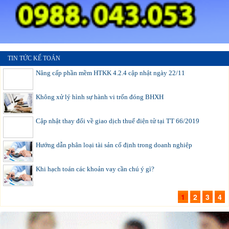
TIN TỨC KẾ TOÁN
Nâng cấp phần mềm HTKK 4.2.4 cập nhật ngày 22/11
Không xử lý hình sự hành vi trốn đóng BHXH
Cập nhật thay đổi về giao dịch thuế điện tử tại TT 66/2019
Hướng dẫn phân loại tài sản cố định trong doanh nghiệp
Khi hạch toán các khoản vay cần chú ý gì?
1
2
3
4