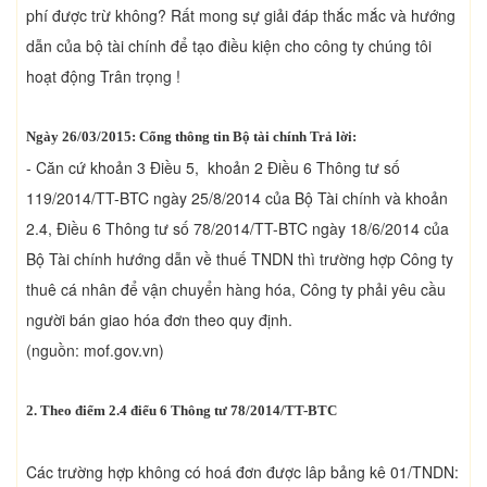
phí được trừ không? Rất mong sự giải đáp thắc mắc và hướng
dẫn của bộ tài chính để tạo điều kiện cho công ty chúng tôi
hoạt động Trân trọng !
Ngày 26/03/2015: Cổng thông tin Bộ tài chính Trả lời:
- Căn cứ khoản 3 Điều 5, khoản 2 Điều 6 Thông tư số
119/2014/TT-BTC ngày 25/8/2014 của Bộ Tài chính và khoản
2.4, Điều 6 Thông tư số 78/2014/TT-BTC ngày 18/6/2014 của
Bộ Tài chính hướng dẫn về thuế TNDN thì trường hợp Công ty
thuê cá nhân để vận chuyển hàng hóa, Công ty phải yêu cầu
người bán giao hóa đơn theo quy định.
(nguồn: mof.gov.vn)
2. Theo điểm 2.4 điểu 6 Thông tư 78/2014/TT-BTC
Các trường hợp không có hoá đơn được lâp bảng kê 01/TNDN: