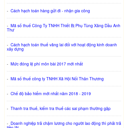
-
Cách hạch toán hàng gửi đi - nhận gia công
-
Mã số thuế Công Ty TNHH Thiết Bị Phụ Tùng Xăng Dầu Anh
Thư
-
Cách hạch toán thuế vãng lai đối với hoạt động kinh doanh
xây dựng
-
Mức đóng lệ phí môn bài 2017 mới nhất
-
Mã số thuế công ty TNHH Xã Hội Nối Thân Thương
-
Chế độ bảo hiểm mới nhất năm 2018 - 2019
-
Thanh tra thuế, kiểm tra thuế các sai phạm thường gặp
-
Doanh nghiệp trả chậm lương cho người lao động thì phải trả
tiền lãi