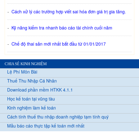
-
Cách xử lý các trường hợp viết sai hóa đơn giá trị gia tăng.
-
Kỹ năng kiểm tra nhanh báo cáo tài chính cuối năm
-
Chế độ thai sản mới nhất bắt đầu từ 01/01/2017
CHIA SẺ KINH NGHIỆM
Lệ Phí Môn Bài
Thuế Thu Nhập Cá Nhân
Download phần mềm HTKK 4.1.1
Học kế toán tại vũng tàu
Kinh nghiệm làm kế toán
Cách tính thuế thu nhập doanh nghiệp tạm tính quý
Mẫu báo cáo thực tập kế toán mới nhất