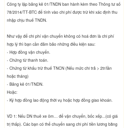
Công ty lập bảng kê 01/TNDN ban hành kèm theo Thông tư số
78/2014/TT-BTC để tính vào chi phí được trừ khi xác định thu
nhập chịu thuế TNDN.
Như vậy để chi phí vận chuyển không có hoá đơn là chi phí
hợp lý thì bạn cần đảm bảo những điều kiện sau:
- Hợp đồng vận chuyển.
- Chứng từ thanh toán.
- Chứng từ khấu trừ thuế TNCN (Nếu mức chi trả > 2tr/lần
hoặc tháng)
- Bảng kê 01/TNDN.
Hoặc:
- Ký hợp đồng lao động thời vụ hoặc hợp đồng giao khoán.
VD 1: Nếu DN thuê xe ôm… để vận chuyển, bốc xếp...(có giá
trị thấp). Các bạn có thể chuyển sang chi phí tiền lương bằng