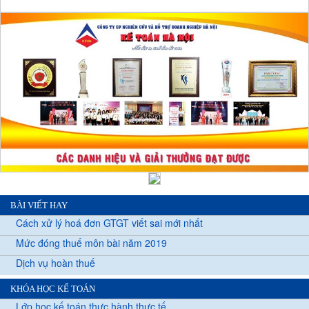
BÀI VIẾT HAY
Cách xử lý hoá đơn GTGT viết sai mới nhất
Mức đóng thuế môn bài năm 2019
Dịch vụ hoàn thuế
KHÓA HỌC KẾ TOÁN
Lớp học kế toán thực hành thực tế