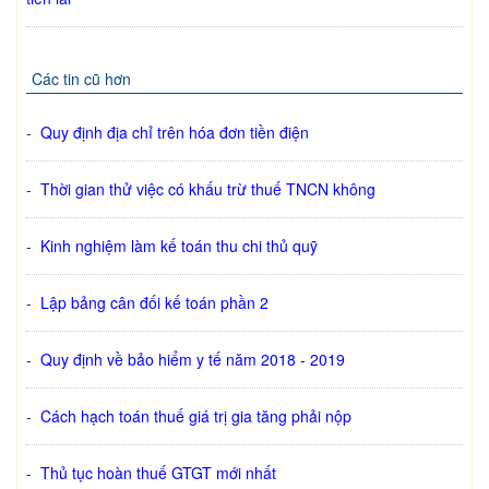
Các tin cũ hơn
-
Quy định địa chỉ trên hóa đơn tiền điện
-
Thời gian thử việc có khấu trừ thuế TNCN không
-
Kinh nghiệm làm kế toán thu chi thủ quỹ
-
Lập bảng cân đối kế toán phần 2
-
Quy định về bảo hiểm y tế năm 2018 - 2019
-
Cách hạch toán thuế giá trị gia tăng phải nộp
-
Thủ tục hoàn thuế GTGT mới nhất