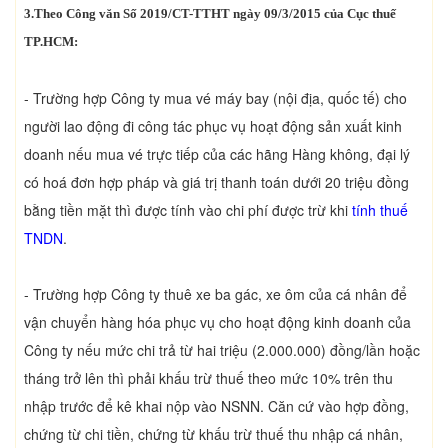
3.Theo Công văn Số 2019/CT-TTHT ngày 09/3/2015 của Cục thuế
TP.HCM:
- Trường hợp Công ty mua vé máy bay (nội địa, quốc tế) cho
người lao động đi công tác phục vụ hoạt động sản xuất kinh
doanh nếu mua vé trực tiếp của các hãng Hàng không, đại lý
có hoá đơn hợp pháp và giá trị thanh toán dưới 20 triệu đồng
bằng tiền mặt thì được tính vào chi phí được trừ khi
tính thuế
TNDN
.
- Trường hợp Công ty thuê xe ba gác, xe ôm của cá nhân để
vận chuyển hàng hóa phục vụ cho hoạt động kinh doanh của
Công ty nếu mức chi trả từ hai triệu (2.000.000) đồng/lần hoặc
tháng trở lên thì phải khấu trừ thuế theo mức 10% trên thu
nhập trước để kê khai nộp vào NSNN. Căn cứ vào hợp đồng,
chứng từ chi tiền, chứng từ khấu trừ thuế thu nhập cá nhân,