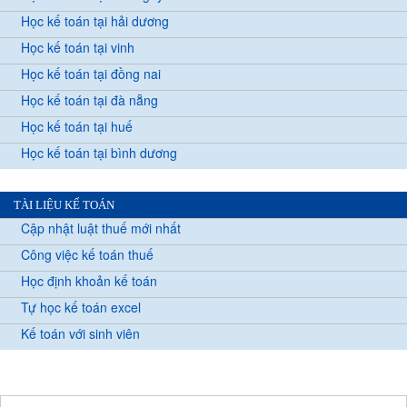
Học kế toán tại hải dương
Học kế toán tại vinh
Học kế toán tại đồng nai
Học kế toán tại đà nẵng
Học kế toán tại huế
Học kế toán tại bình dương
TÀI LIỆU KẾ TOÁN
Cập nhật luật thuế mới nhất
Công việc kế toán thuế
Học định khoản kế toán
Tự học kế toán excel
Kế toán với sinh viên