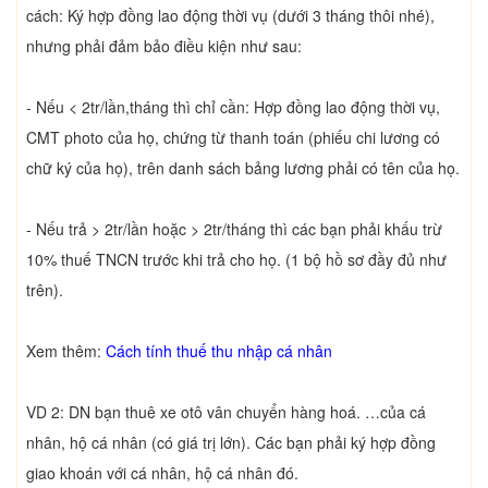
cách: Ký hợp đồng lao động thời vụ (dưới 3 tháng thôi nhé),
nhưng phải đảm bảo điều kiện như sau:
- Nếu < 2tr/lần,tháng thì chỉ cần: Hợp đồng lao động thời vụ,
CMT photo của họ, chứng từ thanh toán (phiếu chi lương có
chữ ký của họ), trên danh sách bảng lương phải có tên của họ.
- Nếu trả > 2tr/lần hoặc > 2tr/tháng thì các bạn phải khấu trừ
10% thuế TNCN trước khi trả cho họ. (1 bộ hồ sơ đầy đủ như
trên).
Xem thêm:
Cách tính thuế thu nhập cá nhân
VD 2: DN bạn thuê xe otô vân chuyển hàng hoá. …của cá
nhân, hộ cá nhân (có giá trị lớn). Các bạn phải ký hợp đồng
giao khoán với cá nhân, hộ cá nhân đó.