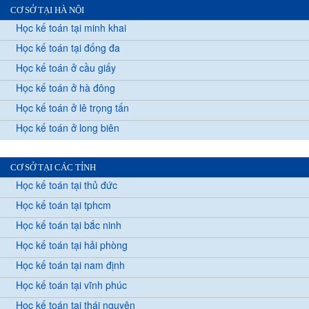
CƠ SỞ TẠI HÀ NỘI
Học kế toán tại minh khai
Học kế toán tại đống đa
Học kế toán ở cầu giấy
Học kế toán ở hà đông
Học kế toán ở lê trọng tấn
Học kế toán ở long biên
CƠ SỞ TẠI CÁC TỈNH
Học kế toán tại thủ đức
Học kế toán tại tphcm
Học kế toán tại bắc ninh
Học kế toán tại hải phòng
Học kế toán tại nam định
Học kế toán tại vĩnh phúc
Học kế toán tại thái nguyên