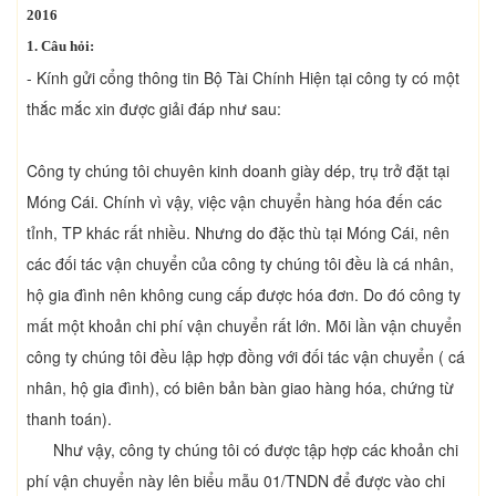
2016
1. Câu hỏi:
- Kính gửi cổng thông tin Bộ Tài Chính Hiện tại công ty có một
thắc mắc xin được giải đáp như sau:
Công ty chúng tôi chuyên kinh doanh giày dép, trụ trở đặt tại
Móng Cái. Chính vì vậy, việc vận chuyển hàng hóa đến các
tỉnh, TP khác rất nhiều. Nhưng do đặc thù tại Móng Cái, nên
các đối tác vận chuyển của công ty chúng tôi đều là cá nhân,
hộ gia đình nên không cung cấp được hóa đơn. Do đó công ty
mất một khoản chi phí vận chuyển rất lớn. Mõi lần vận chuyển
công ty chúng tôi đều lập hợp đồng với đối tác vận chuyển ( cá
nhân, hộ gia đình), có biên bản bàn giao hàng hóa, chứng từ
thanh toán).
Như vậy, công ty chúng tôi có được tập hợp các khoản chi
phí vận chuyển này lên biểu mẫu 01/TNDN để được vào chi