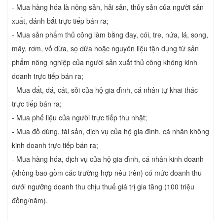
- Mua hàng hóa là nông sản, hải sản, thủy sản của người sản
xuất, đánh bắt trực tiếp bán ra;
- Mua sản phẩm thủ công làm bằng đay, cói, tre, nứa, lá, song,
mây, rơm, vỏ dừa, sọ dừa hoặc nguyên liệu tận dụng từ sản
phẩm nông nghiệp của người sản xuất thủ công không kinh
doanh trực tiếp bán ra;
- Mua đất, đá, cát, sỏi của hộ gia đình, cá nhân tự khai thác
trực tiếp bán ra;
- Mua phế liệu của người trực tiếp thu nhặt;
- Mua đồ dùng, tài sản, dịch vụ của hộ gia đình, cá nhân không
kinh doanh trực tiếp bán ra;
- Mua hàng hóa, dịch vụ của hộ gia đình, cá nhân kinh doanh
(không bao gồm các trường hợp nêu trên) có mức doanh thu
dưới ngưỡng doanh thu chịu thuế giá trị gia tăng (100 triệu
đồng/năm).