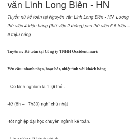
văn Linh Long Biên - HN
Tuyển nữ kế toán tại Nguyễn văn Linh Long Biên - HN Lương
thử việc 4 triệu háng (thử việc 2 tháng),sau thử việc 5,5 triệu –
6 triệu háng
Tuyển nv Kế toán tại Công ty TNHH Occident mart:
Yêu cầu: nhanh nhẹn, hoạt bát, nhiệt tình với khách hàng
- Có kinh nghiệm là 1 lợi thế .
-từ (8h – 17h30) nghỉ chủ nhật
-tốt nghiệp đại học chuyên ngành kế toán.
- Làm việc giờ hành chính: