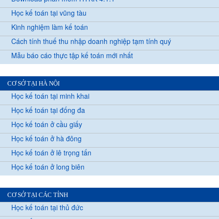
Học kế toán tại vũng tàu
Kinh nghiệm làm kế toán
Cách tính thuế thu nhập doanh nghiệp tạm tính quý
Mẫu báo cáo thực tập kế toán mới nhất
CƠ SỞ TẠI HÀ NỘI
Học kế toán tại minh khai
Học kế toán tại đống đa
Học kế toán ở cầu giấy
Học kế toán ở hà đông
Học kế toán ở lê trọng tấn
Học kế toán ở long biên
CƠ SỞ TẠI CÁC TỈNH
Học kế toán tại thủ đức