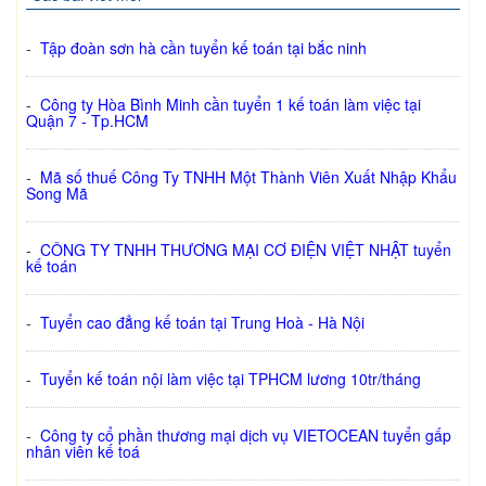
-
Tập đoàn sơn hà cần tuyển kế toán tại bắc ninh
-
Công ty Hòa Bình Minh cần tuyển 1 kế toán làm việc tại
Quận 7 - Tp.HCM
-
Mã số thuế Công Ty TNHH Một Thành Viên Xuất Nhập Khẩu
Song Mã
-
CÔNG TY TNHH THƯƠNG MẠI CƠ ĐIỆN VIỆT NHẬT tuyển
kế toán
-
Tuyển cao đẳng kế toán tại Trung Hoà - Hà Nội
-
Tuyển kế toán nội làm việc tại TPHCM lương 10tr/tháng
-
Công ty cổ phần thương mại dịch vụ VIETOCEAN tuyển gấp
nhân viên kế toá