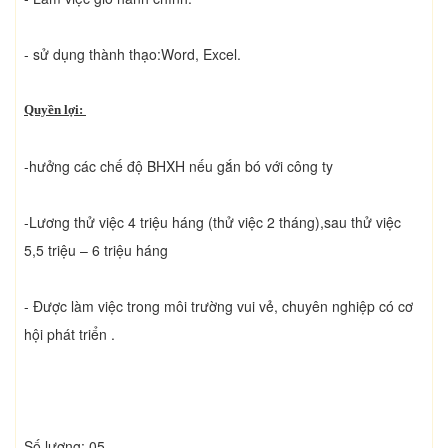
- sử dụng thành thạo:Word, Excel.
Quyền lợi:
-hưởng các chế độ BHXH nếu gắn bó với công ty
-Lương thử việc 4 triệu háng (thử việc 2 tháng),sau thử việc
5,5 triệu – 6 triệu háng
- Được làm việc trong môi trường vui vẻ, chuyên nghiệp có cơ
hội phát triển .
Số lượng: 05 ,