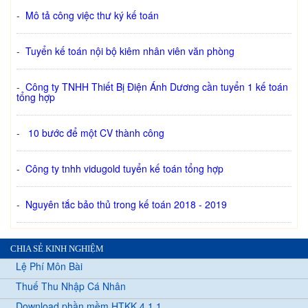
-
Mô tả công việc thư ký kế toán
-
Tuyển kế toán nội bộ kiêm nhân viên văn phòng
-
Công ty TNHH Thiết Bị Điện Ánh Dương cần tuyển 1 kế toán
tổng hợp
-
10 bước để một CV thành công
-
Công ty tnhh vidugold tuyển kế toán tổng hợp
-
Nguyên tắc bảo thủ trong kế toán 2018 - 2019
CHIA SẺ KINH NGHIỆM
Lệ Phí Môn Bài
Thuế Thu Nhập Cá Nhân
Download phần mềm HTKK 4.1.1