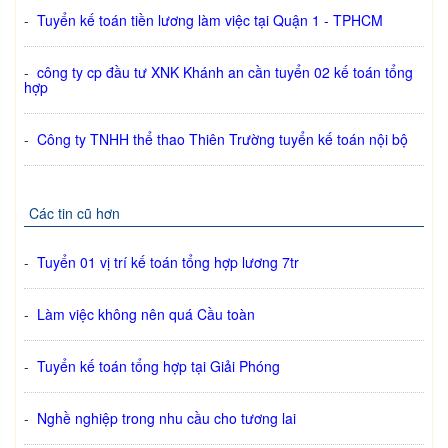
-
Tuyển kế toán tiền lương làm việc tại Quận 1 - TPHCM
-
công ty cp đầu tư XNK Khánh an cần tuyển 02 kế toán tổng
hợp
-
Công ty TNHH thể thao Thiên Trường tuyển kế toán nội bộ
Các tin cũ hơn
-
Tuyển 01 vị trí kế toán tổng hợp lương 7tr
-
Làm việc không nên quá Cầu toàn
-
Tuyển kế toán tổng hợp tại Giải Phóng
-
Nghề nghiệp trong nhu cầu cho tương lai