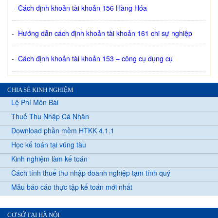
-
Cách định khoản tài khoản 156 Hàng Hóa
-
Hướng dẫn cách định khoản tài khoản 161 chi sự nghiệp
-
Cách định khoản tài khoản 153 – công cụ dụng cụ
CHIA SẺ KINH NGHIỆM
Lệ Phí Môn Bài
Thuế Thu Nhập Cá Nhân
Download phần mềm HTKK 4.1.1
Học kế toán tại vũng tàu
Kinh nghiệm làm kế toán
Cách tính thuế thu nhập doanh nghiệp tạm tính quý
Mẫu báo cáo thực tập kế toán mới nhất
CƠ SỞ TẠI HÀ NỘI