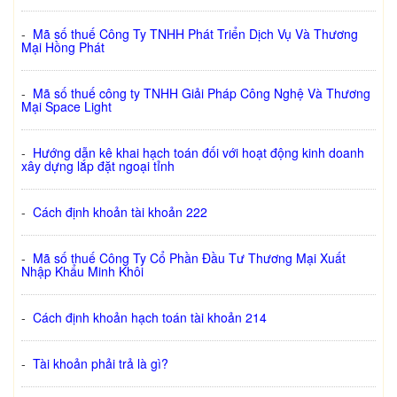
-
Mã số thuế Công Ty TNHH Phát Triển Dịch Vụ Và Thương
Mại Hồng Phát
-
Mã số thuế công ty TNHH Giải Pháp Công Nghệ Và Thương
Mại Space Light
-
Hướng dẫn kê khai hạch toán đối với hoạt động kinh doanh
xây dựng lắp đặt ngoại tỉnh
-
Cách định khoản tài khoản 222
-
Mã số thuế Công Ty Cổ Phần Đầu Tư Thương Mại Xuất
Nhập Khẩu Minh Khôi
-
Cách định khoản hạch toán tài khoản 214
-
Tài khoản phải trả là gì?