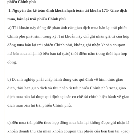
phiếu Chính phủ
1. Nguyên tắc kế toán
định khoản hạch toán tài khoản 171
- Giao dịch
mua, bán lại trái phiếu Chính phủ
a) Tài khoản này dùng để phản ánh các giao dịch mua bán lại trái phiếu
Chính phủ phát sinh trong kỳ. Tài khoản này chỉ ghi nhận giá trị của hợp
đồng mua bán lại trái phiếu Chính phủ, không ghi nhận khoản coupon
mà bên mua nhận hộ bên bán tại (các) thời điểm nằm trong thời hạn hợp
đồng.
b) Doanh nghiệp phải chấp hành đúng các qui định về hình thức giao
dịch, thời hạn giao dịch và thu nhập từ trái phiếu Chính phủ trong giao
dịch mua bán lại được qui định tại các cơ chế tài chính hiện hành về giao
dịch mua bán lại trái phiếu Chính phủ.
c) Bên mua trái phiếu theo hợp đồng mua bán lại không được ghi nhận là
khoản doanh thu khi nhận khoản coupon trái phiếu của bên bán tại (các)