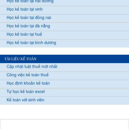
Học kế toán tại hải dương
Học kế toán tại vinh
Học kế toán tại đồng nai
Học kế toán tại đà nẵng
Học kế toán tại huế
Học kế toán tại bình dương
TÀI LIỆU KẾ TOÁN
Cập nhật luật thuế mới nhất
Công việc kế toán thuế
Học định khoản kế toán
Tự học kế toán excel
Kế toán với sinh viên