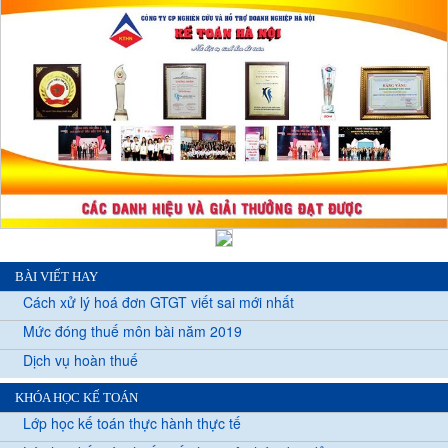
BÀI VIẾT HAY
Cách xử lý hoá đơn GTGT viết sai mới nhất
Mức đóng thuế môn bài năm 2019
Dịch vụ hoàn thuế
KHÓA HỌC KẾ TOÁN
Lớp học kế toán thực hành thực tế