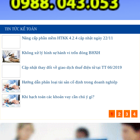
TIN TỨC KẾ TOÁN
Nâng cấp phần mềm HTKK 4.2.4 cập nhật ngày 22/11
Không xử lý hình sự hành vi trốn đóng BHXH
Cập nhật thay đổi về giao dịch thuế điện tử tại TT 66/2019
Hướng dẫn phân loại tài sản cố định trong doanh nghiệp
Khi hạch toán các khoản vay cần chú ý gì?
1
2
3
4