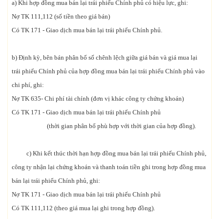
a) Khi hợp đồng mua bán lại trái phiếu Chính phủ có hiệu lực, ghi:
Nợ TK 111,112 (số tiền theo giá bán)
Có TK 171 - Giao dịch mua bán lại trái phiếu Chính phủ.
b) Định kỳ, bên bán phân bổ số chênh lệch giữa giá bán và giá mua lại
trái phiếu Chính phủ của hợp đồng mua bán lại trái phiếu Chính phủ vào
chi phí, ghi:
Nợ TK 635- Chi phí tài chính (đơn vị khác công ty chứng khoán)
Có TK 171 - Giao dịch mua bán lại trái phiếu Chính phủ
(thời gian phân bổ phù hợp với thời gian của hợp đồng).
c) Khi kết thúc thời hạn hợp đồng mua bán lại trái phiếu Chính phủ,
công ty nhận lại chứng khoán và thanh toán tiền ghi trong hợp đồng mua
bán lại trái phiếu Chính phủ, ghi:
Nợ TK 171 - Giao dịch mua bán lại trái phiếu Chính phủ
Có TK 111,112 (theo giá mua lại ghi trong hợp đồng).