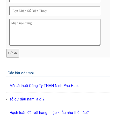
Các bài viết mới
-
Mã số thuế Công Ty TNHH Ninh Phú Haco
-
số dư đầu năm là gì?
-
Hạch toán đối với hàng nhập khẩu như thế nào?