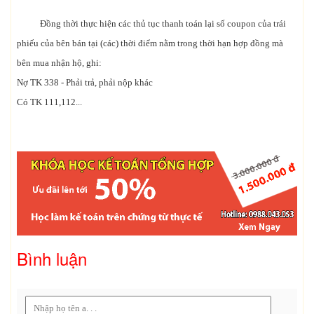
Đồng thời thực hiện các thủ tục thanh toán lại số coupon của trái
phiếu của bên bán tại (các) thời điểm nằm trong thời hạn hợp đồng mà
bên mua nhận hộ, ghi:
Nợ TK 338 - Phải trả, phải nộp khác
Có TK 111,112...
Bình luận