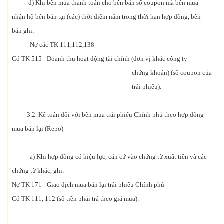
d) Khi bên mua thanh toán cho bên bán số coupon mà bên mua
nhận hộ bên bán tại (các) thời điểm nằm trong thời hạn hợp đồng, bên
bán ghi:
Nợ các TK 111,112,138
Có TK 515 - Doanh thu hoạt động tài chính (đơn vị khác công ty
chứng khoán) (số coupon của
trái phiếu).
3.2. Kế toán đối với bên mua trái phiếu Chính phủ theo hợp đồng
mua bán lại (Repo)
a) Khi hợp đồng có hiệu lực, căn cứ vào chứng từ xuất tiền và các
chứng từ khác, ghi:
Nợ TK 171 - Giao dịch mua bán lại trái phiếu Chính phủ
Có TK 111, 112 (số tiền phải trả theo giá mua).