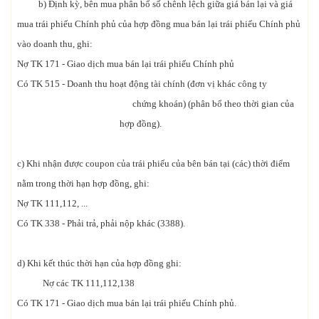
b) Định kỳ, bên mua phân bổ số chênh lệch giữa giá bán lại và giá
mua trái phiếu Chính phủ của hợp đồng mua bán lại trái phiếu Chính phủ
vào doanh thu, ghi:
Nợ TK 171 - Giao dịch mua bán lại trái phiếu Chính phủ
Có TK 515 - Doanh thu hoạt động tài chính (đơn vị khác công ty
chứng khoán) (phân bổ theo thời gian của
hợp đồng).
c) Khi nhận được coupon của trái phiếu của bên bán tại (các) thời điểm
nằm trong thời hạn hợp đồng, ghi:
Nợ TK 111,112, ...
Có TK 338 - Phải trả, phải nộp khác (3388).
d) Khi kết thúc thời hạn của hợp đồng ghi:
Nợ các TK 111,112,138
Có TK 171 - Giao dịch mua bán lại trái phiếu Chính phủ.