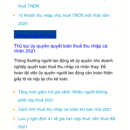
thuế TNDN
10 khoản thu nhập chịu thuế TNCN mới nhất năm
2020
Kỹ Năng Làm Kế Toán
Thủ tục ủy quyền quyết toán thuế thu nhập cá
nhân 2021
Thông thường người lao động sẽ ủy quyền cho doanh
nghiệp quyết toán thuế thu nhập cá nhân thay. Để
hoàn tất việc ủy quyền người lao động cần hoàn thiện
giấy tờ và nộp lại cho kế toán.
Tăng mức giảm trừ gia cảnh: Nhiều người không
phải nộp thuế 2021
Cách tính thuế thu nhập cá nhân khi bán nhà 2021
Lưu ý nghị định 41 về gia hạn nộp thuế, tiền thuê đất
2021