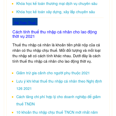
Khóa học kế toán thương mại dịch vụ chuyên sâu
Khóa học kế toán xây dựng, xây lắp chuyên sâu
Kế Toán Thuế
Cách tính thuế thu nhập cá nhân cho lao động
thời vụ 2021
Thuế thu nhập cá nhân là khoản tiền phải nộp của cá
nhân có thu nhập chịu thuế. Mỗi đối tượng và mỗi loại
thu nhập sẽ có cách tính khác nhau. Dưới đây là cách
tính thuế thu nhập cá nhân cho lao động thời vụ.
Giảm trừ gia cảnh cho người phụ thuộc 2021
Lưu ý khi khai thuế thu nhập cá nhân theo Nghị định
126 2021
Cách tăng chi phí hợp lý cho doanh nghiệp để giảm
thuế TNDN
10 khoản thu nhập chịu thuế TNCN mới nhất năm