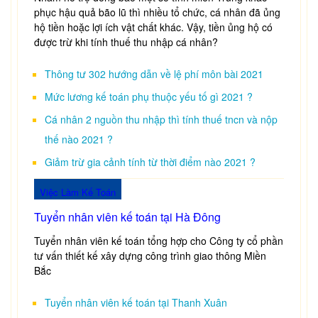
phục hậu quả bão lũ thì nhiều tổ chức, cá nhân đã ủng
hộ tiền hoặc lợi ích vật chất khác. Vậy, tiền ủng hộ có
được trừ khi tính thuế thu nhập cá nhân?
Thông tư 302 hướng dẫn về lệ phí môn bài 2021
Mức lương kế toán phụ thuộc yếu tố gì 2021 ?
Cá nhân 2 nguồn thu nhập thì tính thuế tncn và nộp
thế nào 2021 ?
Giảm trừ gia cảnh tính từ thời điểm nào 2021 ?
Việc Làm Kế Toán
Tuyển nhân viên kế toán tại Hà Đông
Tuyển nhân viên kế toán tổng hợp cho Công ty cổ phần
tư vấn thiết kế xây dựng công trình giao thông Miền
Bắc
Tuyển nhân viên kế toán tại Thanh Xuân