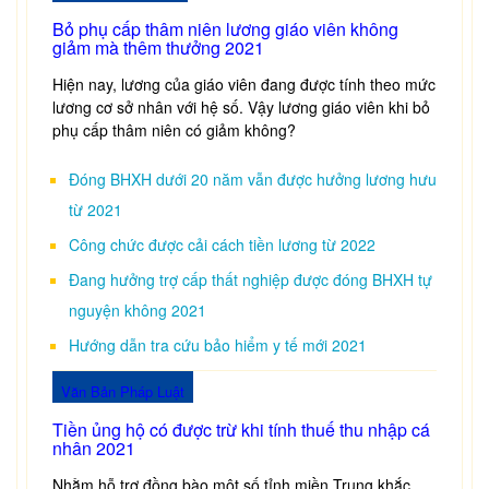
Bỏ phụ cấp thâm niên lương giáo viên không
giảm mà thêm thưởng 2021
Hiện nay, lương của giáo viên đang được tính theo mức
lương cơ sở nhân với hệ số. Vậy lương giáo viên khi bỏ
phụ cấp thâm niên có giảm không?
Đóng BHXH dưới 20 năm vẫn được hưởng lương hưu
từ 2021
Công chức được cải cách tiền lương từ 2022
Đang hưởng trợ cấp thất nghiệp được đóng BHXH tự
nguyện không 2021
Hướng dẫn tra cứu bảo hiểm y tế mới 2021
Văn Bản Pháp Luật
Tiền ủng hộ có được trừ khi tính thuế thu nhập cá
nhân 2021
Nhằm hỗ trợ đồng bào một số tỉnh miền Trung khắc