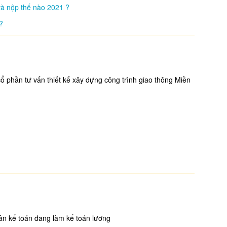
và nộp thế nào 2021 ?
?
ổ phần tư vấn thiết kế xây dựng công trình giao thông Miền
ân kế toán đang làm kế toán lương