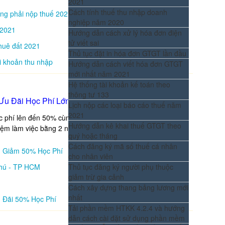
2021
Cách tính thuế thu nhập doanh
ông phải nộp thuế 2021
nghiệp năm 2020
 2021
Hướng dẫn cách xử lý hóa đơn điện
tử viết sai
thuê đất 2021
Thủ tục đặt in hóa đơn GTGT lần đầu
i khoản thu nhập
Hướng dẫn cách viết hóa đơn GTGT
mới nhất năm 2021
Hệ thống tài khoản kế toán theo
thông tư 133
Ưu Đãi Học Phí Lớn
Lịch nộp các loại báo cáo thuế năm
2021
ọc phí lên đến 50% cùng chất lượng đào tạo hàng đầu cam
Hướng dẫn kê khai thuế GTGT theo
iệm làm việc bằng 2 năm đi làm thực tế
quý hoặc tháng
Cách đăng ký mã số thuế cá nhân
- Giảm 50% Học Phí
cho nhân viên
hú - TP HCM
Thủ tục đăng ký người phụ thuộc
giảm trừ gia cảnh
Cách xây dựng thang bảng lương mới
nhất
 Đãi 50% Học Phí
Tải phần mềm HTKK 4.2.4 và hướng
dẫn cách cài đặt sử dụng phần mềm