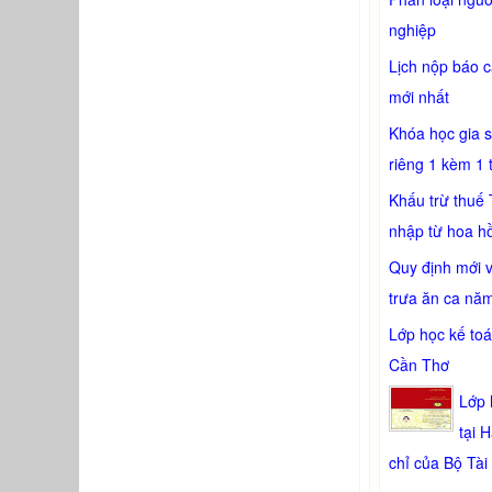
nghiệp
Lịch nộp báo 
mới nhất
Khóa học gia 
riêng 1 kèm 1 
Khấu trừ thuế 
nhập từ hoa h
Quy định mới 
trưa ăn ca nă
Lớp học kế toá
Cần Thơ
Lớp 
tại 
chỉ của Bộ Tài