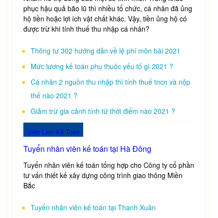
phục hậu quả bão lũ thì nhiều tổ chức, cá nhân đã ủng
hộ tiền hoặc lợi ích vật chất khác. Vậy, tiền ủng hộ có
được trừ khi tính thuế thu nhập cá nhân?
Thông tư 302 hướng dẫn về lệ phí môn bài 2021
Mức lương kế toán phụ thuộc yếu tố gì 2021 ?
Cá nhân 2 nguồn thu nhập thì tính thuế tncn và nộp
thế nào 2021 ?
Giảm trừ gia cảnh tính từ thời điểm nào 2021 ?
Việc Làm Kế Toán
Tuyển nhân viên kế toán tại Hà Đông
Tuyển nhân viên kế toán tổng hợp cho Công ty cổ phần
tư vấn thiết kế xây dựng công trình giao thông Miền
Bắc
Tuyển nhân viên kế toán tại Thanh Xuân