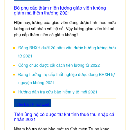
Bỏ phụ cấp thâm niên lương giáo viên không
giảm mà thêm thưởng 2021
Hiện nay, lương của giáo viên đang được tính theo mức
lương cơ sở nhân với hệ số. Vậy lương giáo viên khi bỏ
phụ cấp thâm niên có giảm không?
Đóng BHXH dưới 20 năm vẫn được hưởng lương hưu
từ 2021
Công chức được cải cách tiền lương từ 2022
Đang hưởng trợ cấp thất nghiệp được đóng BHXH tự
nguyện không 2021
Hướng dẫn tra cứu bảo hiểm y tế mới 2021
Văn Bản Pháp Luật
Tiền ủng hộ có được trừ khi tính thuế thu nhập cá
nhân 2021
Nhằm hỗ trợ đồng bào một số tỉnh miền Trung khắc