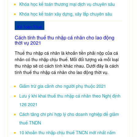
Khóa học kế toán thương mại dịch vụ chuyên sâu
Khóa học kế toán xây dựng, xây lắp chuyên sâu
Kế Toán Thuế
Cách tính thuế thu nhập cá nhân cho lao động
thời vụ 2021
Thuế thu nhập cá nhân là khoản tiền phải nộp của cá
nhân có thu nhập chịu thuế. Mỗi đối tượng và mỗi loại
thu nhập sẽ có cách tính khác nhau. Dưới đây là cách
tính thuế thu nhập cá nhân cho lao động thời vụ.
Giảm trừ gia cảnh cho người phụ thuộc 2021
Lưu ý khi khai thuế thu nhập cá nhân theo Nghị định
126 2021
Cách tăng chi phí hợp lý cho doanh nghiệp để giảm
thuế TNDN
10 khoản thu nhập chịu thuế TNCN mới nhất năm