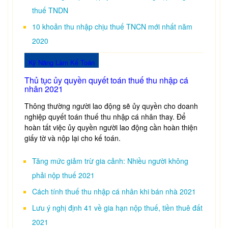
thuế TNDN
10 khoản thu nhập chịu thuế TNCN mới nhất năm
2020
Kỹ Năng Làm Kế Toán
Thủ tục ủy quyền quyết toán thuế thu nhập cá
nhân 2021
Thông thường người lao động sẽ ủy quyền cho doanh
nghiệp quyết toán thuế thu nhập cá nhân thay. Để
hoàn tất việc ủy quyền người lao động cần hoàn thiện
giấy tờ và nộp lại cho kế toán.
Tăng mức giảm trừ gia cảnh: Nhiều người không
phải nộp thuế 2021
Cách tính thuế thu nhập cá nhân khi bán nhà 2021
Lưu ý nghị định 41 về gia hạn nộp thuế, tiền thuê đất
2021