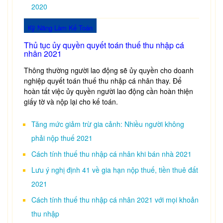
2020
Kỹ Năng Làm Kế Toán
Thủ tục ủy quyền quyết toán thuế thu nhập cá
nhân 2021
Thông thường người lao động sẽ ủy quyền cho doanh
nghiệp quyết toán thuế thu nhập cá nhân thay. Để
hoàn tất việc ủy quyền người lao động cần hoàn thiện
giấy tờ và nộp lại cho kế toán.
Tăng mức giảm trừ gia cảnh: Nhiều người không
phải nộp thuế 2021
Cách tính thuế thu nhập cá nhân khi bán nhà 2021
Lưu ý nghị định 41 về gia hạn nộp thuế, tiền thuê đất
2021
Cách tính thuế thu nhập cá nhân 2021 với mọi khoản
thu nhập