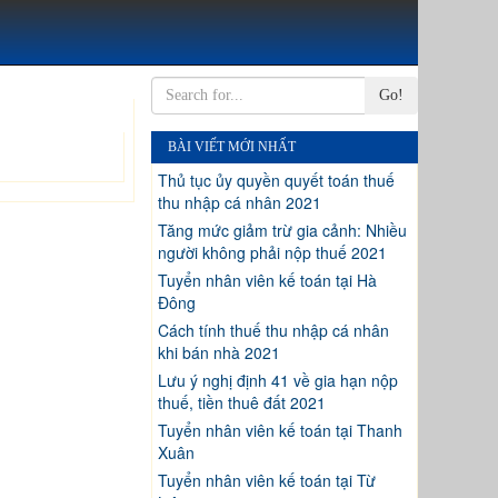
Go!
BÀI VIẾT MỚI NHẤT
Thủ tục ủy quyền quyết toán thuế
thu nhập cá nhân 2021
Tăng mức giảm trừ gia cảnh: Nhiều
người không phải nộp thuế 2021
Tuyển nhân viên kế toán tại Hà
Đông
Cách tính thuế thu nhập cá nhân
khi bán nhà 2021
Lưu ý nghị định 41 về gia hạn nộp
thuế, tiền thuê đất 2021
Tuyển nhân viên kế toán tại Thanh
Xuân
Tuyển nhân viên kế toán tại Từ