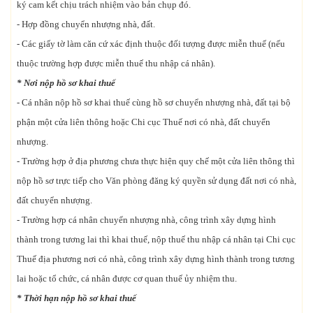
ký cam kết chịu trách nhiệm vào bản chụp đó.
- Hợp đồng chuyển nhượng nhà, đất.
- Các giấy tờ làm căn cứ xác định thuộc đối tượng được miễn thuế (nếu
thuộc trường hợp được miễn thuế thu nhập cá nhân).
* Nơi nộp hồ sơ khai thuế
- Cá nhân nộp hồ sơ khai thuế cùng hồ sơ chuyển nhượng nhà, đất tại bộ
phận một cửa liên thông hoặc Chi cục Thuế nơi có nhà, đất chuyển
nhượng.
- Trường hợp ở địa phương chưa thực hiện quy chế một cửa liên thông thì
nộp hồ sơ trực tiếp cho Văn phòng đăng ký quyền sử dụng đất nơi có nhà,
đất chuyển nhượng.
- Trường hợp cá nhân chuyển nhượng nhà, công trình xây dựng hình
thành trong tương lai thì khai thuế, nộp thuế thu nhập cá nhân tại Chi cục
Thuế địa phương nơi có nhà, công trình xây dựng hình thành trong tương
lai hoặc tổ chức, cá nhân được cơ quan thuế ủy nhiệm thu.
* Thời hạn nộp hồ sơ khai thuế