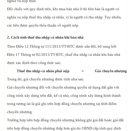
nghĩa vụ nộp thuế.
Đối chiếu với quy định trên, khi mua bán nhà ở thì bên bán là người có
nghĩa vụ nộp thuế thu nhập cá nhân, vì là người có thu nhập. Tuy nhiên,
các bên được quyền thỏa thuận về người nộp.
2. Cách tính thuế thu nhập cá nhân khi bán nhà
Theo Điều 12 Thông tư 111/2013/TT-BTC được sửa đổi, bổ sung bởi
Điều 17 Thông tư 92/2015/TT-BTC, thuế thu nhập cá nhân khi bán nhà
được xác định theo công thức sau:
Thuế thu nhập cá nhân phải nộp
=
Giá chuyển nhượng
Trong đó, giá chuyển nhượng được tính như sau:
Giá chuyển nhượng đối với chuyển nhượng quyền sử dụng đất gắn với
công trình xây dựng trên đất, kể cả nhà, công trình xây dựng hình thành
trong tương lai là giá ghi trên hợp đồng chuyển nhượng tại thời điểm
chuyển nhượng.
Trường hợp trên hợp đồng chuyển nhượng không ghi giá đất hoặc giá đất
trên hợp đồng chuyển nhượng thấp hơn giá do UBND cấp tỉnh quy định