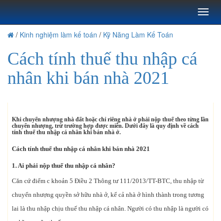
Toggl
naviga
/
Kinh nghiệm làm kế toán
/
Kỹ Năng Làm Kế Toán
Cách tính thuế thu nhập cá
nhân khi bán nhà 2021
Khi chuyển nhượng nhà đất hoặc chỉ riêng nhà ở phải nộp thuế theo từng lần
chuyển nhượng, trừ trường hợp được miễn. Dưới đây là quy định về cách
tính thuế thu nhập cá nhân khi bán nhà ở.
Cách tính thuế thu nhập cá nhân khi bán nhà 2021
1. Ai phải nộp thuế thu nhập cá nhân?
Căn cứ điểm c khoản 5 Điều 2 Thông tư 111/2013/TT-BTC, thu nhập từ
chuyển nhượng quyền sở hữu nhà ở, kể cả nhà ở hình thành trong tương
lai là thu nhập chịu thuế thu nhập cá nhân. Người có thu nhập là người có