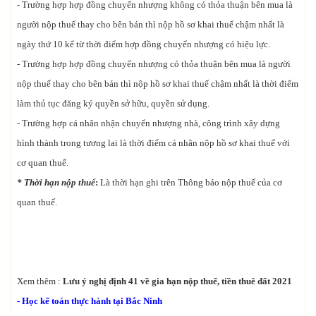
- Trường hợp hợp đồng chuyển nhượng không có thỏa thuận bên mua là
người nộp thuế thay cho bên bán thì nộp hồ sơ khai thuế chậm nhất là
ngày thứ 10 kể từ thời điểm hợp đồng chuyển nhượng có hiệu lực.
- Trường hợp hợp đồng chuyển nhượng có thỏa thuận bên mua là người
nộp thuế thay cho bên bán thì nộp hồ sơ khai thuế chậm nhất là thời điểm
làm thủ tục đăng ký quyền sở hữu, quyền sử dụng.
- Trường hợp cá nhân nhận chuyển nhượng nhà, công trình xây dựng
hình thành trong tương lai là thời điểm cá nhân nộp hồ sơ khai thuế với
cơ quan thuế.
* Thời hạn nộp thuế
:
Là thời hạn ghi trên Thông báo nộp thuế của cơ
quan thuế.
Xem thêm :
Lưu ý nghị định 41 về gia hạn nộp thuế, tiền thuê đất 2021
-
Học kế toán thực hành tại Bắc Ninh