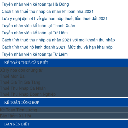
Tuyển nhân viên kế toán tại Hà Đông
Cách tính thuế thu nhập cá nhân khi bán nhà 2021
Lưu ý nghị định 41 về gia hạn nộp thuế, tiền thuê đất 2021
Tuyển nhân viên kế toán tại Thanh Xuân
Tuyển nhân viên kế toán tại Từ Liêm
Cách tính thuế thu nhập cá nhân 2021 với mọi khoản thu nhập
Cách tính thuế hộ kinh doanh 2021: Mức thu và hạn khai nộp
Tuyển nhân viên kế toán tại Từ Liêm
KẾ TOÁN THUẾ CẦN BIẾT
Xử lý hóa đơn chứng từ
Thuế Môn Bài
Thuế Giá Trị Gia Tăng
Thuế Thu Nhập Cá Nhân
Thuế Thu Nhập Doanh Nghiệp
KẾ TOÁN TỔNG HỢP
Kế Toán Tiền Lương
Bảo Hiểm Xã Hội
BẠN NÊN BIẾT