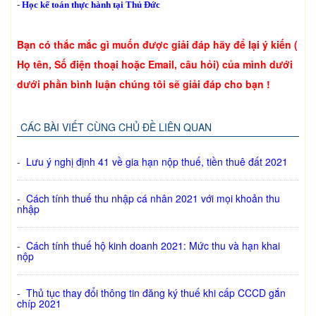
-
Học kế toán thực hành tại Thủ Đức
Bạn có thắc mắc gì muốn được giải đáp hãy để lại ý kiến (
Họ tên, Số điện thoại hoặc Email, câu hỏi) của mình dưới
dưới phần bình luận chúng tôi sẽ giải đáp cho bạn !
CÁC BÀI VIẾT CÙNG CHỦ ĐỀ LIÊN QUAN
-
Lưu ý nghị định 41 về gia hạn nộp thuế, tiền thuê đất 2021
-
Cách tính thuế thu nhập cá nhân 2021 với mọi khoản thu
nhập
-
Cách tính thuế hộ kinh doanh 2021: Mức thu và hạn khai
nộp
-
Thủ tục thay đổi thông tin đăng ký thuế khi cấp CCCD gắn
chíp 2021