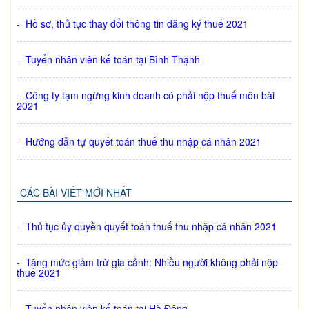
-
Hồ sơ, thủ tục thay đổi thông tin đăng ký thuế 2021
-
Tuyển nhân viên kế toán tại Bình Thạnh
-
Công ty tạm ngừng kinh doanh có phải nộp thuế môn bài
2021
-
Hướng dẫn tự quyết toán thuế thu nhập cá nhân 2021
CÁC BÀI VIẾT MỚI NHẤT
-
Thủ tục ủy quyền quyết toán thuế thu nhập cá nhân 2021
-
Tăng mức giảm trừ gia cảnh: Nhiều người không phải nộp
thuế 2021
-
Tuyển nhân viên kế toán tại Hà Đông