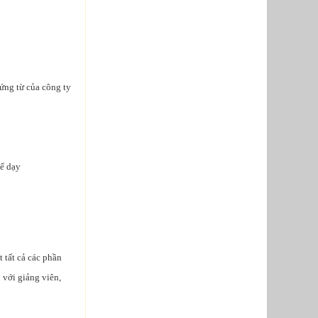
hứng từ của công ty
để dạy
t tất cả các phần
với giảng viên,