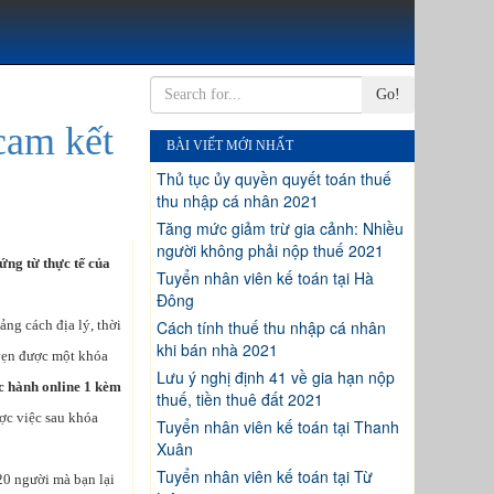
Go!
cam kết
BÀI VIẾT MỚI NHẤT
Thủ tục ủy quyền quyết toán thuế
thu nhập cá nhân 2021
Tăng mức giảm trừ gia cảnh: Nhiều
người không phải nộp thuế 2021
ứng từ thực tế của
Tuyển nhân viên kế toán tại Hà
Đông
ng cách địa lý, thời
Cách tính thuế thu nhập cá nhân
khi bán nhà 2021
 vẹn được một khóa
Lưu ý nghị định 41 về gia hạn nộp
c hành online 1 kèm
thuế, tiền thuê đất 2021
ợc việc sau khóa
Tuyển nhân viên kế toán tại Thanh
Xuân
Tuyển nhân viên kế toán tại Từ
-20 người mà bạn lại