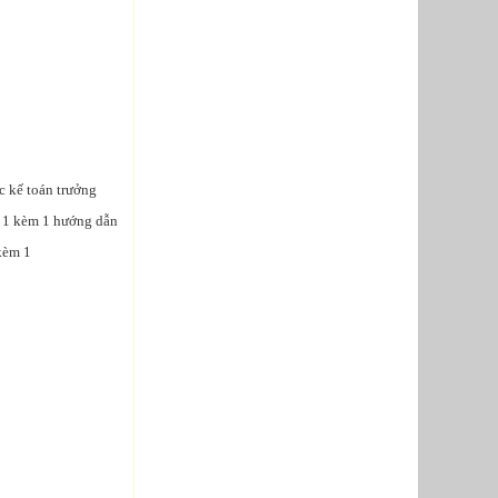
c kế toán trưởng
m 1 kèm 1 hướng dẫn
 kèm 1