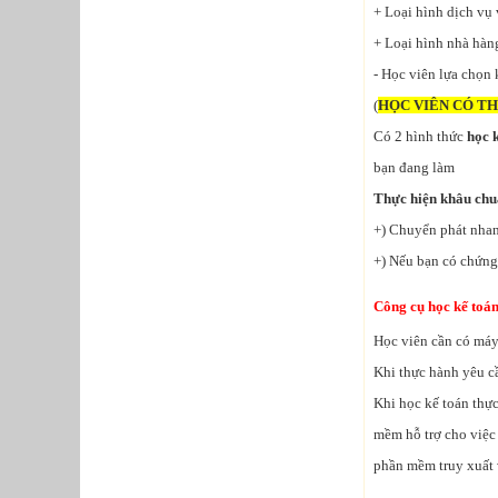
+ Loại hình dịch vụ 
+ Loại hình nhà hàn
- Học viên lựa chọn 
(
HỌC VIÊN CÓ TH
Có 2 hình thức
học 
bạn đang làm
Thực hiện khâu chu
+) Chuyển phát nhanh
+) Nếu bạn có chứng 
Công cụ học kế toán
Học viên cần có máy 
Khi thực hành yêu cầ
Khi học kế toán thực
mềm hỗ trợ cho việc
phần mềm truy xuất 