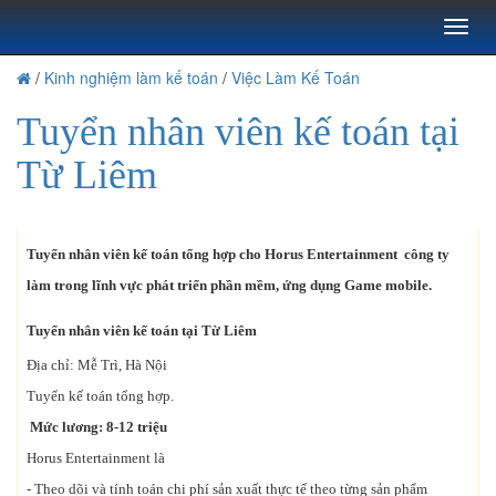
Toggl
naviga
/
Kinh nghiệm làm kế toán
/
Việc Làm Kế Toán
Tuyển nhân viên kế toán tại
Từ Liêm
Tuyển nhân viên kế toán tổng hợp cho Horus Entertainment công ty
làm trong lĩnh vực phát triển phần mềm, ứng dụng Game mobile.
Tuyển nhân viên kế toán tại Từ Liêm
Địa chỉ: Mễ Trì, Hà Nội
Tuyển kế toán tổng hợp.
Mức lương: 8-12 triệu
Horus Entertainment là
- Theo dõi và tính toán chi phí sản xuất thực tế theo từng sản phẩm