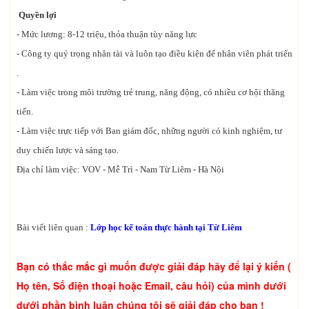
Quyền lợi
- Mức lương: 8-12 triệu, thỏa thuận tùy năng lực
- Công ty quý trọng nhân tài và luôn tạo điều kiện để nhân viên phát triển
.
- Làm việc trong môi trường trẻ trung, năng động, có nhiều cơ hội thăng
tiến.
- Làm việc trực tiếp với Ban giám đốc, những người có kinh nghiệm, tư
duy chiến lược và sáng tạo.
Địa chỉ làm việc: VOV - Mễ Trì - Nam Từ Liêm - Hà Nội
Bài viết liên quan :
Lớp học kế toán thực hành tại Từ Liêm
Bạn có thắc mắc gì muốn được giải đáp hãy để lại ý kiến (
Họ tên, Số điện thoại hoặc Email, câu hỏi) của mình dưới
dưới phần bình luận chúng tôi sẽ giải đáp cho bạn !