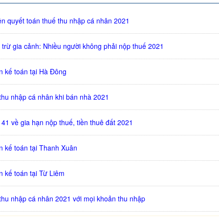
ền quyết toán thuế thu nhập cá nhân 2021
trừ gia cảnh: Nhiều người không phải nộp thuế 2021
n kế toán tại Hà Đông
 thu nhập cá nhân khi bán nhà 2021
 41 về gia hạn nộp thuế, tiền thuê đất 2021
n kế toán tại Thanh Xuân
 kế toán tại Từ Liêm
 thu nhập cá nhân 2021 với mọi khoản thu nhập