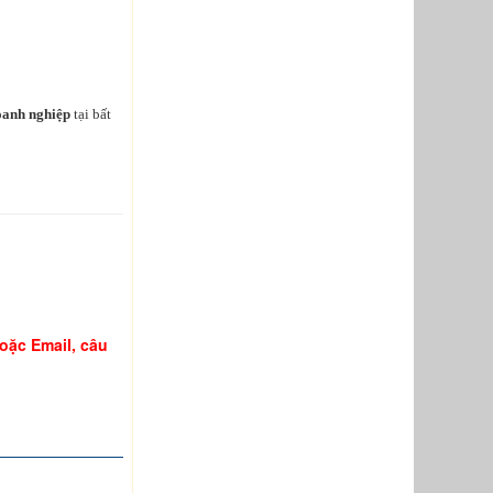
oanh nghiệp
tại bất
hoặc Email, câu