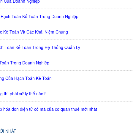
ản Của Doanh Nghiệp
 Hạch Toán Kế Toán Trong Doanh Nghiệp
c Kế Toán Và Các Khái Niệm Chung
ạch Toán Kế Toán Trong Hệ Thống Quản Lý
 Toán Trong Doanh Nghiệp
ng Của Hạch Toán Kế Toán
 thì phải xử lý thế nào?
p hóa đơn điện tử có mã của cơ quan thuế mới nhất
MỚI NHẤT