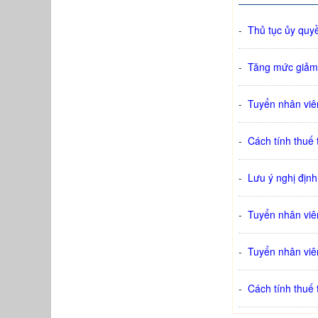
-
Thủ tục ủy quy
-
Tăng mức giảm 
-
Tuyển nhân viê
-
Cách tính thuế
-
Lưu ý nghị định
-
Tuyển nhân viê
-
Tuyển nhân viên
-
Cách tính thuế