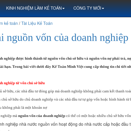
KINH NGHIỆM LÀM KẾ TOÁN
CÔNG TY MỚI
m kế toán
/
Tài Liệu Kế Toán
ại nguồn vốn của doanh nghiệp
h nghiệp được hình thành từ nguồn vốn chủ sở hữu và nguồn vốn nợ phải trả, n
ài hạn. Trong bài viết dưới đây Kế Toán Minh Việt cung cấp thông tin chi tiết n
h nghiệp từ
vốn chủ sở hữu
hủ sở hữu, các nhà đầu tư đóng góp mà doanh nghiệp không phải cam kết thanh toá
n chủ sở hữu do chủ doanh nghiệp và các nhà đầu tư tự góp vốn hoặc hình hành từ 
u không phải là một khoản nợ
h nghiệp mà
nguồn vốn của doanh nghiệp
có thể có một hoặc nhiều chủ sở hữu vốn
anh nghiệp nhà nước nguồn vốn hoạt động do nhà nước cấp hoặc đầu 