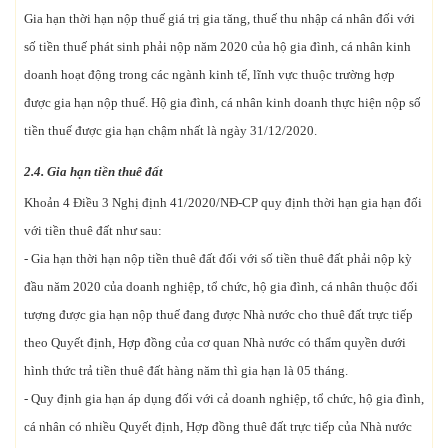
Gia hạn thời hạn nộp thuế giá trị gia tăng, thuế thu nhập cá nhân đối với
số tiền thuế phát sinh phải nộp năm 2020 của hộ gia đình, cá nhân kinh
doanh hoạt động trong các ngành kinh tế, lĩnh vực thuộc trường hợp
được gia hạn nộp thuế. Hộ gia đình, cá nhân kinh doanh thực hiện nộp số
tiền thuế được gia hạn chậm nhất là ngày 31/12/2020.
2.4. Gia hạn tiền thuê đất
Khoản 4 Điều 3 Nghị định 41/2020/NĐ-CP quy định thời hạn gia hạn đối
với tiền thuê đất như sau:
- Gia hạn thời hạn nộp tiền thuê đất đối với số tiền thuê đất phải nộp kỳ
đầu năm 2020 của doanh nghiệp, tổ chức, hộ gia đình, cá nhân thuộc đối
tượng được gia hạn nộp thuế đang được Nhà nước cho thuê đất trực tiếp
theo Quyết định, Hợp đồng của cơ quan Nhà nước có thẩm quyền dưới
hình thức trả tiền thuê đất hàng năm thì gia hạn là 05 tháng.
- Quy định gia hạn áp dụng đối với cả doanh nghiệp, tổ chức, hộ gia đình,
cá nhân có nhiều Quyết định, Hợp đồng thuê đất trực tiếp của Nhà nước