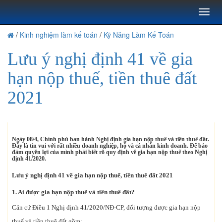
Toggl
naviga
/
Kinh nghiệm làm kế toán
/
Kỹ Năng Làm Kế Toán
Lưu ý nghị định 41 về gia
hạn nộp thuế, tiền thuê đất
2021
Ngày 08/4, Chính phủ ban hành Nghị định gia hạn nộp thuế và tiền thuê đất.
Đây là tin vui với rất nhiều doanh nghiệp, hộ và cá nhân kinh doanh. Để bảo
đảm quyền lợi của mình phải biết rõ quy định về gia hạn nộp thuế theo Nghị
định 41/2020.
Lưu ý nghị định 41 về gia hạn nộp thuế, tiền thuê đất 2021
1. Ai được gia hạn nộp thuế và tiền thuê đất?
Căn cứ Điều 1 Nghị định 41/2020/NĐ-CP, đối tượng được gia hạn nộp
thuế và tiền thuê đất gồm: