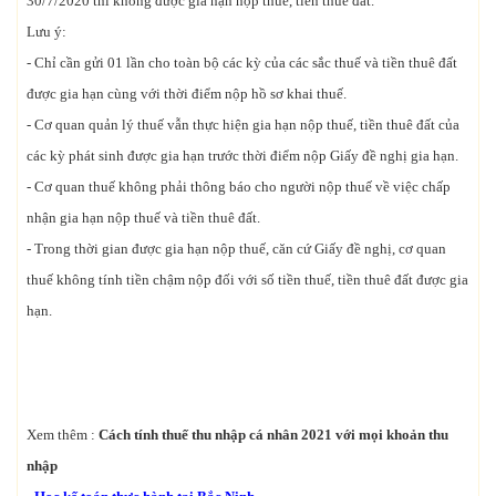
30/7/2020 thì không được gia hạn nộp thuế, tiền thuê đất.
Lưu ý:
- Chỉ cần gửi 01 lần cho toàn bộ các kỳ của các sắc thuế và tiền thuê đất
được gia hạn cùng với thời điểm nộp hồ sơ khai thuế.
- Cơ quan quản lý thuế vẫn thực hiện gia hạn nộp thuế, tiền thuê đất của
các kỳ phát sinh được gia hạn trước thời điểm nộp Giấy đề nghị gia hạn.
- Cơ quan thuế không phải thông báo cho người nộp thuế về việc chấp
nhận gia hạn nộp thuế và tiền thuê đất.
- Trong thời gian được gia hạn nộp thuế, căn cứ Giấy đề nghị, cơ quan
thuế không tính tiền chậm nộp đối với số tiền thuế, tiền thuê đất được gia
hạn.
Xem thêm :
Cách tính thuế thu nhập cá nhân 2021 với mọi khoản thu
nhập