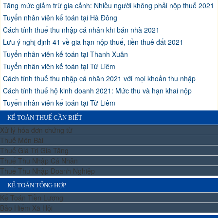
Tăng mức giảm trừ gia cảnh: Nhiều người không phải nộp thuế 2021
Tuyển nhân viên kế toán tại Hà Đông
Cách tính thuế thu nhập cá nhân khi bán nhà 2021
Lưu ý nghị định 41 về gia hạn nộp thuế, tiền thuê đất 2021
Tuyển nhân viên kế toán tại Thanh Xuân
Tuyển nhân viên kế toán tại Từ Liêm
Cách tính thuế thu nhập cá nhân 2021 với mọi khoản thu nhập
Cách tính thuế hộ kinh doanh 2021: Mức thu và hạn khai nộp
Tuyển nhân viên kế toán tại Từ Liêm
KẾ TOÁN THUẾ CẦN BIẾT
Xử lý hóa đơn chứng từ
Thuế Môn Bài
Thuế Giá Trị Gia Tăng
Thuế Thu Nhập Cá Nhân
Thuế Thu Nhập Doanh Nghiệp
KẾ TOÁN TỔNG HỢP
Kế Toán Tiền Lương
Bảo Hiểm Xã Hội