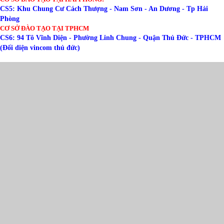
CS5: Khu Chung Cư Cách Thượng - Nam Sơn - An Dương - Tp Hải
Phòng
CƠ SỞ ĐÀO TẠO TẠI TPHCM
CS6: 94 Tô Vĩnh Diện - Phường Linh Chung - Quận Thủ Đức - TPHCM
(Đối diện vincom thủ đức)