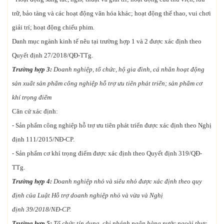
trữ, bảo tàng và các hoạt động văn hóa khác; hoạt động thể thao, vui chơi
giải trí; hoạt động chiếu phim.
Danh mục ngành kinh tế nêu tại trường hợp 1 và 2 được xác định theo
Quyết định 27/2018/QĐ-TTg.
Trường hợp 3:
Doanh nghiệp, tổ chức, hộ gia đình, cá nhân hoạt động
sản xuất sản phẩm công nghiệp hỗ trợ ưu tiên phát triển; sản phẩm cơ
khí trọng điểm
Căn cứ xác định:
- Sản phẩm công nghiệp hỗ trợ ưu tiên phát triển được xác định theo Nghị
định 111/2015/NĐ-CP.
- Sản phẩm cơ khí trọng điểm được xác định theo Quyết định 319/QĐ-
TTg.
Trường hợp 4:
Doanh nghiệp nhỏ và siêu nhỏ được xác định theo quy
định của Luật Hỗ trợ doanh nghiệp nhỏ và vừa và Nghị
định 39/2018/NĐ-CP.
Trường hợp 5:
Tổ chức tín dụng, chi nhánh ngân hàng nước ngoài thực