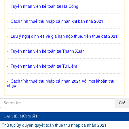
-
Tuyển nhân viên kế toán tại Hà Đông
-
Cách tính thuế thu nhập cá nhân khi bán nhà 2021
-
Lưu ý nghị định 41 về gia hạn nộp thuế, tiền thuê đất 2021
-
Tuyển nhân viên kế toán tại Thanh Xuân
-
Tuyển nhân viên kế toán tại Từ Liêm
-
Cách tính thuế thu nhập cá nhân 2021 với mọi khoản thu
nhập
Go!
BÀI VIẾT MỚI NHẤT
Thủ tục ủy quyền quyết toán thuế thu nhập cá nhân 2021