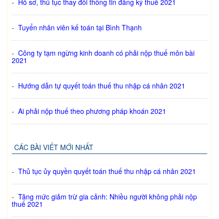
-
Hồ sơ, thủ tục thay đổi thông tin đăng ký thuế 2021
-
Tuyển nhân viên kế toán tại Bình Thạnh
-
Công ty tạm ngừng kinh doanh có phải nộp thuế môn bài
2021
-
Hướng dẫn tự quyết toán thuế thu nhập cá nhân 2021
-
Ai phải nộp thuế theo phương pháp khoán 2021
CÁC BÀI VIẾT MỚI NHẤT
-
Thủ tục ủy quyền quyết toán thuế thu nhập cá nhân 2021
-
Tăng mức giảm trừ gia cảnh: Nhiều người không phải nộp
thuế 2021