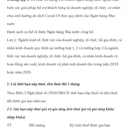
hiện các giải pháp hỗ trợ khách hàng là doanh nghiệp, tổ chức, cá nhân
chịu ảnh hưởng do dịch Covid-19 theo quy định của Ngân hàng Nhà
nước.
Danh sách cụ thể sẽ được Ngân hàng Nhà nước công bố.
Lưu ý: Ngành kinh tế, lĩnh vực của doanh nghiệp, tổ chức, hộ gia đình, cá
nhân kinh doanh quy định tại trường hợp 1, 2 và trường hợp 3 là ngành,
lĩnh vực mà doanh nghiệp, tổ chức, hộ gia đình, cá nhân kinh doanh có
hoạt động sản xuất, kinh doanh và phát sinh doanh thu trong năm 2019
hoặc năm 2020.
2. Lùi thời hạn nộp thuế, tiền thuê đất 5 tháng
Theo Điều 3 Nghị định 41/2020/NĐ-CP, thời hạn nộp thuế và tiền thuê
đất được gia hạn như sau:
2.1. Gia hạn nộp thuế giá trị gia tăng (trừ thuế giá trị gia tăng khâu
nhập khẩu)
TT
Đối tượng
Kỳ tính thuế được gia hạn