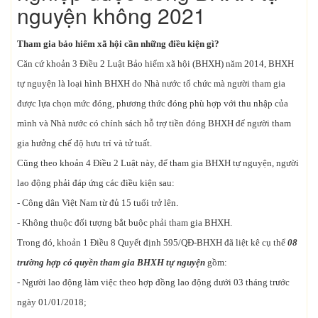
nguyện không 2021
Tham gia bảo hiểm xã hội cần những điều kiện gì?
Căn cứ khoản 3 Điều 2 Luật Bảo hiểm xã hội (BHXH) năm 2014, BHXH
tự nguyện là loại hình BHXH do Nhà nước tổ chức mà người tham gia
được lựa chọn mức đóng, phương thức đóng phù hợp với thu nhập của
mình và Nhà nước có chính sách hỗ trợ tiền đóng BHXH để người tham
gia hưởng chế độ hưu trí và tử tuất.
Cũng theo khoản 4 Điều 2 Luật này, để tham gia BHXH tự nguyện, người
lao động phải đáp ứng các điều kiện sau:
- Công dân Việt Nam từ đủ 15 tuổi trở lên.
- Không thuộc đối tượng bắt buộc phải tham gia BHXH.
Trong đó, khoản 1 Điều 8 Quyết định 595/QĐ-BHXH đã liệt kê cụ thể
08
trường hợp có quyền tham gia BHXH tự nguyện
gồm:
- Người lao động làm việc theo hợp đồng lao động dưới 03 tháng trước
ngày 01/01/2018;