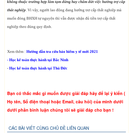
không thuộc trường hợp làm tạm dừng hay chấm dứt việc hưởng trợ cấp
thất nghiệp
. Vì vậy, người lao động đang hưởng trợ cấp thất nghiệp mà
muốn đóng BHXH tự nguyện thì vẫn được nhận đủ tiền trợ cấp thất
nghiệp theo đúng quy định.
Xem thêm :
Hướng dẫn tra cứu bảo hiểm y tế mới 2021
-
Học kế toán thực hành tại Bắc Ninh
-
Học kế toán thực hành tại Thủ Đức
Bạn có thắc mắc gì muốn được giải đáp hãy để lại ý kiến (
Họ tên, Số điện thoại hoặc Email, câu hỏi) của mình dưới
dưới phần bình luận chúng tôi sẽ giải đáp cho bạn !
CÁC BÀI VIẾT CÙNG CHỦ ĐỀ LIÊN QUAN