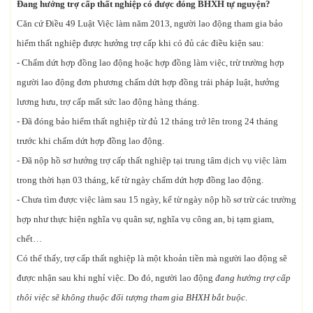
Đang hưởng trợ cấp thất nghiệp có được đóng BHXH tự nguyện?
Căn cứ Điều 49 Luật Việc làm năm 2013, người lao động tham gia bảo
hiểm thất nghiệp được hưởng trợ cấp khi có đủ các điều kiện sau:
- Chấm dứt hợp đồng lao động hoặc hợp đồng làm việc, trừ trường hợp
người lao động đơn phương chấm dứt hợp đồng trái pháp luật, hưởng
lương hưu, trợ cấp mất sức lao động hàng tháng.
- Đã đóng bảo hiểm thất nghiệp từ đủ 12 tháng trở lên trong 24 tháng
trước khi chấm dứt hợp đồng lao động.
- Đã nộp hồ sơ hưởng trợ cấp thất nghiệp tại trung tâm dịch vụ việc làm
trong thời hạn 03 tháng, kể từ ngày chấm dứt hợp đồng lao động.
- Chưa tìm được việc làm sau 15 ngày, kể từ ngày nộp hồ sơ trừ các trường
hợp như thực hiện nghĩa vụ quân sự, nghĩa vụ công an, bị tạm giam,
chết…
Có thể thấy, trợ cấp thất nghiệp là một khoản tiền mà người lao động sẽ
được nhận sau khi nghỉ việc. Do đó, người lao động
đang hưởng trợ cấp
thôi việc sẽ không thuộc đối tượng tham gia BHXH bắt buộc
.