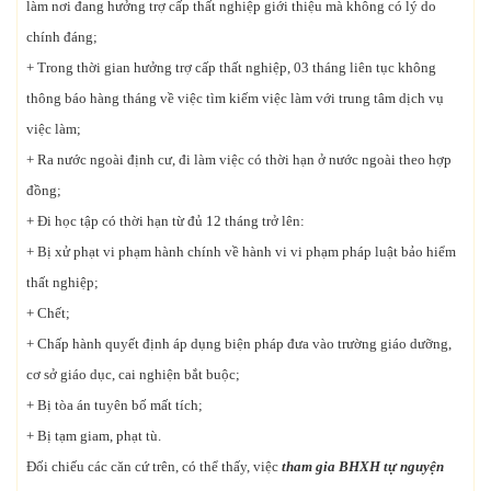
làm nơi đang hưởng trợ cấp thất nghiệp giới thiệu mà không có lý do
chính đáng;
+ Trong thời gian hưởng trợ cấp thất nghiệp, 03 tháng liên tục không
thông báo hàng tháng về việc tìm kiếm việc làm với trung tâm dịch vụ
việc làm;
+ Ra nước ngoài định cư, đi làm việc có thời hạn ở nước ngoài theo hợp
đồng;
+ Đi học tập có thời hạn từ đủ 12 tháng trở lên:
+ Bị xử phạt vi phạm hành chính về hành vi vi phạm pháp luật bảo hiểm
thất nghiệp;
+ Chết;
+ Chấp hành quyết định áp dụng biện pháp đưa vào trường giáo dưỡng,
cơ sở giáo dục, cai nghiện bắt buộc;
+ Bị tòa án tuyên bố mất tích;
+ Bị tạm giam, phạt tù.
Đối chiếu các căn cứ trên, có thể thấy, việc
tham gia BHXH tự nguyện