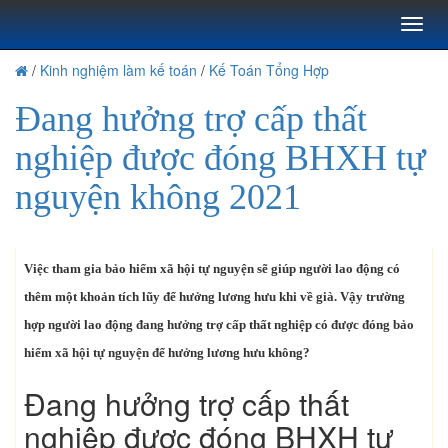
Toggl
naviga
/
Kinh nghiệm làm kế toán
/
Kế Toán Tổng Hợp
Đang hưởng trợ cấp thất
nghiệp được đóng BHXH tự
nguyện không 2021
Việc tham gia bảo hiểm xã hội tự nguyện sẽ giúp người lao động có
thêm một khoản tích lũy để hưởng lương hưu khi về già. Vậy trường
hợp người lao động đang hưởng trợ cấp thất nghiệp có được đóng bảo
hiểm xã hội tự nguyện để hưởng lương hưu không?
Đang hưởng trợ cấp thất
nghiệp được đóng BHXH tự