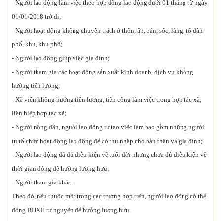
- Người lao động làm việc theo hợp đồng lao động dưới 01 tháng từ ngày
01/01/2018 trở đi;
- Người hoạt động không chuyên trách ở thôn, ấp, bản, sóc, làng, tổ dân
phố, khu, khu phố;
- Người lao động giúp việc gia đình;
- Người tham gia các hoạt động sản xuất kinh doanh, dịch vụ không
hưởng tiền lương;
- Xã viên không hưởng tiền lương, tiền công làm việc trong hợp tác xã,
liên hiệp hợp tác xã;
- Người nông dân, người lao động tự tạo việc làm bao gồm những người
tự tổ chức hoạt động lao động để có thu nhập cho bản thân và gia đình;
- Người lao động đã đủ điều kiện về tuổi đời nhưng chưa đủ điều kiện về
thời gian đóng để hưởng lương hưu;
- Người tham gia khác.
Theo đó, nếu thuộc một trong các trường hợp trên, người lao động có thể
đóng BHXH tự nguyện để hưởng lương hưu.