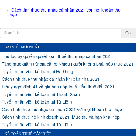
-
Cách tính thuế thu nhập cá nhân 2021 với mọi khoản thu
nhập
Go!
BÀI VIẾT MỚI NHẤT
Thủ tục ủy quyền quyết toán thuế thu nhập cá nhân 2021
Tăng mức giảm trừ gia cảnh: Nhiều người không phải nộp thuế 2021
Tuyển nhân viên kế toán tại Hà Đông
Cách tính thuế thu nhập cá nhân khi bán nhà 2021
Lưu ý nghị định 41 về gia hạn nộp thuế, tiền thuê đất 2021
Tuyển nhân viên kế toán tại Thanh Xuân
Tuyển nhân viên kế toán tại Từ Liêm
Cách tính thuế thu nhập cá nhân 2021 với mọi khoản thu nhập
Cách tính thuế hộ kinh doanh 2021: Mức thu và hạn khai nộp
Tuyển nhân viên kế toán tại Từ Liêm
KẾ TOÁN THUẾ CẦN BIẾT