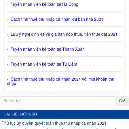
-
Tuyển nhân viên kế toán tại Hà Đông
-
Cách tính thuế thu nhập cá nhân khi bán nhà 2021
-
Lưu ý nghị định 41 về gia hạn nộp thuế, tiền thuê đất 2021
-
Tuyển nhân viên kế toán tại Thanh Xuân
-
Tuyển nhân viên kế toán tại Từ Liêm
-
Cách tính thuế thu nhập cá nhân 2021 với mọi khoản thu
nhập
Go!
BÀI VIẾT MỚI NHẤT
Thủ tục ủy quyền quyết toán thuế thu nhập cá nhân 2021