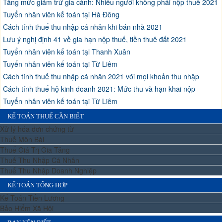
Tăng mức giảm trừ gia cảnh: Nhiều người không phải nộp thuế 2021
Tuyển nhân viên kế toán tại Hà Đông
Cách tính thuế thu nhập cá nhân khi bán nhà 2021
Lưu ý nghị định 41 về gia hạn nộp thuế, tiền thuê đất 2021
Tuyển nhân viên kế toán tại Thanh Xuân
Tuyển nhân viên kế toán tại Từ Liêm
Cách tính thuế thu nhập cá nhân 2021 với mọi khoản thu nhập
Cách tính thuế hộ kinh doanh 2021: Mức thu và hạn khai nộp
Tuyển nhân viên kế toán tại Từ Liêm
KẾ TOÁN THUẾ CẦN BIẾT
Xử lý hóa đơn chứng từ
Thuế Môn Bài
Thuế Giá Trị Gia Tăng
Thuế Thu Nhập Cá Nhân
Thuế Thu Nhập Doanh Nghiệp
KẾ TOÁN TỔNG HỢP
Kế Toán Tiền Lương
Bảo Hiểm Xã Hội