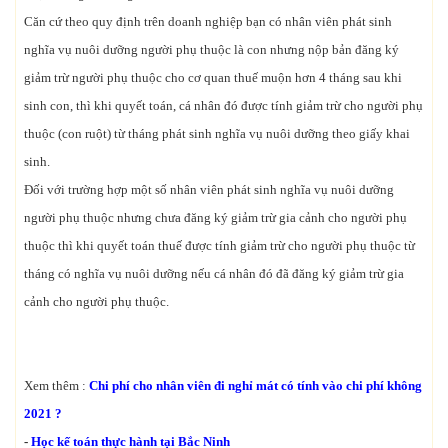
Căn cứ theo quy định trên doanh nghiệp bạn có nhân viên phát sinh
nghĩa vụ nuôi dưỡng người phụ thuộc là con nhưng nộp bản đăng ký
giảm trừ người phụ thuộc cho cơ quan thuế muộn hơn 4 tháng sau khi
sinh con, thì khi quyết toán, cá nhân đó được tính giảm trừ cho người phụ
thuộc (con ruột) từ tháng phát sinh nghĩa vụ nuôi dưỡng theo giấy khai
sinh.
Đối với trường hợp một số nhân viên phát sinh nghĩa vụ nuôi dưỡng
người phụ thuộc nhưng chưa đăng ký giảm trừ gia cảnh cho người phụ
thuộc thì khi quyết toán thuế được tính giảm trừ cho người phụ thuộc từ
tháng có nghĩa vụ nuôi dưỡng nếu cá nhân đó đã đăng ký giảm trừ gia
cảnh cho người phụ thuộc.
Xem thêm :
Chi phí cho nhân viên đi nghỉ mát có tính vào chi phí không
2021 ?
-
Học kế toán thực hành tại Bắc Ninh