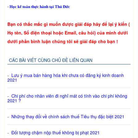
-
Học kế toán thực hành tại Thủ Đức
Bạn có thắc mắc gì muốn được giải đáp hãy để lại ý kiến (
Họ tên, Số điện thoại hoặc Email, câu hỏi) của mình dưới
dưới phần bình luận chúng tôi sẽ giải đáp cho bạn !
CÁC BÀI VIẾT CÙNG CHỦ ĐỀ LIÊN QUAN
-
Lưu ý mua bán hàng hóa khi chưa có đăng ký kinh doanh
2021
-
Chi phí cho nhân viên đi nghỉ mát có tính vào chi phí không
2021 ?
-
Những thay đổi về chính sách thuế Tiêu thụ đặc biệt 2021
-
Đối tượng chậm nộp thuế không bị phạt 2021