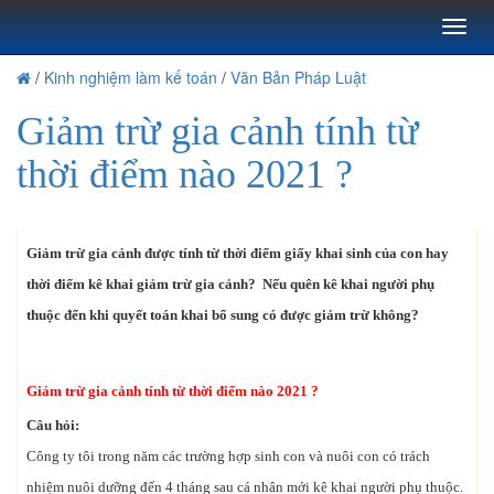
Toggl
naviga
/
Kinh nghiệm làm kế toán
/
Văn Bản Pháp Luật
Giảm trừ gia cảnh tính từ
thời điểm nào 2021 ?
Giảm trừ gia cảnh được tính từ thời điểm giấy khai sinh của con hay
thời điểm kê khai giảm trừ gia cảnh? Nếu quên kê khai người phụ
thuộc đến khi quyết toán khai bổ sung có được giảm trừ không?
Giảm trừ gia cảnh tính từ thời điểm nào 2021 ?
Câu hỏi:
Công ty tôi trong năm các trường hợp sinh con và nuôi con có trách
nhiệm nuôi dưỡng đến 4 tháng sau cá nhân mới kê khai người phụ thuộc.