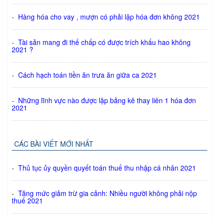
-
Hàng hóa cho vay , mượn có phải lập hóa đơn không 2021
-
Tài sản mang đi thế chấp có được trích khấu hao không
2021 ?
-
Cách hạch toán tiền ăn trưa ăn giữa ca 2021
-
Những lĩnh vực nào được lập bảng kê thay liên 1 hóa đơn
2021
CÁC BÀI VIẾT MỚI NHẤT
-
Thủ tục ủy quyền quyết toán thuế thu nhập cá nhân 2021
-
Tăng mức giảm trừ gia cảnh: Nhiều người không phải nộp
thuế 2021