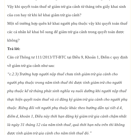
Vậy khi quyết toán thuế sẽ giảm trừ gia cảnh từ tháng trên giấy khai sinh
của con hay từ khi kê khai giảm trừ gia cảnh?
Một số trường hợp quên kê khai người phụ thuộc vậy khi quyết toán thuế
các cá nhân kê khai bổ sung để giảm trừ gia cảnh trong quyết toán được
không?
Trả lời:
Căn cứ Thông tư 111/2013/TT-BTC tại Điều 9, Khoản 1, Điểm c quy định
về giảm trừ gia cảnh như sau:
“c.2.3) Trường hợp người nộp thuế chưa tính giảm trừ gia cảnh cho
người phụ thuộc trong năm tính thuế thì được tính giảm trừ cho người
phụ thuộc kể từ tháng phát sinh nghĩa vụ nuôi dưỡng khi người nộp thuế
thực hiện quyết toán thuế và có đăng ký giảm trừ gia cảnh cho người phụ
thuộc. Riêng đối với người phụ thuộc khác theo hướng dẫn tại tiết d.4,
điểm d, khoản 1, Điều này thời hạn đăng ký giảm trừ gia cảnh chậm nhất
là ngày 31 tháng 12 của năm tính thuế, quá thời hạn nêu trên thì không
được tính giảm trừ gia cảnh cho năm tính thuế đó.”