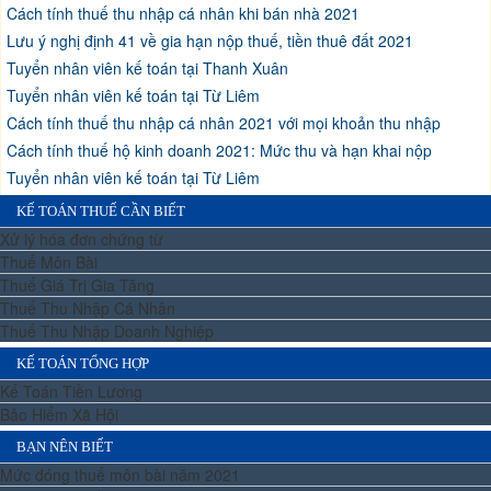
Cách tính thuế thu nhập cá nhân khi bán nhà 2021
Lưu ý nghị định 41 về gia hạn nộp thuế, tiền thuê đất 2021
Tuyển nhân viên kế toán tại Thanh Xuân
Tuyển nhân viên kế toán tại Từ Liêm
Cách tính thuế thu nhập cá nhân 2021 với mọi khoản thu nhập
Cách tính thuế hộ kinh doanh 2021: Mức thu và hạn khai nộp
Tuyển nhân viên kế toán tại Từ Liêm
KẾ TOÁN THUẾ CẦN BIẾT
Xử lý hóa đơn chứng từ
Thuế Môn Bài
Thuế Giá Trị Gia Tăng
Thuế Thu Nhập Cá Nhân
Thuế Thu Nhập Doanh Nghiệp
KẾ TOÁN TỔNG HỢP
Kế Toán Tiền Lương
Bảo Hiểm Xã Hội
BẠN NÊN BIẾT
Mức đóng thuế môn bài năm 2021