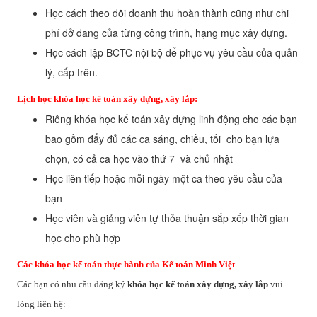
Học cách theo dõi doanh thu hoàn thành cũng như chi
phí dở dang của từng công trình, hạng mục xây dựng.
Học cách lập BCTC nội bộ để phục vụ yêu cầu của quản
lý, cấp trên.
Lịch học khóa học kế toán xây dựng, xây lắp:
Riêng khóa học kế toán xây dựng linh động cho các bạn
bao gồm đẩy đủ các ca sáng, chiều, tối cho bạn lựa
chọn, có cả ca học vào thứ 7 và chủ nhật
Học liên tiếp hoặc mỗi ngày một ca theo yêu cầu của
bạn
Học viên và giảng viên tự thỏa thuận sắp xếp thời gian
học cho phù hợp
Các khóa học kế toán thực hành của Kế toán Minh Việt
Các bạn có nhu cầu đăng ký
khóa học kế toán xây dựng, xây lắp
vui
lòng liên hệ: