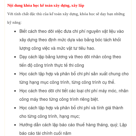
Nội dung khóa học kế toán xây dựng, xây lắp
Với tính chất đặc thù của kế toán xây dựng, khóa học sẽ dạy bạn những
kỹ năng:
Biết cách theo dõi việc đưa chi phí nguyên vật liệu vào
xây dựng theo định mức dựa vào bảng bóc tách khối
lượng công việc và mức vật tư tiêu hao.
Dạy cách lập bảng lương và theo dõi nhân công theo
tiến độ công trình thực tế thi công
Học cách tập hợp và phân bổ chi phí sản xuất chung cho
từng hạng mục công trình, từng công trình cụ thể.
Học cách theo dõi chi tiết các loại chi phí máy móc, nhân
công máy theo từng công trình riêng biệt.
Học cách tập hợp và phân bổ chi phí và tính giá thành
cho từng công trình, hạng mục;
Hướng dẫn cách lập báo cáo thuế hàng tháng, quý; Lập
báo cáo tài chính cuối năm