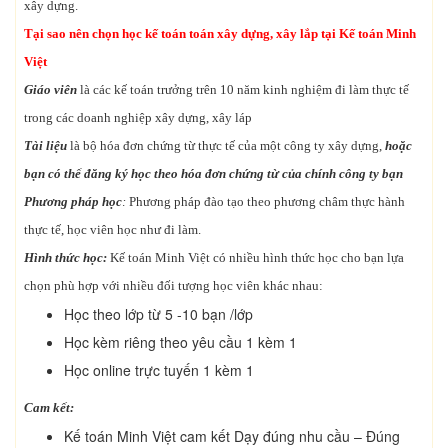
xây dựng.
Tại sao nên chọn học kế toán toán xây dựng, xây lắp tại Kế toán Minh
Việt
Giáo viên
là các kế toán trưởng trên 10 năm kinh nghiệm đi làm thực tế
trong các doanh nghiệp xây dựng, xây láp
Tài liệu
là bộ hóa đơn chứng từ thực tế của một công ty xây dựng,
hoặc
bạn có thể đăng ký học theo hóa đơn chứng từ của chính công ty bạn
Phương pháp học
:
Phương pháp đào tạo theo phương châm thực hành
thực tế, học viên học như đi làm.
Hình thức học:
Kế toán Minh Việt có nhiều hình thức học cho bạn lựa
chọn phù hợp với nhiều đối tượng học viên khác nhau:
Học theo lớp từ 5 -10 bạn /lớp
Học kèm riêng theo yêu cầu 1 kèm 1
Học online trực tuyến 1 kèm 1
Cam kết:
Kế toán Minh Việt cam kết Dạy đúng nhu cầu – Đúng