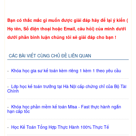
Bạn có thắc mắc gì muốn được giải đáp hãy để lại ý kiến (
Họ tên, Số điện thoại hoặc Email, câu hỏi) của mình dưới
dưới phần bình luận chúng tôi sẽ giải đáp cho bạn !
CÁC BÀI VIẾT CÙNG CHỦ ĐỀ LIÊN QUAN
-
Khóa học gia sư kế toán kèm riêng 1 kèm 1 theo yêu cầu
-
Lớp học kế toán trưởng tại Hà Nội cấp chứng chỉ của Bộ Tài
Chính
-
Khóa học phần mềm kế toán Misa - Fast thực hành ngắn
hạn cấp tốc
-
Học Kế Toán Tổng Hợp Thực Hành 100% Thực Tế