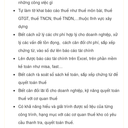
những công việc gì
Tự làm tờ khai báo cáo thuế như thuế môn bài, thuế
GTGT, thuế TNCN, thuế TNDN,…thuộc lĩnh vực xây
dựng
Biết cách xử lý các chi phí hợp lý cho doanh nghiệp, xử
lý các vấn đề tồn đọng, cách cân đối chi phí, sắp xếp
chứng từ, vào số dư lên báo cáo tài chính
Lên được báo cáo tài chính trên Excel, trên phần mềm
kế toán như misa, fast…
Biết cách rà soát sổ sách kế toán, sắp xếp chứng từ để
quyết toán thuế
Biết cân đối lãi lỗ cho doanh nghiệp, kỹ năng quyết toán
thuế với cơ quan thuế
Có khả năng hiểu và giải trình được số liệu của từng
công trình, hạng mục với các cơ quan thuế kho có yêu
cầu thanh tra, quyết toán thuế.