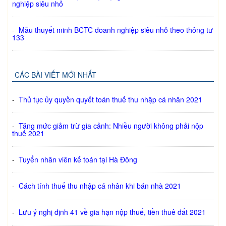
nghiệp siêu nhỏ
-
Mẫu thuyết minh BCTC doanh nghiệp siêu nhỏ theo thông tư
133
CÁC BÀI VIẾT MỚI NHẤT
-
Thủ tục ủy quyền quyết toán thuế thu nhập cá nhân 2021
-
Tăng mức giảm trừ gia cảnh: Nhiều người không phải nộp
thuế 2021
-
Tuyển nhân viên kế toán tại Hà Đông
-
Cách tính thuế thu nhập cá nhân khi bán nhà 2021
-
Lưu ý nghị định 41 về gia hạn nộp thuế, tiền thuê đất 2021