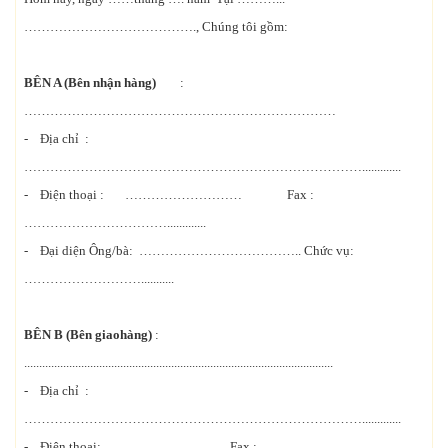
…………………………………., Chúng tôi gồm:
BÊN A (Bên nhận hàng)
:
………………………………………………………………
- Địa chỉ :
…………………………………………………………………….............
- Điện thoại : ……………………… Fax :
…………………………….............
- Đại diện Ông/bà: ……………………………….. Chức vụ:
………………………...........
BÊN B (Bên giaohàng)
:
.......................................................................................................
- Địa chỉ :
…………………………………………………………………….............
- Điện thoại: .............................. Fax : ...................................