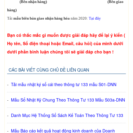
(Bên nhận hàng) (Bên giao
hàng)
Tải
mẫu biên bản giao nhận hàng hóa
năm 2020:
Tại đây
Bạn có thắc mắc gì muốn được giải đáp hãy để lại ý kiến (
Họ tên, Số điện thoại hoặc Email, câu hỏi) của mình dưới
dưới phần bình luận chúng tôi sẽ giải đáp cho bạn !
CÁC BÀI VIẾT CÙNG CHỦ ĐỀ LIÊN QUAN
-
Tải mẫu nhật ký sổ cái theo thông tư 133 mẫu S01-DNN
-
Mẫu Sổ Nhật Ký Chung Theo Thông Tư 133 Mẫu S03a-DNN
-
Danh Mục Hệ Thống Sổ Sách Kế Toán Theo Thông Tư 133
-
Mẫu Báo cáo kết quả hoạt động kinh doanh của Doanh