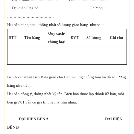
- Đại diện Ông/bà ……………………………….. Chức vụ:
………………………………
Hai bên cùng nhau thống nhất số lượng giao hàng như sau:
Quy cách/
STT
Tên hàng
ĐVT
Số lượng
Ghi chú
chủng loại
Bên A xác nhận Bên B đã giao cho Bên A đúng chủng loại và đủ số lượng
hàng như trên.
Hai bên đồng ý, thống nhất ký tên. Biên bản được lập thành 02 bản, mỗi
bên giữ 01 bản có giá trị pháp lý như nhau.
ĐẠI DIÊN BÊN A ĐẠI DIỆN
BÊN B