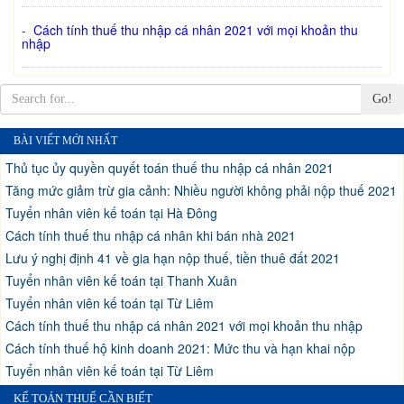
-
Cách tính thuế thu nhập cá nhân 2021 với mọi khoản thu
nhập
Go!
BÀI VIẾT MỚI NHẤT
Thủ tục ủy quyền quyết toán thuế thu nhập cá nhân 2021
Tăng mức giảm trừ gia cảnh: Nhiều người không phải nộp thuế 2021
Tuyển nhân viên kế toán tại Hà Đông
Cách tính thuế thu nhập cá nhân khi bán nhà 2021
Lưu ý nghị định 41 về gia hạn nộp thuế, tiền thuê đất 2021
Tuyển nhân viên kế toán tại Thanh Xuân
Tuyển nhân viên kế toán tại Từ Liêm
Cách tính thuế thu nhập cá nhân 2021 với mọi khoản thu nhập
Cách tính thuế hộ kinh doanh 2021: Mức thu và hạn khai nộp
Tuyển nhân viên kế toán tại Từ Liêm
KẾ TOÁN THUẾ CẦN BIẾT