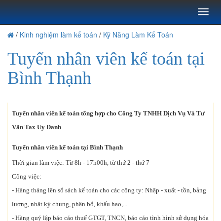
Toggl
naviga
/
Kinh nghiệm làm kế toán
/
Kỹ Năng Làm Kế Toán
Tuyển nhân viên kế toán tại
Bình Thạnh
Tuyển nhân viên kế toán tổng hợp cho Công Ty TNHH Dịch Vụ Và Tư
Vấn Tax Uy Danh
Tuyển nhân viên kế toán tại Bình Thạnh
Thời gian làm việc: Từ 8h - 17h00h, từ thứ 2 - thứ 7
Công việc:
- Hàng tháng lên sổ sách kế toán cho các công ty: Nhập - xuất - tồn, bảng
lương, nhật ký chung, phân bổ, khấu hao,...
- Hàng quý lập báo cáo thuế GTGT, TNCN, báo cáo tình hình sử dụng hóa